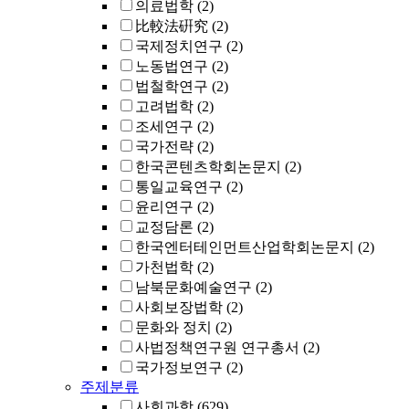
의료법학
(2)
比較法硏究
(2)
국제정치연구
(2)
노동법연구
(2)
법철학연구
(2)
고려법학
(2)
조세연구
(2)
국가전략
(2)
한국콘텐츠학회논문지
(2)
통일교육연구
(2)
윤리연구
(2)
교정담론
(2)
한국엔터테인먼트산업학회논문지
(2)
가천법학
(2)
남북문화예술연구
(2)
사회보장법학
(2)
문화와 정치
(2)
사법정책연구원 연구총서
(2)
국가정보연구
(2)
주제분류
사회과학
(629)