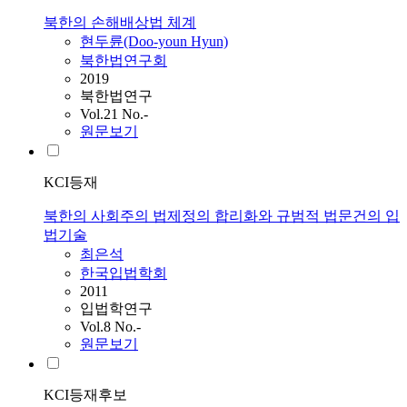
북한의 손해배상법 체계
현두륜(Doo-youn Hyun)
북한법연구회
2019
북한법연구
Vol.21 No.-
원문보기
KCI등재
북한의 사회주의 법제정의 합리화와 규범적 법문건의 입
법기술
최은석
한국입법학회
2011
입법학연구
Vol.8 No.-
원문보기
KCI등재후보