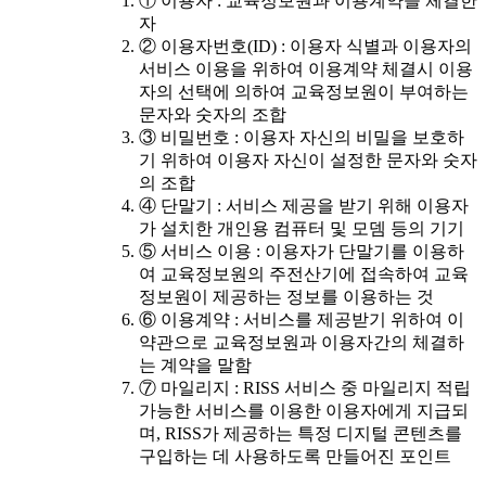
① 이용자 : 교육정보원과 이용계약을 체결한
자
② 이용자번호(ID) : 이용자 식별과 이용자의
서비스 이용을 위하여 이용계약 체결시 이용
자의 선택에 의하여 교육정보원이 부여하는
문자와 숫자의 조합
③ 비밀번호 : 이용자 자신의 비밀을 보호하
기 위하여 이용자 자신이 설정한 문자와 숫자
의 조합
④ 단말기 : 서비스 제공을 받기 위해 이용자
가 설치한 개인용 컴퓨터 및 모뎀 등의 기기
⑤ 서비스 이용 : 이용자가 단말기를 이용하
여 교육정보원의 주전산기에 접속하여 교육
정보원이 제공하는 정보를 이용하는 것
⑥ 이용계약 : 서비스를 제공받기 위하여 이
약관으로 교육정보원과 이용자간의 체결하
는 계약을 말함
⑦ 마일리지 : RISS 서비스 중 마일리지 적립
가능한 서비스를 이용한 이용자에게 지급되
며, RISS가 제공하는 특정 디지털 콘텐츠를
구입하는 데 사용하도록 만들어진 포인트