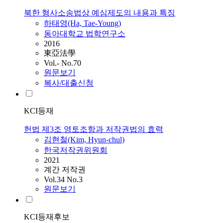
북한 형사소송법상 예심제도의 내용과 특징
하태영(Ha, Tae-Young)
동아대학교 법학연구소
2016
東亞法學
Vol.- No.70
원문보기
복사/대출신청
KCI등재
헌법 제3조 영토조항과 저작권법의 효력
김현철(Kim, Hyun-chul)
한국저작권위원회
2021
계간 저작권
Vol.34 No.3
원문보기
KCI등재후보