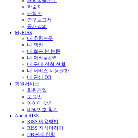
해외학술논문
학술지
단행본
연구보고서
공개강의
MyRISS
내 추천논문
내 책장
내 최근 본 논문
내 저작물관리
내 구매·신청 현황
내 서비스 사용권한
내 관심 DB
회원서비스
회원가입
로그인
아이디 찾기
비밀번호 찾기
About RISS
RISS 이용방법
RISS 지식더하기
DB연계 현황