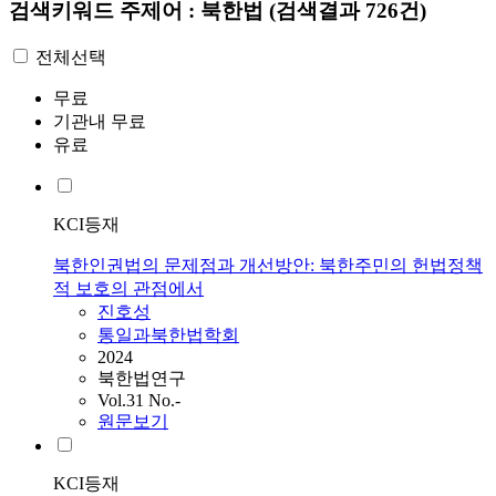
검색키워드
주제어 : 북한법
(검색결과 726건)
전체선택
무료
기관내 무료
유료
KCI등재
북한인권법의 문제점과 개선방안: 북한주민의 헌법정책
적 보호의 관점에서
진호성
통일과북한법학회
2024
북한법연구
Vol.31 No.-
원문보기
KCI등재