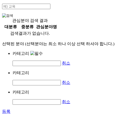
관심분야 검색 결과
대분류
중분류
관심분야명
검색결과가 없습니다.
선택된 분야 (선택분야는 최소 하나 이상 선택 하셔야 합니다.)
카테고리
취소
카테고리
취소
카테고리
취소
등록