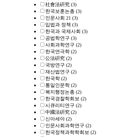
社會法硏究
(3)
한국보훈논총
(3)
인문사회 21
(3)
입법과 정책
(3)
한국과 국제사회
(3)
공법학연구
(3)
사회과학연구
(2)
한국연극학
(2)
公法硏究
(2)
국방연구
(2)
재산법연구
(2)
한국학
(2)
통일인문학
(2)
복지행정논총
(2)
한국경찰학회보
(2)
시큐리티연구
(2)
中國法硏究
(2)
신아세아
(2)
인문사회과학연구
(2)
한국정책과학학회보
(2)