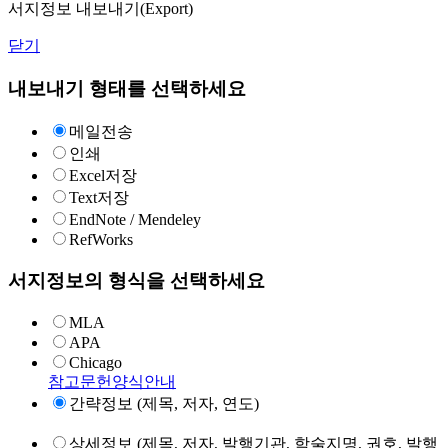
서지정보 내보내기(Export)
닫기
내보내기 형태를 선택하세요
메일전송
인쇄
Excel저장
Text저장
EndNote / Mendeley
RefWorks
서지정보의 형식을 선택하세요
MLA
APA
Chicago
참고문헌양식안내
간략정보 (제목, 저자, 연도)
상세정보 (제목, 저자, 발행기관, 학술지명, 권호, 발행