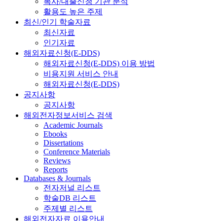
복사/대출신청 기관 분석
활용도 높은 주제
최신/인기 학술자료
최신자료
인기자료
해외자료신청(E-DDS)
해외자료신청(E-DDS) 이용 방법
비용지원 서비스 안내
해외자료신청(E-DDS)
공지사항
공지사항
해외전자정보서비스 검색
Academic Journals
Ebooks
Dissertations
Conference Materials
Reviews
Reports
Databases & Journals
전자저널 리스트
학술DB 리스트
주제별 리스트
해외전자자료 이용안내