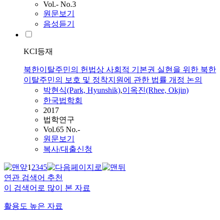
Vol.- No.3
원문보기
음성듣기
KCI등재
북한이탈주민의 헌법상 사회적 기본권 실현을 위한 북한
이탈주민의 보호 및 정착지원에 관한 법률 개정 논의
박현식(Park, Hyunshik)
,
이옥진(Rhee, Okjin)
한국법학회
2017
법학연구
Vol.65 No.-
원문보기
복사/대출신청
1
2
3
4
5
연관 검색어 추천
이 검색어로 많이 본 자료
활용도 높은 자료