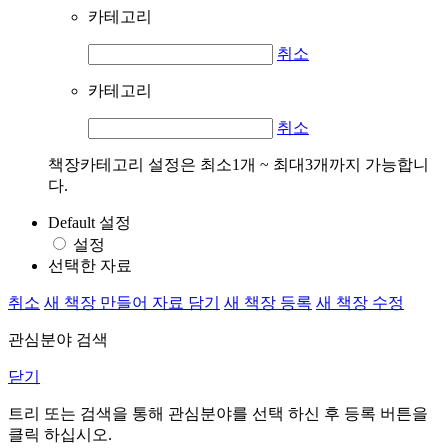
카테고리
취소
카테고리
취소
책장카테고리 설정은 최소1개 ~ 최대3개까지 가능합니
다.
Default 설정
설정
선택한 자료
취소
새 책장 만들어 자료 담기
새 책장 등록
새 책장 수정
관심분야 검색
닫기
트리 또는 검색을 통해 관심분야를 선택 하신 후
등록
버튼을
클릭 하십시오.