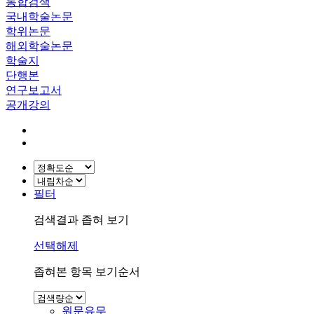
통합검색
국내학술논문
학위논문
해외학술논문
학술지
단행본
연구보고서
공개강의
필터
검색결과 좁혀 보기
선택해제
좁혀본 항목 보기순서
원문유무