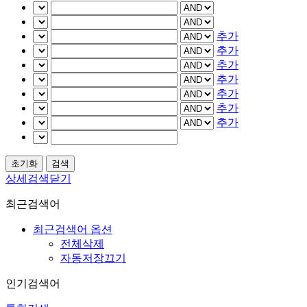
추가
추가
추가
추가
추가
추가
추가
상세검색닫기
최근검색어
최근검색어 옵션
전체삭제
자동저장끄기
인기검색어