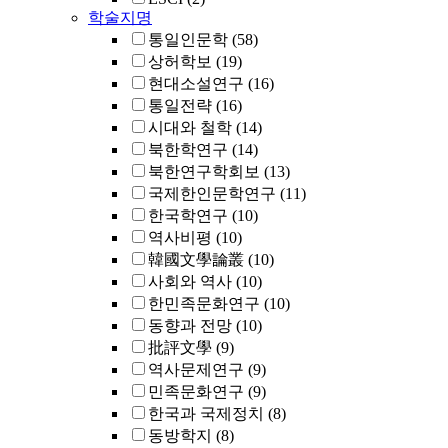
학술지명
통일인문학
(58)
상허학보
(19)
현대소설연구
(16)
통일전략
(16)
시대와 철학
(14)
북한학연구
(14)
북한연구학회보
(13)
국제한인문학연구
(11)
한국학연구
(10)
역사비평
(10)
韓國文學論叢
(10)
사회와 역사
(10)
한민족문화연구
(10)
동향과 전망
(10)
批評文學
(9)
역사문제연구
(9)
민족문화연구
(9)
한국과 국제정치
(8)
동방학지
(8)