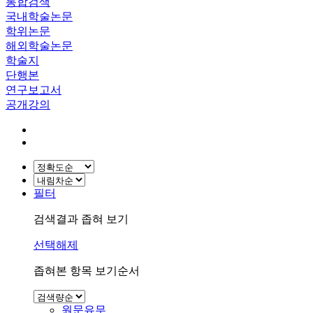
통합검색
국내학술논문
학위논문
해외학술논문
학술지
단행본
연구보고서
공개강의
필터
검색결과 좁혀 보기
선택해제
좁혀본 항목 보기순서
원문유무