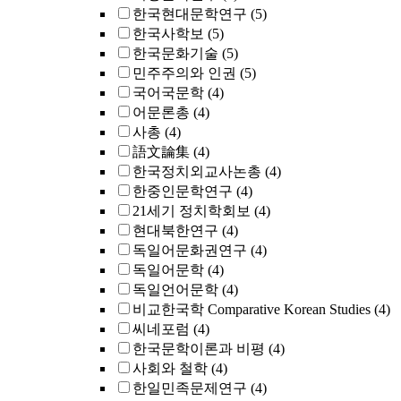
한국현대문학연구
(5)
한국사학보
(5)
한국문화기술
(5)
민주주의와 인권
(5)
국어국문학
(4)
어문론총
(4)
사총
(4)
語文論集
(4)
한국정치외교사논총
(4)
한중인문학연구
(4)
21세기 정치학회보
(4)
현대북한연구
(4)
독일어문화권연구
(4)
독일어문학
(4)
독일언어문학
(4)
비교한국학 Comparative Korean Studies
(4)
씨네포럼
(4)
한국문학이론과 비평
(4)
사회와 철학
(4)
한일민족문제연구
(4)