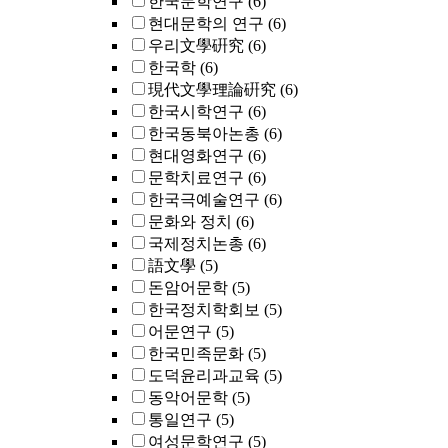
한국문학연구
(6)
현대문학의 연구
(6)
우리文學硏究
(6)
한국학
(6)
現代文學理論硏究
(6)
한국시학연구
(6)
한국동북아논총
(6)
현대영화연구
(6)
문학치료연구
(6)
한국극예술연구
(6)
문화와 정치
(6)
국제정치논총
(6)
語文學
(5)
돈암어문학
(5)
한국정치학회보
(5)
어문연구
(5)
한국민족문화
(5)
도덕윤리과교육
(5)
동악어문학
(5)
통일연구
(5)
여성문학연구
(5)