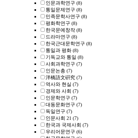
인문과학연구
(8)
통일문제연구
(8)
민족문학사연구
(8)
평화학연구
(8)
한국문예창작
(8)
드라마연구
(8)
한국근대문학연구
(8)
통일과 평화
(8)
기독교와 통일
(8)
사회과학연구
(7)
인문논총
(7)
泮橋語文硏究
(7)
역사와 현실
(7)
경제와 사회
(7)
인문학연구
(7)
대동문화연구
(7)
독일연구
(7)
인문사회 21
(7)
한국과 국제사회
(7)
우리어문연구
(6)