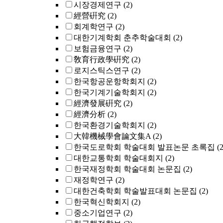
시장경제연구
(2)
經營硏究
(2)
회계학연구
(2)
대한기계학회 춘추학술대회
(2)
보험금융연구
(2)
敎育行政學硏究
(2)
로지스틱스연구
(2)
한국항공운항학회지
(2)
한국기계기술학회지
(2)
經濟發展硏究
(2)
經濟分析
(2)
한국환경기술학회지
(2)
大韓機械學會論文集A
(2)
한국도로학회 학술대회 발표논문 초록집
(2
대한교통학회 학술대회지
(2)
한국재정학회 학술대회 논문집
(2)
재정학연구
(2)
대한건축학회 학술발표대회 논문집
(2)
한국혁신학회지
(2)
중소기업연구
(2)