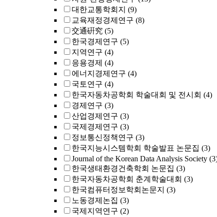
대한교통학회지
(9)
교육재정경제연구
(8)
交通硏究
(5)
한국경제연구
(5)
지역연구
(4)
응용경제
(4)
에너지경제연구
(4)
국토연구
(4)
한국자동차공학회 학술대회 및 전시회
(4)
경제연구
(3)
산업경제연구
(3)
국제경제연구
(3)
정보통신정책연구
(3)
한국지능시스템학회 학술발표 논문집
(3)
Journal of the Korean Data Analysis Society
(3
한국생태환경건축학회 논문집
(3)
한국자동차공학회 춘계학술대회
(3)
한국컴퓨터정보학회논문지
(3)
노동경제논집
(3)
국제지역연구
(2)