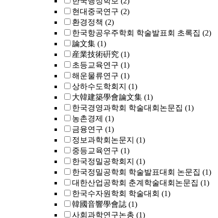
한국행정학보
(2)
현대중국연구
(2)
환경정책
(2)
한국항공우주학회 학술발표회 초록집
(2)
論文集
(1)
産業技術硏究
(1)
초등교육연구
(1)
해운물류연구
(1)
상하수도학회지
(1)
大韓建築學會論文集
(1)
한국경영과학회 학술대회논문집
(1)
농촌경제
(1)
금융연구
(1)
정보과학회논문지
(1)
중등교육연구
(1)
한국정밀공학회지
(1)
한국정밀공학회 학술발표대회 논문집
(1)
대한산업공학회 춘계학술대회논문집
(1)
한국수자원학회 학술대회
(1)
韓國音響學會誌
(1)
사회과학연구논총
(1)