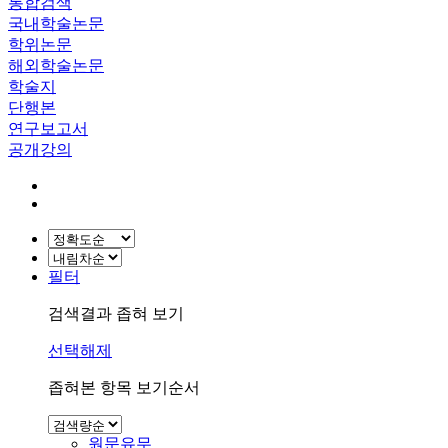
통합검색
국내학술논문
학위논문
해외학술논문
학술지
단행본
연구보고서
공개강의
필터
검색결과 좁혀 보기
선택해제
좁혀본 항목 보기순서
원문유무