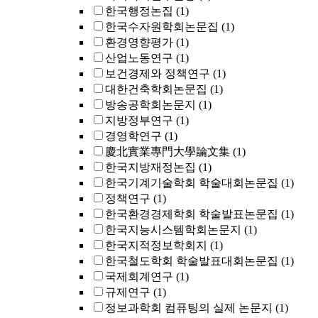
한국행정논집
(1)
한국수자원학회논문집
(1)
환경영향평가
(1)
산업노동연구
(1)
보건경제와 정책연구
(1)
대한건축학회논문집
(1)
방송공학회논문지
(1)
지방정부연구
(1)
경영학연구
(1)
慶北實業專門大學論文集
(1)
한국지방재정논집
(1)
한국기계기술학회 학술대회논문집
(1)
정책연구
(1)
한국환경경제학회 학술발표논문집
(1)
한국지능시스템학회논문지
(1)
한국지적정보학회지
(1)
한국철도학회 학술발표대회논문집
(1)
국제회계연구
(1)
규제연구
(1)
정보과학회 컴퓨팅의 실제 논문지
(1)