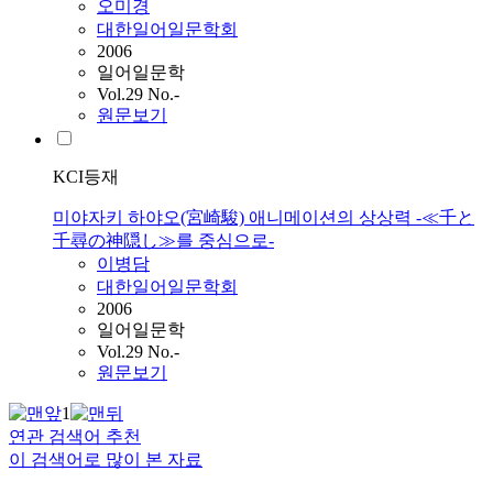
오미경
대한일어일문학회
2006
일어일문학
Vol.29 No.-
원문보기
KCI등재
미야자키 하야오(宮崎駿) 애니메이션의 상상력 -≪千と
千尋の神隠し≫를 중심으로-
이병담
대한일어일문학회
2006
일어일문학
Vol.29 No.-
원문보기
1
연관 검색어 추천
이 검색어로 많이 본 자료