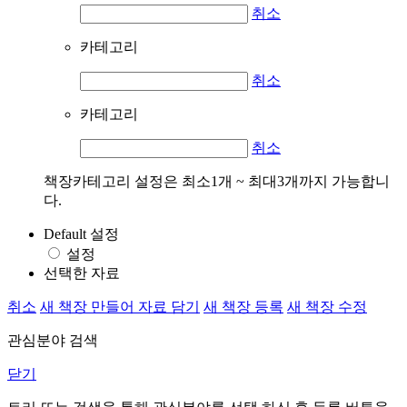
취소
카테고리
취소
카테고리
취소
책장카테고리 설정은 최소1개 ~ 최대3개까지 가능합니
다.
Default 설정
설정
선택한 자료
취소
새 책장 만들어 자료 담기
새 책장 등록
새 책장 수정
관심분야 검색
닫기