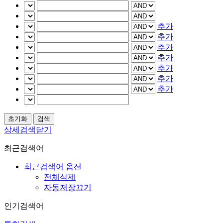
추가
추가
추가
추가
추가
추가
추가
상세검색닫기
최근검색어
최근검색어 옵션
전체삭제
자동저장끄기
인기검색어