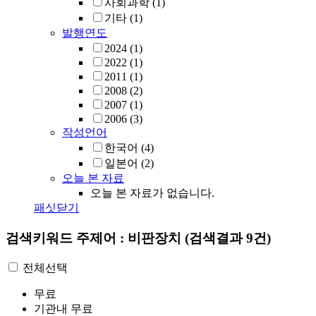
사회과학
(1)
기타
(1)
발행연도
2024
(1)
2022
(1)
2011
(1)
2008
(2)
2007
(1)
2006
(3)
작성언어
한국어
(4)
일본어
(2)
오늘 본 자료
오늘 본 자료가 없습니다.
패싯닫기
검색키워드
주제어 : 비판장치
(검색결과 9건)
전체선택
무료
기관내 무료