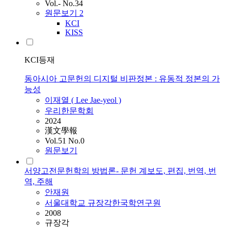
Vol.- No.34
원문보기
2
KCI
KISS
KCI등재
동아시아 고문헌의 디지털 비판정본 : 유동적 정본의 가
능성
이재열 ( Lee Jae-yeol )
우리한문학회
2024
漢文學報
Vol.51 No.0
원문보기
서양고전문헌학의 방법론- 문헌 계보도, 편집, 번역, 번
역, 주해
안재원
서울대학교 규장각한국학연구원
2008
규장각