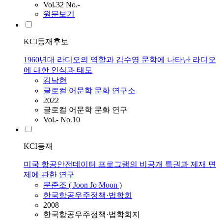
Vol.32 No.-
원문보기
KCI등재후보
1960년대 라디오의 역할과 김수영 문학에 나타난 라디오
에 대한 인식과 태도
김낙현
글로컬 어문학 문화 연구소
2022
글로컬 어문학 문화 연구
Vol.- No.10
KCI등재
미국 항공안전데이터 프로그램의 비공개 특권과 제재 면
제에 관한 연구
문준조 ( Joon Jo Moon )
한국항공우주정책·법학회
2008
한국항공우주정책·법학회지