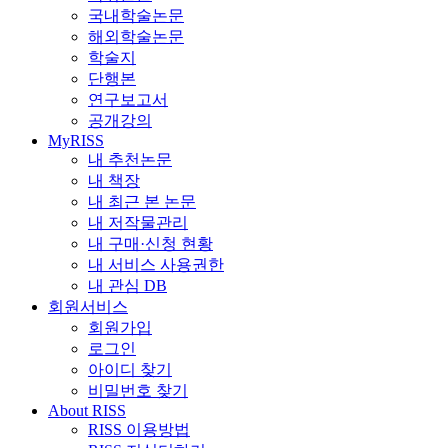
국내학술논문
해외학술논문
학술지
단행본
연구보고서
공개강의
MyRISS
내 추천논문
내 책장
내 최근 본 논문
내 저작물관리
내 구매·신청 현황
내 서비스 사용권한
내 관심 DB
회원서비스
회원가입
로그인
아이디 찾기
비밀번호 찾기
About RISS
RISS 이용방법