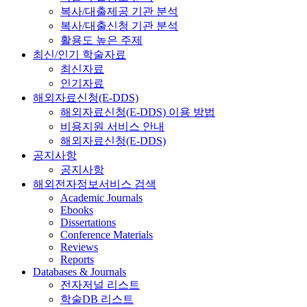
복사/대출제공 기관 분석
복사/대출신청 기관 분석
활용도 높은 주제
최신/인기 학술자료
최신자료
인기자료
해외자료신청(E-DDS)
해외자료신청(E-DDS) 이용 방법
비용지원 서비스 안내
해외자료신청(E-DDS)
공지사항
공지사항
해외전자정보서비스 검색
Academic Journals
Ebooks
Dissertations
Conference Materials
Reviews
Reports
Databases & Journals
전자저널 리스트
학술DB 리스트