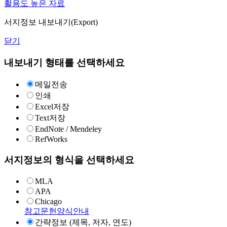
활용도 높은 자료
서지정보 내보내기(Export)
닫기
내보내기 형태를 선택하세요
메일전송
인쇄
Excel저장
Text저장
EndNote / Mendeley
RefWorks
서지정보의 형식을 선택하세요
MLA
APA
Chicago
참고문헌양식안내
간략정보 (제목, 저자, 연도)