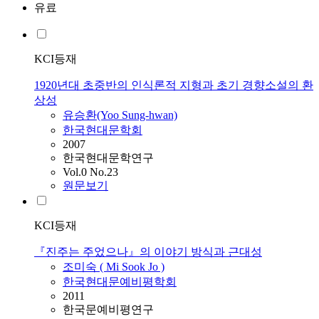
유료
KCI등재
1920년대 초중반의 인식론적 지형과 초기 경향소설의 환
상성
유승환(Yoo Sung-hwan)
한국현대문학회
2007
한국현대문학연구
Vol.0 No.23
원문보기
KCI등재
『진주는 주었으나』의 이야기 방식과 근대성
조미숙 ( Mi Sook Jo )
한국현대문예비평학회
2011
한국문예비평연구