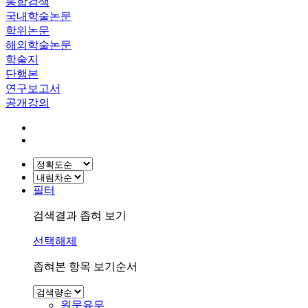
통합검색
국내학술논문
학위논문
해외학술논문
학술지
단행본
연구보고서
공개강의
필터
검색결과 좁혀 보기
선택해제
좁혀본 항목 보기순서
원문유무