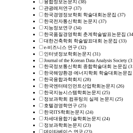
융합정보논문지
(38)
관광레저연구
(37)
한국경영정보학회 학술대회논문집
(37)
한국전자통신학회 논문지
(37)
지능정보연구
(34)
한국품질경영학회 춘계학술발표논문집
(34
대한건축학회 학술발표대회 논문집
(33)
e-비즈니스 연구
(32)
인터넷정보학회논문지
(31)
Journal of the Korean Data Analysis Society
(3
한국정보통신학회 종합학술대회 논문집
(3
한국해양환경·에너지학회 학술대회논문집
한국융합과학회지
(28)
한국엔터테인먼트산업학회논문지
(26)
한국지능시스템학회논문지
(25)
정보과학회 컴퓨팅의 실제 논문지
(25)
호텔경영학연구
(25)
한국ITS학회논문지
(24)
차세대융합기술학회논문지
(24)
정보과학회논문지
(23)
데이타베이스 연구
(23)