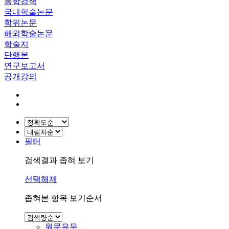
통합검색
국내학술논문
학위논문
해외학술논문
학술지
단행본
연구보고서
공개강의
필터
검색결과 좁혀 보기
선택해제
좁혀본 항목 보기순서
원문유무