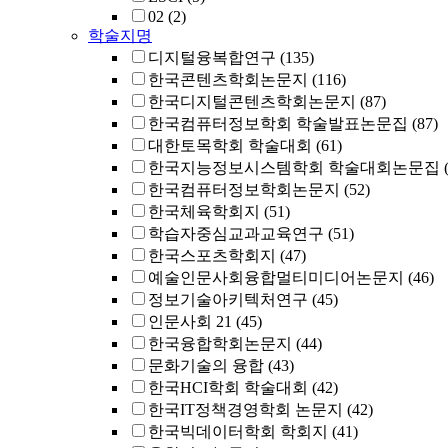
02
(2)
학술지명
디지털융복합연구
(135)
한국콘텐츠학회논문지
(116)
한국디지털콘텐츠학회논문지
(87)
한국컴퓨터정보학회 학술발표논문집
(87)
대한토목학회 학술대회
(61)
한국지능정보시스템학회 학술대회논문집
한국컴퓨터정보학회논문지
(52)
한국체육학회지
(51)
학습자중심교과교육연구
(51)
한국스포츠학회지
(47)
예술인문사회융합멀티미디어논문지
(46)
정보기술아키텍처연구
(45)
인문사회 21
(45)
한국융합학회논문지
(44)
문화기술의 융합
(43)
한국HCI학회 학술대회
(42)
한국IT정책경영학회 논문지
(42)
한국빅데이터학회 학회지
(41)