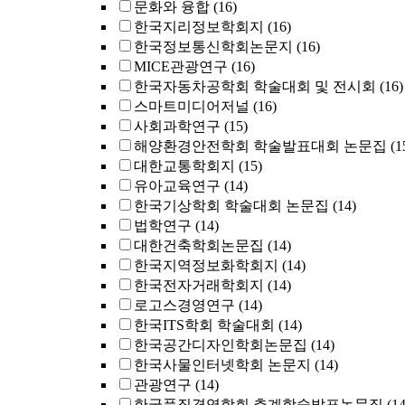
문화와 융합
(16)
한국지리정보학회지
(16)
한국정보통신학회논문지
(16)
MICE관광연구
(16)
한국자동차공학회 학술대회 및 전시회
(16)
스마트미디어저널
(16)
사회과학연구
(15)
해양환경안전학회 학술발표대회 논문집
(1
대한교통학회지
(15)
유아교육연구
(14)
한국기상학회 학술대회 논문집
(14)
법학연구
(14)
대한건축학회논문집
(14)
한국지역정보화학회지
(14)
한국전자거래학회지
(14)
로고스경영연구
(14)
한국ITS학회 학술대회
(14)
한국공간디자인학회논문집
(14)
한국사물인터넷학회 논문지
(14)
관광연구
(14)
한국품질경영학회 추계학술발표논문집
(14