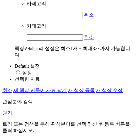
카테고리
취소
카테고리
취소
책장카테고리 설정은 최소1개 ~ 최대3개까지 가능합니
다.
Default 설정
설정
선택한 자료
취소
새 책장 만들어 자료 담기
새 책장 등록
새 책장 수정
관심분야 검색
닫기
트리 또는 검색을 통해 관심분야를 선택 하신 후
등록
버튼을
클릭 하십시오.