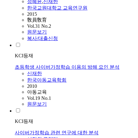
정혜윤
,
신재한
한국교원대학교 교육연구원
2015
敎員敎育
Vol.31 No.2
원문보기
복사/대출신청
KCI등재
초등학생 사이버가정학습 이용의 방해 요인 분석
신재한
한국아동교육학회
2010
아동교육
Vol.19 No.1
원문보기
KCI등재
사이버가정학습 관련 연구에 대한 분석