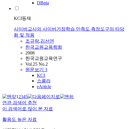
DBpia
KCI등재
사이버교사의 사이버가정학습 만족도 측정도구의 타당
화 및 적용
조규락
,
김선연
한국교원교육학회
2008
한국교원교육연구
Vol.25 No.2
원문보기
3
KCI
스콜라
eArticle
1
2
3
4
5
연관 검색어 추천
이 검색어로 많이 본 자료
활용도 높은 자료