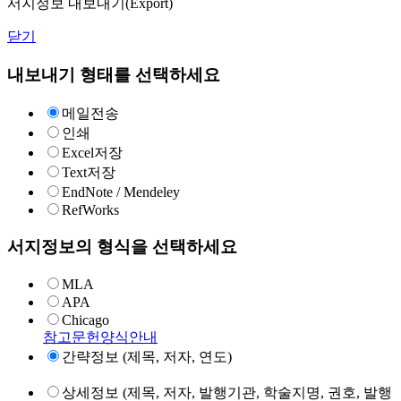
서지정보 내보내기(Export)
닫기
내보내기 형태를 선택하세요
메일전송
인쇄
Excel저장
Text저장
EndNote / Mendeley
RefWorks
서지정보의 형식을 선택하세요
MLA
APA
Chicago
참고문헌양식안내
간략정보 (제목, 저자, 연도)
상세정보 (제목, 저자, 발행기관, 학술지명, 권호, 발행