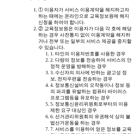
① 이용자가 서비스 이용계약을 해지하고자
하는 때에는 온라인으로 교육정보원에 해지
신청을 하여야 합니다.
② 교육정보원은 이용자가 다음 각 호에 해당
하는 경우 사전통지 없이 이용계약을 해지하
거나 전부 또는 일부의 서비스 제공을 중지할
수 있습니다.
1. 타인의 이용자번호를 사용한 경우
2. 다량의 정보를 전송하여 서비스의 안
정적 운영을 방해하는 경우
3. 수신자의 의사에 반하는 광고성 정
보, 전자우편을 전송하는 경우
4. 정보통신설비의 오작동이나 정보 등
의 파괴를 유발하는 컴퓨터 바이러스
프로그램등을 유포하는 경우
5. 정보통신윤리위원회로부터의 이용
제한 요구 대상인 경우
6. 선거관리위원회의 유권해석 상의 불
법선거운동을 하는 경우
7. 서비스를 이용하여 얻은 정보를 교육