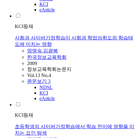
KCI
eArticle
KCI등재
사회과 사이버가정학습이 사회과 학업성취도와 학습태
도에 미치는 영향
염명숙
,
김광복
한국정보교육학회
2009
정보교육학회논문지
Vol.13 No.4
원문보기
3
NDSL
KCI
eArticle
KCI등재
초등학생의 사이버가정학습에서 학습 전이에 영향을 미
치는 요인 탐색