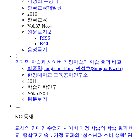
서정희
,
구양미
한국교육개발원
2010
한국교육
Vol.37 No.4
원문보기
2
RISS
KCI
음성듣기
면대면 학습과 사이버 가정학습의 학습 효과 비교
박종철(Jong chul Park)
,
권성호(Sungho Kwon)
한양대학교 교육공학연구소
2011
학습과학연구
Vol.5 No.1
원문보기
KCI등재
교사의 면대면 수업과 사이버 가정 학습의 학습 효과 비
교- 중학교 기술 ․ 가정 교과의 ‘청소년과 소비 생활’ 단