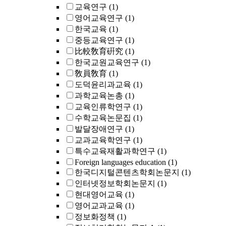
교육연구
(1)
영어교육연구
(1)
한국교육
(1)
중등교육연구
(1)
比較敎育硏究
(1)
한국교원교육연구
(1)
敎員敎育
(1)
도덕윤리과교육
(1)
과학교육논총
(1)
교육인류학연구
(1)
수학교육논문집
(1)
발달장애연구
(1)
교과교육학연구
(1)
특수교육재활과학연구
(1)
Foreign languages education
(1)
한국디지털콘텐츠학회논문지
(1)
인터넷정보학회논문지
(1)
현대영어교육
(1)
영어교과교육
(1)
정보화정책
(1)