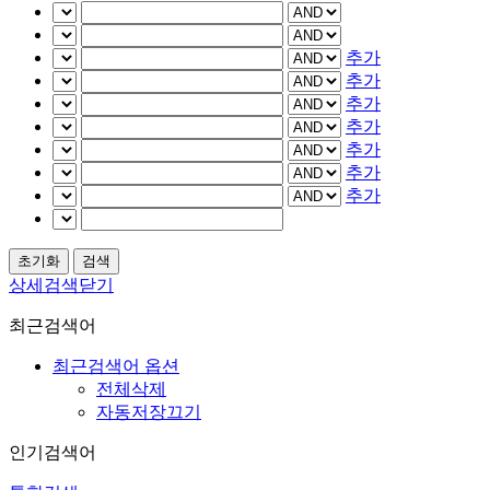
추가
추가
추가
추가
추가
추가
추가
상세검색닫기
최근검색어
최근검색어 옵션
전체삭제
자동저장끄기
인기검색어