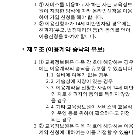
① 서비스를 이용하고자 하는 자는 교육정보
원이 지정한 양식에 따라 온라인신청을 이용
하여 가입 신청을 해야 합니다.
② 이용신청자가 14세 미만인자일 경우에는
친권자(부모, 법정대리인 등)의 동의를 얻어
이용신청을 하여야 합니다.
제 7 조 (이용계약 승낙의 유보)
① 교육정보원은 다음 각 호에 해당하는 경우
에는 이용계약의 승낙을 유보할 수 있습니다.
1. 설비에 여유가 없는 경우
2. 기술상에 지장이 있는 경우
3. 이용계약을 신청한 사람이 14세 미만
인 자로 친권자의 동의를 득하지 않았
을 경우
4. 기타 교육정보원이 서비스의 효율적
인 운영 등을 위하여 필요하다고 인정
되는 경우
② 교육정보원은 다음 각 호에 해당하는 이용
계약 신청에 대하여는 이를 거절할 수 있습니