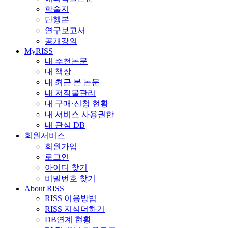
학술지
단행본
연구보고서
공개강의
MyRISS
내 추천논문
내 책장
내 최근 본 논문
내 저작물관리
내 구매·신청 현황
내 서비스 사용권한
내 관심 DB
회원서비스
회원가입
로그인
아이디 찾기
비밀번호 찾기
About RISS
RISS 이용방법
RISS 지식더하기
DB연계 현황