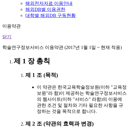
해외전자자료 이용안내
해외DB별 이용권한
대학별 해외DB 구독현황
이용약관
닫기
학술연구정보서비스 이용약관 (2017년 1월 1일 ~ 현재 적용)
제 1 장 총칙
제 1 조 (목적)
이 약관은 한국교육학술정보원(이하 "교육정
보원"라 함)이 제공하는 학술연구정보서비스
의 웹사이트(이하 "서비스" 라함)의 이용에
관한 조건 및 절차와 기타 필요한 사항을 규
정하는 것을 목적으로 합니다.
제 2 조 (약관의 효력과 변경)