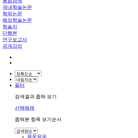
통합검색
국내학술논문
학위논문
해외학술논문
학술지
단행본
연구보고서
공개강의
필터
검색결과 좁혀 보기
선택해제
좁혀본 항목 보기순서
원문유무