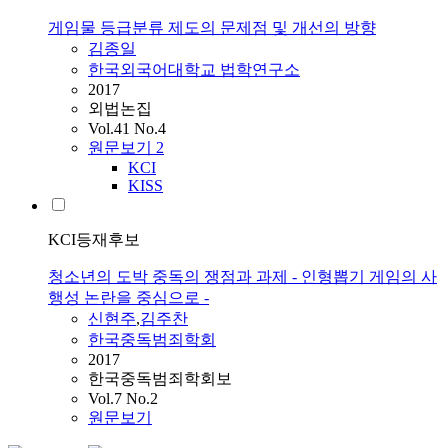
게임물 등급분류 제도의 문제점 및 개선의 방향
김종일
한국외국어대학교 법학연구소
2017
외법논집
Vol.41 No.4
원문보기
2
KCI
KISS
KCI등재후보
청소년의 도박 중독의 쟁점과 과제 - 인형뽑기 게임의 사
행성 논란을 중심으로 -
신현주
,
김주찬
한국중독범죄학회
2017
한국중독범죄학회보
Vol.7 No.2
원문보기