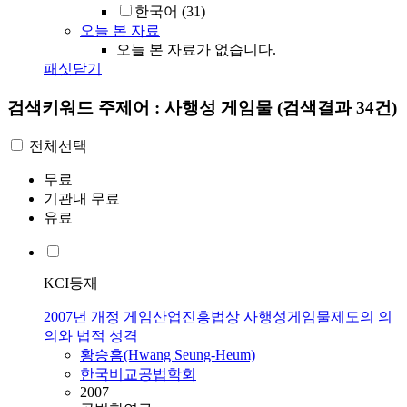
한국어
(31)
오늘 본 자료
오늘 본 자료가 없습니다.
패싯닫기
검색키워드
주제어 : 사행성 게임물
(검색결과 34건)
전체선택
무료
기관내 무료
유료
KCI등재
2007년 개정 게임산업진흥법상 사행성게임물제도의 의
의와 법적 성격
황승흠(Hwang Seung-Heum)
한국비교공법학회
2007