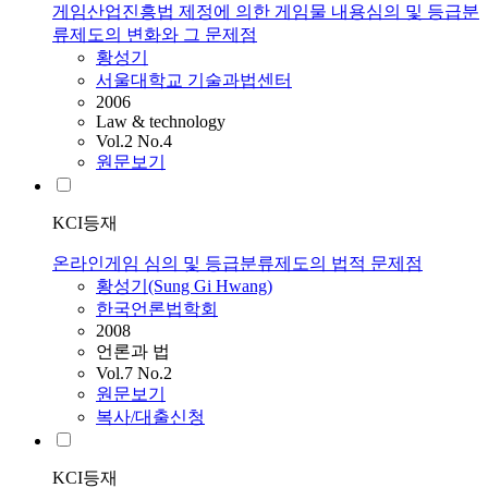
게임산업진흥법 제정에 의한 게임물 내용심의 및 등급분
류제도의 변화와 그 문제점
황성기
서울대학교 기술과법센터
2006
Law & technology
Vol.2 No.4
원문보기
KCI등재
온라인게임 심의 및 등급분류제도의 법적 문제점
황성기(Sung Gi Hwang)
한국언론법학회
2008
언론과 법
Vol.7 No.2
원문보기
복사/대출신청
KCI등재