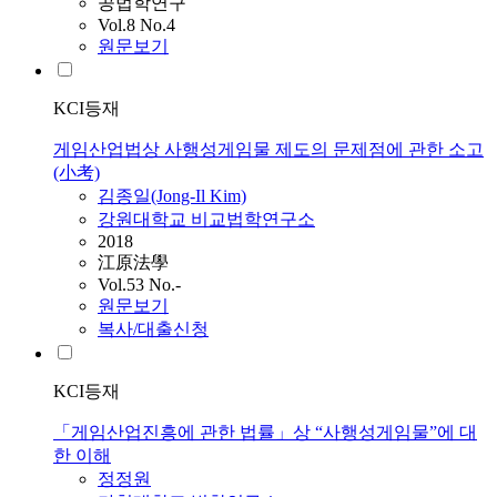
공법학연구
Vol.8 No.4
원문보기
KCI등재
게임산업법상 사행성게임물 제도의 문제점에 관한 소고
(小考)
김종일(Jong-Il Kim)
강원대학교 비교법학연구소
2018
江原法學
Vol.53 No.-
원문보기
복사/대출신청
KCI등재
「게임산업진흥에 관한 법률」상 “사행성게임물”에 대
한 이해
정정원