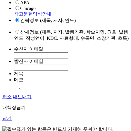
APA
Chicago
참고문헌양식안내
간략정보 (제목, 저자, 연도)
상세정보 (제목, 저자, 발행기관, 학술지명, 권호, 발행
연도, 작성언어, KDC, 자료형태, 수록면, 소장기관, 초록)
수신자 이메일
발신자 이메일
제목
메모
취소
내보내기
내책장담기
닫기
표가 있는 항목은 반드시 기재해 주셔야 합니다.