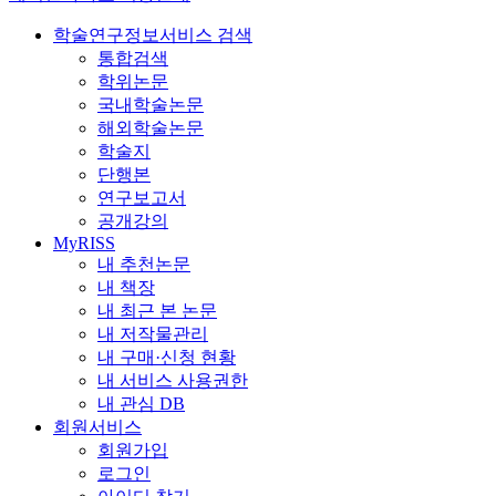
학술연구정보서비스 검색
통합검색
학위논문
국내학술논문
해외학술논문
학술지
단행본
연구보고서
공개강의
MyRISS
내 추천논문
내 책장
내 최근 본 논문
내 저작물관리
내 구매·신청 현황
내 서비스 사용권한
내 관심 DB
회원서비스
회원가입
로그인