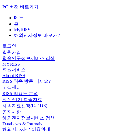
PC 버전 바로가기
메뉴
홈
MyRISS
해외전자정보 바로가기
로그인
회원가입
학술연구정보서비스 검색
MYRISS
회원서비스
About RISS
RISS 처음 방문 이세요?
고객센터
RISS 활용도 분석
최신/인기 학술자료
해외자료신청(E-DDS)
공지사항
해외전자정보서비스 검색
Databases & Journals
해외전자자료 이용안내