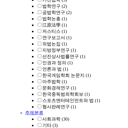
법학연구
(2)
공법학연구
(2)
법학논총
(1)
江原法學
(1)
저스티스
(1)
연구보고서
(1)
외법논집
(1)
지방정부연구
(1)
선진상사법률연구
(1)
인권과 정의
(1)
언론과 법
(1)
한국게임학회 논문지
(1)
아주법학
(1)
문화경제연구
(1)
한국중독범죄학회보
(1)
스포츠엔터테인먼트와 법
(1)
형사판례연구
(1)
주제분류
사회과학
(30)
기타
(3)