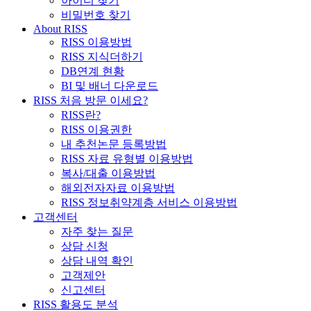
아이디 찾기
비밀번호 찾기
About RISS
RISS 이용방법
RISS 지식더하기
DB연계 현황
BI 및 배너 다운로드
RISS 처음 방문 이세요?
RISS란?
RISS 이용권한
내 추천논문 등록방법
RISS 자료 유형별 이용방법
복사/대출 이용방법
해외전자자료 이용방법
RISS 정보취약계층 서비스 이용방법
고객센터
자주 찾는 질문
상담 신청
상담 내역 확인
고객제안
신고센터
RISS 활용도 분석