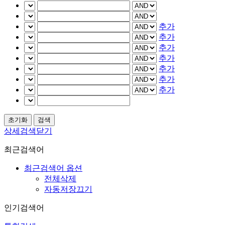
추가
추가
추가
추가
추가
추가
추가
상세검색닫기
최근검색어
최근검색어 옵션
전체삭제
자동저장끄기
인기검색어