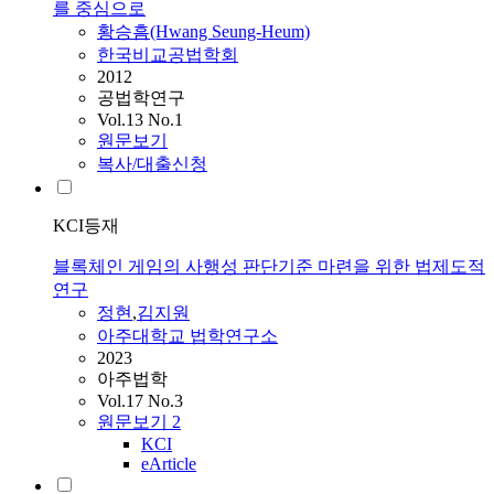
를 중심으로
황승흠(Hwang Seung-Heum)
한국비교공법학회
2012
공법학연구
Vol.13 No.1
원문보기
복사/대출신청
KCI등재
블록체인 게임의 사행성 판단기준 마련을 위한 법제도적
연구
정현
,
김지원
아주대학교 법학연구소
2023
아주법학
Vol.17 No.3
원문보기
2
KCI
eArticle