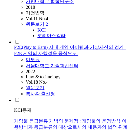
가천대학교 법학연구소
2018
가천법학
Vol.11 No.4
원문보기
2
KCI
코리아스칼라
P2E(Play to Earn) 시대 게임 아이템과 가상자산의 경계 -
P2E 게임의 사행성을 중심으로-
이도원
서울대학교 기술과법센터
2022
Law & technology
Vol.18 No.4
원문보기
복사/대출신청
KCI등재
게임물 등급분류 개념의 문제점 : 게임물의 운영방식·이
용방식과 등급분류의 대상으로서의 내용과의 법적 관계