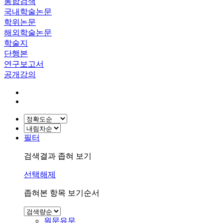
통합검색
국내학술논문
학위논문
해외학술논문
학술지
단행본
연구보고서
공개강의
필터
검색결과 좁혀 보기
선택해제
좁혀본 항목 보기순서
원문유무