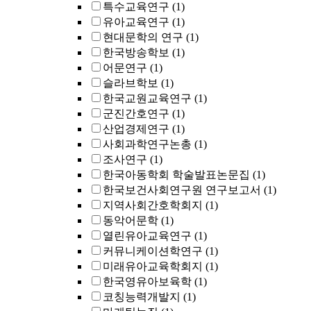
특수교육연구
(1)
유아교육연구
(1)
현대문학의 연구
(1)
한국방송학보
(1)
어문연구
(1)
슬라브학보
(1)
한국교원교육연구
(1)
군진간호연구
(1)
산업경제연구
(1)
사회과학연구논총
(1)
조사연구
(1)
한국아동학회 학술발표논문집
(1)
한국보건사회연구원 연구보고서
(1)
지역사회간호학회지
(1)
동악어문학
(1)
열린유아교육연구
(1)
커뮤니케이션학연구
(1)
미래유아교육학회지
(1)
한국영유아보육학
(1)
코칭능력개발지
(1)