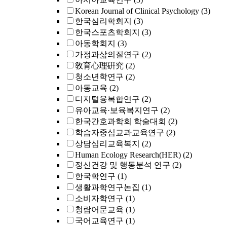
Korean Journal of Clinical Psychology
(3)
한국심리학회지
(3)
한국스포츠학회지
(3)
아동학회지
(3)
가정과삶의질연구
(2)
敎育心理硏究
(2)
청소년학연구
(2)
아동교육
(2)
디지털융복합연구
(2)
유아교육·보육복지연구
(2)
한국간호과학회 학술대회
(2)
학습자중심교과교육연구
(2)
상담심리교육복지
(2)
Human Ecology Research(HER)
(2)
정신건강 및 행동분석 연구
(2)
한국학연구
(1)
생활과학연구논집
(1)
소비자학연구
(1)
청람어문교육
(1)
국어교육연구
(1)