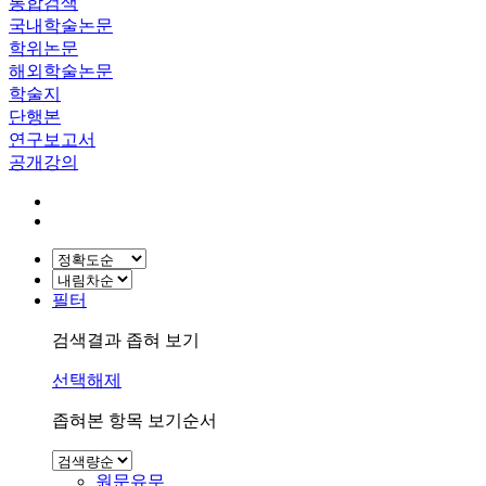
통합검색
국내학술논문
학위논문
해외학술논문
학술지
단행본
연구보고서
공개강의
필터
검색결과 좁혀 보기
선택해제
좁혀본 항목 보기순서
원문유무