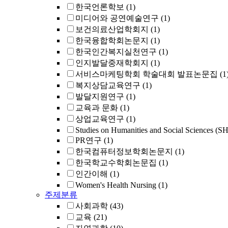
한국언론학보
(1)
미디어와 공연예술연구
(1)
보건의료산업학회지
(1)
한국융합학회논문지
(1)
한국인간복지실천연구
(1)
인지발달중재학회지
(1)
서비스마케팅학회 학술대회 발표논문집
(1
복지상담교육연구
(1)
발달지원연구
(1)
교육과 문화
(1)
상업교육연구
(1)
Studies on Humanities and Social Sciences (S
PR연구
(1)
한국컴퓨터정보학회논문지
(1)
한국학교수학회논문집
(1)
인간이해
(1)
Women's Health Nursing
(1)
주제분류
사회과학
(43)
교육
(21)