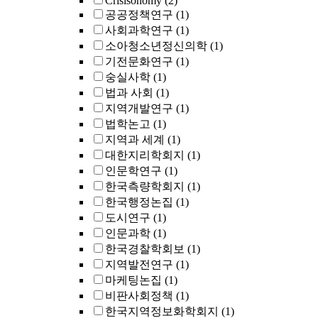
Crisisonomy
(2)
공공정책연구
(1)
사회과학연구
(1)
소아청소년정신의학
(1)
기전문화연구
(1)
숭실사학
(1)
법과 사회
(1)
지역개발연구
(1)
법학논고
(1)
지역과 세계
(1)
대한지리학회지
(1)
인문학연구
(1)
한국측량학회지
(1)
한국행정논집
(1)
도시연구
(1)
인문과학
(1)
한국경찰학회보
(1)
지역발전연구
(1)
마케팅논집
(1)
비판사회정책
(1)
한국지역정보화학회지
(1)