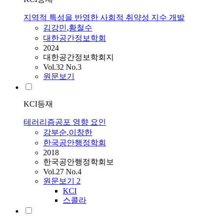
지역적 특성을 반영한 사회적 취약성 지수 개발
김강민
,
황철수
대한공간정보학회
2024
대한공간정보학회지
Vol.32 No.3
원문보기
KCI등재
테러리즘공포 영향 요인
강부순
,
이창한
한국공안행정학회
2018
한국공안행정학회보
Vol.27 No.4
원문보기
2
KCI
스콜라