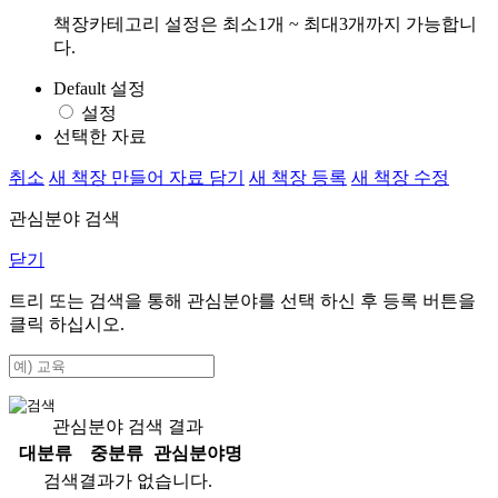
책장카테고리 설정은 최소1개 ~ 최대3개까지 가능합니
다.
Default 설정
설정
선택한 자료
취소
새 책장 만들어 자료 담기
새 책장 등록
새 책장 수정
관심분야 검색
닫기
트리 또는 검색을 통해 관심분야를 선택 하신 후
등록
버튼을
클릭 하십시오.
관심분야 검색 결과
대분류
중분류
관심분야명
검색결과가 없습니다.