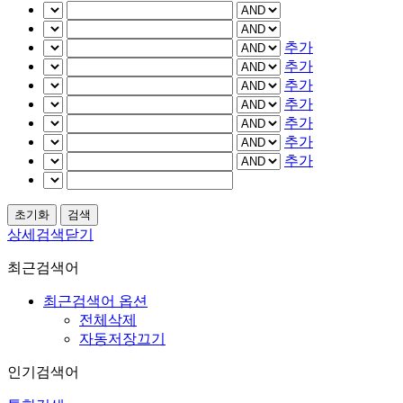
추가
추가
추가
추가
추가
추가
추가
상세검색닫기
최근검색어
최근검색어 옵션
전체삭제
자동저장끄기
인기검색어