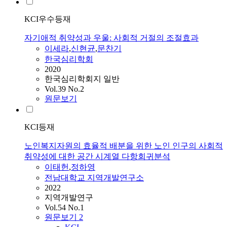
KCI우수등재
자기애적 취약성과 우울: 사회적 거절의 조절효과
이세라
,
신현균
,
문찬기
한국심리학회
2020
한국심리학회지 일반
Vol.39 No.2
원문보기
KCI등재
노인복지자원의 효율적 배분을 위한 노인 인구의 사회적
취약성에 대한 공간 시계열 다항회귀분석
이태헌
,
정하영
전남대학교 지역개발연구소
2022
지역개발연구
Vol.54 No.1
원문보기
2