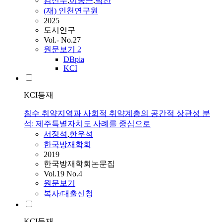
김신우
,
이동근
,
박찬
(재) 인천연구원
2025
도시연구
Vol.- No.27
원문보기
2
DBpia
KCI
KCI등재
침수 취약지역과 사회적 취약계층의 공간적 상관성 분
석: 제주특별자치도 사례를 중심으로
서정석
,
한우석
한국방재학회
2019
한국방재학회논문집
Vol.19 No.4
원문보기
복사/대출신청
KCI등재