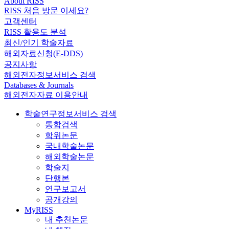
About RISS
RISS 처음 방문 이세요?
고객센터
RISS 활용도 분석
최신/인기 학술자료
해외자료신청(E-DDS)
공지사항
해외전자정보서비스 검색
Databases & Journals
해외전자자료 이용안내
학술연구정보서비스 검색
통합검색
학위논문
국내학술논문
해외학술논문
학술지
단행본
연구보고서
공개강의
MyRISS
내 추천논문