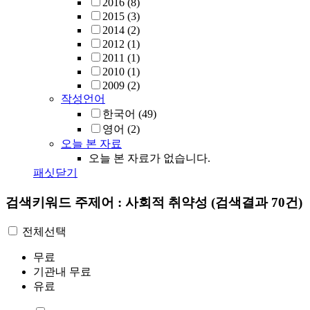
2016
(8)
2015
(3)
2014
(2)
2012
(1)
2011
(1)
2010
(1)
2009
(2)
작성언어
한국어
(49)
영어
(2)
오늘 본 자료
오늘 본 자료가 없습니다.
패싯닫기
검색키워드
주제어 : 사회적 취약성
(검색결과 70건)
전체선택
무료
기관내 무료
유료