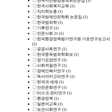
한국지반환경공학회논문집
(1)
한국사회복지교육
(1)
지리학논총
(1)
한국방재안전학회 논문집
(1)
한국범죄학
(1)
기후연구
(1)
인문사회 21
(1)
한국환경정책평가연구원 기초연구보고서
(1)
공공사회연구
(1)
한국중독범죄학회보
(1)
장기요양연구
(1)
사회적질연구
(1)
장애인복지연구
(1)
독서아카고라연구
(1)
한국과 세계
(1)
안전문화연구
(1)
리스크 관리연구
(1)
환경정책
(1)
일본어교육
(1)
보건사회연구
(1)