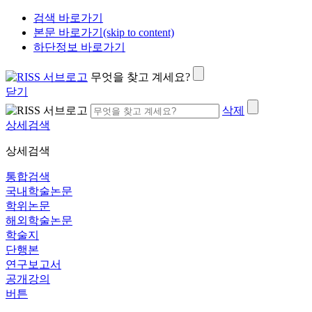
검색 바로가기
본문 바로가기(skip to content)
하단정보 바로가기
무엇을 찾고 계세요?
닫기
삭제
상세검색
상세검색
통합검색
국내학술논문
학위논문
해외학술논문
학술지
단행본
연구보고서
공개강의
버튼