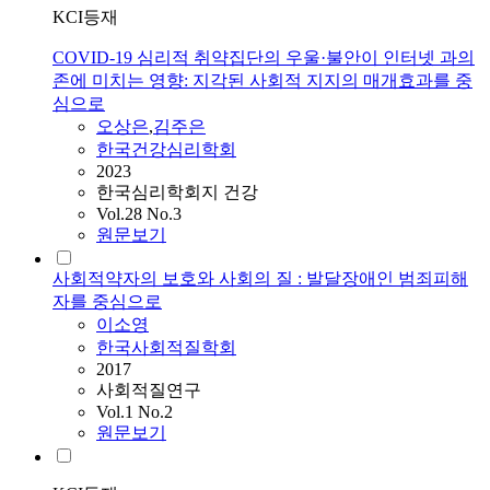
KCI등재
COVID-19 심리적 취약집단의 우울·불안이 인터넷 과의
존에 미치는 영향: 지각된 사회적 지지의 매개효과를 중
심으로
오상은
,
김주은
한국건강심리학회
2023
한국심리학회지 건강
Vol.28 No.3
원문보기
사회적약자의 보호와 사회의 질 : 발달장애인 범죄피해
자를 중심으로
이소영
한국사회적질학회
2017
사회적질연구
Vol.1 No.2
원문보기