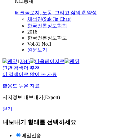
KCI등재
테크놀로지, 노동, 그리고 삶의 취약성
채석진(Suk Jin Chae)
한국언론정보학회
2016
한국언론정보학보
Vol.81 No.1
원문보기
1
2
3
4
5
연관 검색어 추천
이 검색어로 많이 본 자료
활용도 높은 자료
서지정보 내보내기(Export)
닫기
내보내기 형태를 선택하세요
메일전송