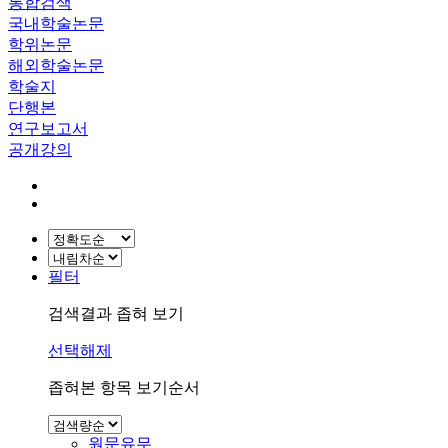
통합검색
국내학술논문
학위논문
해외학술논문
학술지
단행본
연구보고서
공개강의
필터
검색결과 좁혀 보기
선택해제
좁혀본 항목 보기순서
원문유무