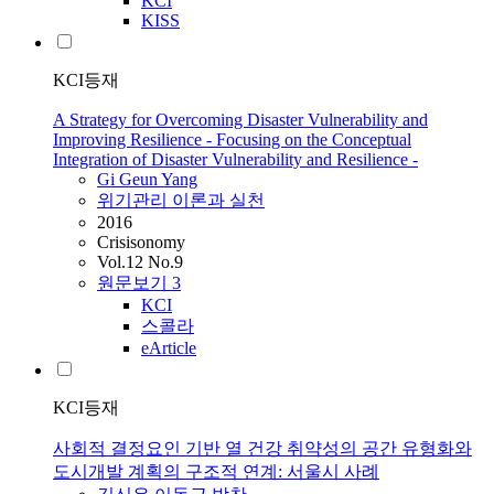
KCI
KISS
KCI등재
A Strategy for Overcoming Disaster Vulnerability and
Improving Resilience - Focusing on the Conceptual
Integration of Disaster Vulnerability and Resilience -
Gi Geun Yang
위기관리 이론과 실천
2016
Crisisonomy
Vol.12 No.9
원문보기
3
KCI
스콜라
eArticle
KCI등재
사회적 결정요인 기반 열 건강 취약성의 공간 유형화와
도시개발 계획의 구조적 연계: 서울시 사례