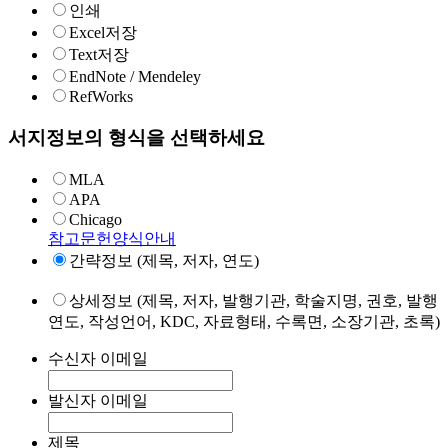
인쇄
Excel저장
Text저장
EndNote / Mendeley
RefWorks
서지정보의 형식을 선택하세요
MLA
APA
Chicago
참고문헌양식안내
간략정보 (제목, 저자, 연도)
상세정보 (제목, 저자, 발행기관, 학술지명, 권호, 발행
연도, 작성언어, KDC, 자료형태, 수록면, 소장기관, 초록)
수신자 이메일
발신자 이메일
제목