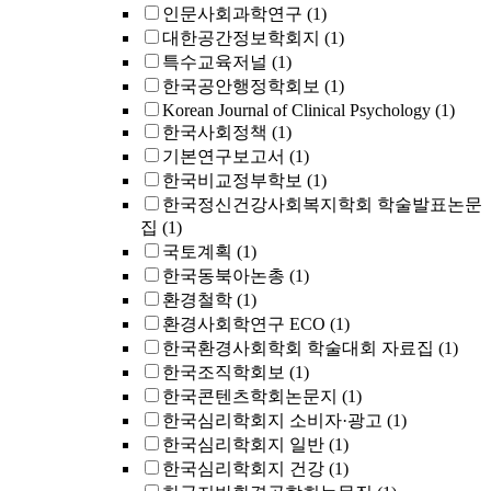
인문사회과학연구
(1)
대한공간정보학회지
(1)
특수교육저널
(1)
한국공안행정학회보
(1)
Korean Journal of Clinical Psychology
(1)
한국사회정책
(1)
기본연구보고서
(1)
한국비교정부학보
(1)
한국정신건강사회복지학회 학술발표논문
집
(1)
국토계획
(1)
한국동북아논총
(1)
환경철학
(1)
환경사회학연구 ECO
(1)
한국환경사회학회 학술대회 자료집
(1)
한국조직학회보
(1)
한국콘텐츠학회논문지
(1)
한국심리학회지 소비자·광고
(1)
한국심리학회지 일반
(1)
한국심리학회지 건강
(1)