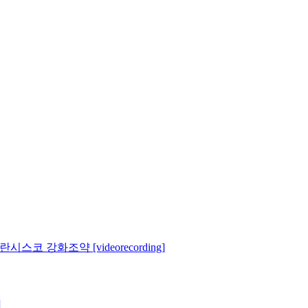
시스코 강화조약 [videorecording]
]