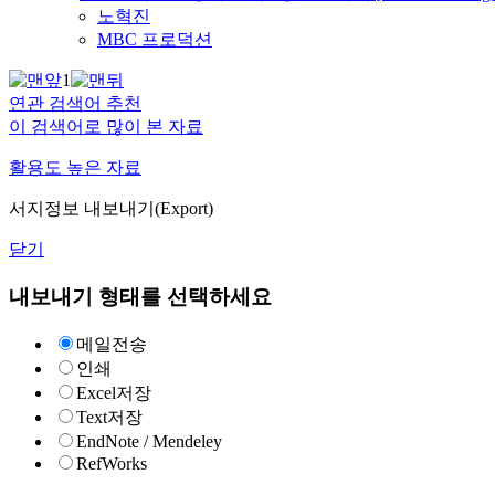
노혁진
MBC 프로덕션
1
연관 검색어 추천
이 검색어로 많이 본 자료
활용도 높은 자료
서지정보 내보내기(Export)
닫기
내보내기 형태를 선택하세요
메일전송
인쇄
Excel저장
Text저장
EndNote / Mendeley
RefWorks