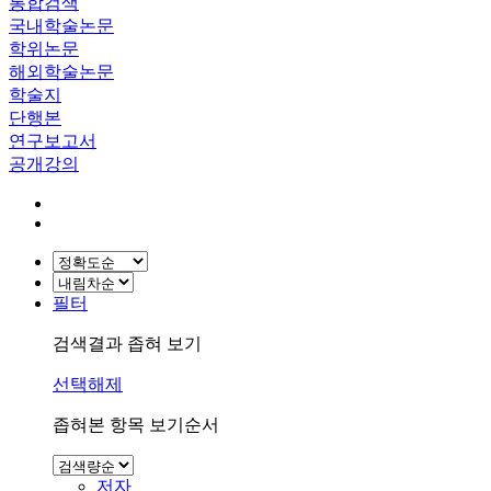
통합검색
국내학술논문
학위논문
해외학술논문
학술지
단행본
연구보고서
공개강의
필터
검색결과 좁혀 보기
선택해제
좁혀본 항목 보기순서
저자