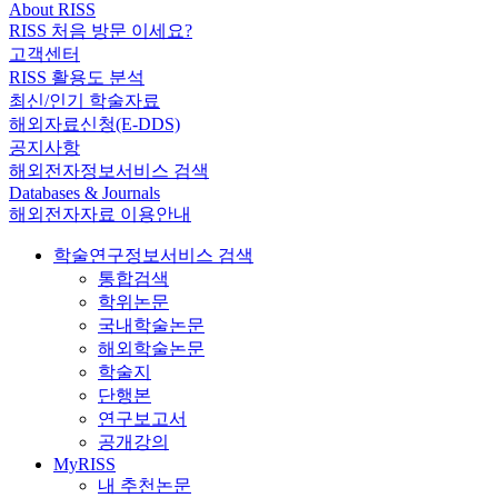
About RISS
RISS 처음 방문 이세요?
고객센터
RISS 활용도 분석
최신/인기 학술자료
해외자료신청(E-DDS)
공지사항
해외전자정보서비스 검색
Databases & Journals
해외전자자료 이용안내
학술연구정보서비스 검색
통합검색
학위논문
국내학술논문
해외학술논문
학술지
단행본
연구보고서
공개강의
MyRISS
내 추천논문