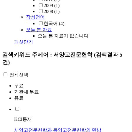
2009
(1)
2008
(1)
작성언어
한국어
(4)
오늘 본 자료
오늘 본 자료가 없습니다.
패싯닫기
검색키워드
주제어 : 서양고전문헌학
(검색결과 5
건)
전체선택
무료
기관내 무료
유료
KCI등재
서양고전문헌학과 동양고전문헌학의 만남