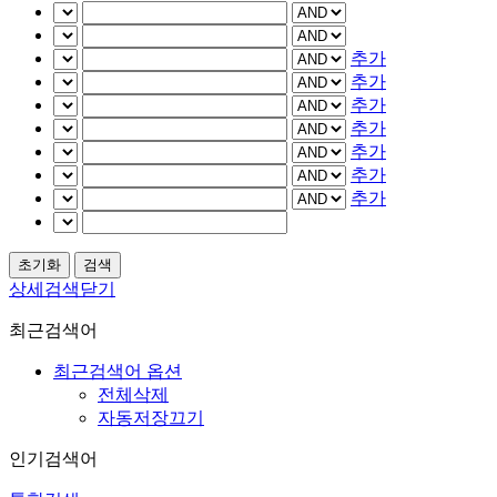
추가
추가
추가
추가
추가
추가
추가
상세검색닫기
최근검색어
최근검색어 옵션
전체삭제
자동저장끄기
인기검색어