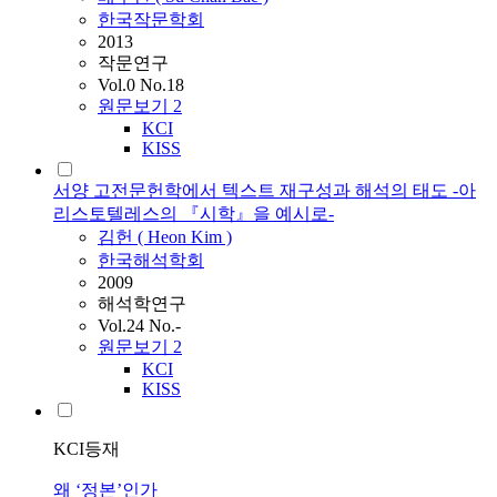
한국작문학회
2013
작문연구
Vol.0 No.18
원문보기
2
KCI
KISS
서양 고전문헌학에서 텍스트 재구성과 해석의 태도 -아
리스토텔레스의 『시학』을 예시로-
김헌 ( Heon Kim )
한국해석학회
2009
해석학연구
Vol.24 No.-
원문보기
2
KCI
KISS
KCI등재
왜 ‘정본’인가