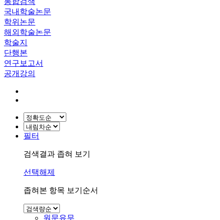
통합검색
국내학술논문
학위논문
해외학술논문
학술지
단행본
연구보고서
공개강의
필터
검색결과 좁혀 보기
선택해제
좁혀본 항목 보기순서
원문유무