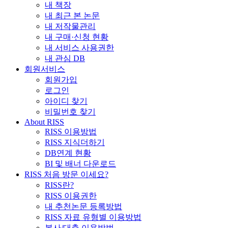
내 책장
내 최근 본 논문
내 저작물관리
내 구매·신청 현황
내 서비스 사용권한
내 관심 DB
회원서비스
회원가입
로그인
아이디 찾기
비밀번호 찾기
About RISS
RISS 이용방법
RISS 지식더하기
DB연계 현황
BI 및 배너 다운로드
RISS 처음 방문 이세요?
RISS란?
RISS 이용권한
내 추천논문 등록방법
RISS 자료 유형별 이용방법
복사/대출 이용방법