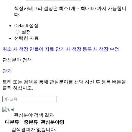
책장카테고리 설정은 최소1개 ~ 최대3개까지 가능합니
다.
Default 설정
설정
선택한 자료
취소
새 책장 만들어 자료 담기
새 책장 등록
새 책장 수정
관심분야 검색
닫기
트리 또는 검색을 통해 관심분야를 선택 하신 후
등록
버튼을
클릭 하십시오.
관심분야 검색 결과
대분류
중분류
관심분야명
검색결과가 없습니다.