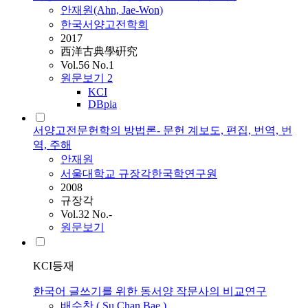
안재원(Ahn, Jae-Won)
한국서양고전학회
2017
西洋古典學硏究
Vol.56 No.1
원문보기
2
KCI
DBpia
서양고전문헌학의 방법론- 문헌 계보도, 편집, 번역, 번
역, 주해
안재원
서울대학교 규장각한국학연구원
2008
규장각
Vol.32 No.-
원문보기
KCI등재
한국어 글쓰기를 위한 동서양 작문사의 비교연구
배수찬 ( Su Chan Bae )