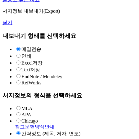
서지정보 내보내기(Export)
닫기
내보내기 형태를 선택하세요
메일전송
인쇄
Excel저장
Text저장
EndNote / Mendeley
RefWorks
서지정보의 형식을 선택하세요
MLA
APA
Chicago
참고문헌양식안내
간략정보 (제목, 저자, 연도)