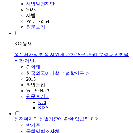
사법발전재단
2023
사법
Vol.1 No.64
원문보기
KCI등재
성전환자의 법적 지위에 관한 연구 -판례 분석과 입법을
위한 제안-
김학태
한국외국어대학교 법학연구소
2015
외법논집
Vol.39 No.3
원문보기
2
KCI
KISS
성전환자의 성별기준에 관한 입법적 과제
박기주
국회입법조사처