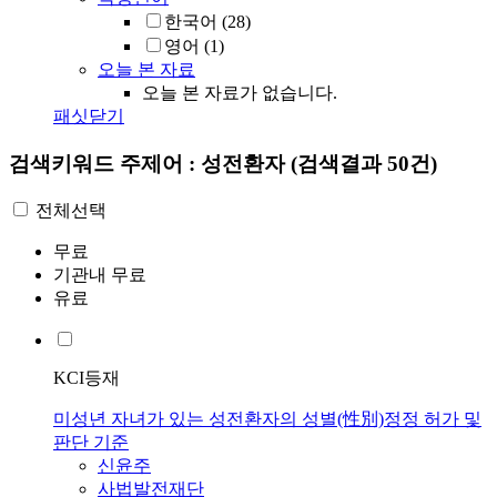
한국어
(28)
영어
(1)
오늘 본 자료
오늘 본 자료가 없습니다.
패싯닫기
검색키워드
주제어 : 성전환자
(검색결과 50건)
전체선택
무료
기관내 무료
유료
KCI등재
미성년 자녀가 있는 성전환자의 성별(性別)정정 허가 및
판단 기준
신윤주
사법발전재단