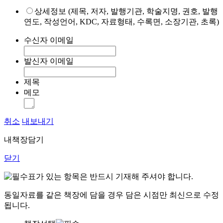
상세정보 (제목, 저자, 발행기관, 학술지명, 권호, 발행
연도, 작성언어, KDC, 자료형태, 수록면, 소장기관, 초록)
수신자 이메일
발신자 이메일
제목
메모
취소
내보내기
내책장담기
닫기
표가 있는 항목은 반드시 기재해 주셔야 합니다.
동일자료를 같은 책장에 담을 경우 담은 시점만 최신으로 수정
됩니다.