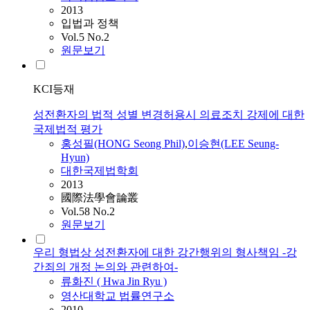
2013
입법과 정책
Vol.5 No.2
원문보기
KCI등재
성전환자의 법적 성별 변경허용시 의료조치 강제에 대한
국제법적 평가
홍성필(HONG Seong Phil)
,
이승현(LEE Seung-
Hyun)
대한국제법학회
2013
國際法學會論叢
Vol.58 No.2
원문보기
우리 형법상 성전환자에 대한 강간행위의 형사책임 -강
간죄의 개정 논의와 관련하여-
류화진 ( Hwa Jin Ryu )
영산대학교 법률연구소
2010