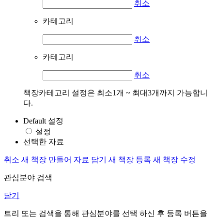
취소
카테고리
취소
카테고리
취소
책장카테고리 설정은 최소1개 ~ 최대3개까지 가능합니
다.
Default 설정
설정
선택한 자료
취소
새 책장 만들어 자료 담기
새 책장 등록
새 책장 수정
관심분야 검색
닫기
트리 또는 검색을 통해 관심분야를 선택 하신 후
등록
버튼을