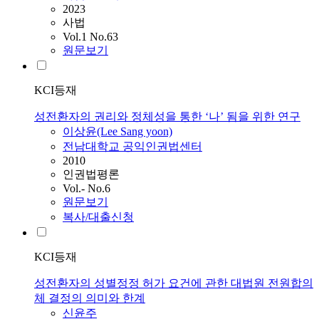
2023
사법
Vol.1 No.63
원문보기
KCI등재
성전환자의 권리와 정체성을 통한 ‘나’ 됨을 위한 연구
이상윤(Lee Sang yoon)
전남대학교 공익인권법센터
2010
인권법평론
Vol.- No.6
원문보기
복사/대출신청
KCI등재
성전환자의 성별정정 허가 요건에 관한 대법원 전원합의
체 결정의 의미와 한계
신윤주