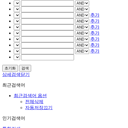
추가
추가
추가
추가
추가
추가
추가
상세검색닫기
최근검색어
최근검색어 옵션
전체삭제
자동저장끄기
인기검색어