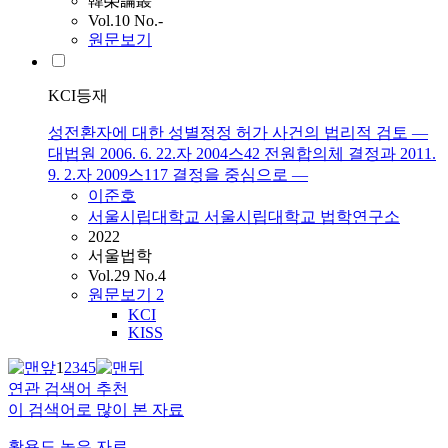
韓榮論叢
Vol.10 No.-
원문보기
KCI등재
성전환자에 대한 성별정정 허가 사건의 법리적 검토 ―
대법원 2006. 6. 22.자 2004스42 전원합의체 결정과 2011.
9. 2.자 2009스117 결정을 중심으로 ―
이준호
서울시립대학교 서울시립대학교 법학연구소
2022
서울법학
Vol.29 No.4
원문보기
2
KCI
KISS
1
2
3
4
5
연관 검색어 추천
이 검색어로 많이 본 자료
활용도 높은 자료