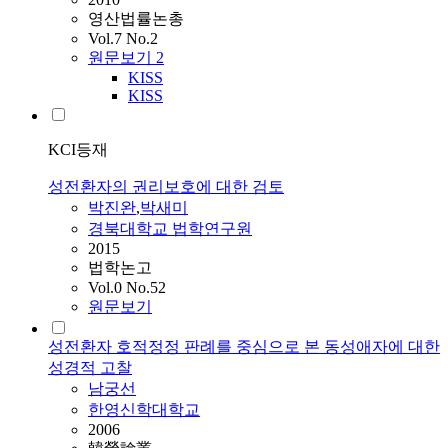
영산법률논총
Vol.7 No.2
원문보기
2
KISS
KISS
KCI등재
성전환자의 권리보호에 대한 검토
박진완
,
박새미
경북대학교 법학연구원
2015
법학논고
Vol.0 No.52
원문보기
성전환자 호적정정 판례를 중심으로 본 동성애자에 대한
성경적 고찰
남궁선
한영신학대학교
2006