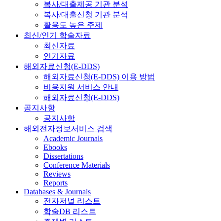
복사/대출제공 기관 분석
복사/대출신청 기관 분석
활용도 높은 주제
최신/인기 학술자료
최신자료
인기자료
해외자료신청(E-DDS)
해외자료신청(E-DDS) 이용 방법
비용지원 서비스 안내
해외자료신청(E-DDS)
공지사항
공지사항
해외전자정보서비스 검색
Academic Journals
Ebooks
Dissertations
Conference Materials
Reviews
Reports
Databases & Journals
전자저널 리스트
학술DB 리스트