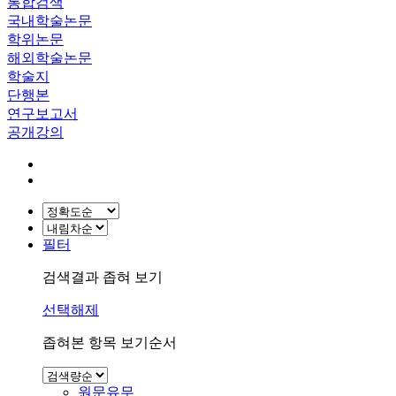
통합검색
국내학술논문
학위논문
해외학술논문
학술지
단행본
연구보고서
공개강의
필터
검색결과 좁혀 보기
선택해제
좁혀본 항목 보기순서
원문유무