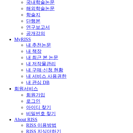
국내학술논문
해외학술논문
학술지
단행본
연구보고서
공개강의
MyRISS
내 추천논문
내 책장
내 최근 본 논문
내 저작물관리
내 구매·신청 현황
내 서비스 사용권한
내 관심 DB
회원서비스
회원가입
로그인
아이디 찾기
비밀번호 찾기
About RISS
RISS 이용방법
RISS 지식더하기