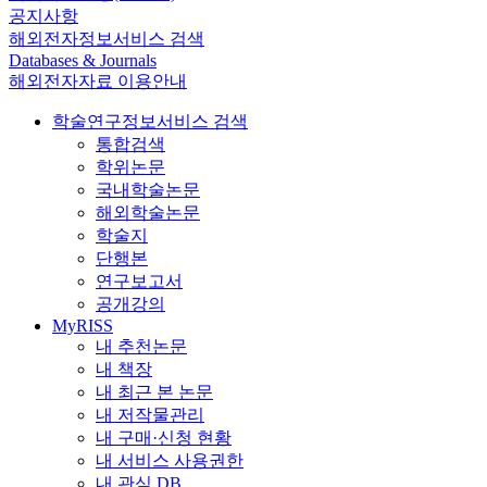
공지사항
해외전자정보서비스 검색
Databases & Journals
해외전자자료 이용안내
학술연구정보서비스 검색
통합검색
학위논문
국내학술논문
해외학술논문
학술지
단행본
연구보고서
공개강의
MyRISS
내 추천논문
내 책장
내 최근 본 논문
내 저작물관리
내 구매·신청 현황
내 서비스 사용권한
내 관심 DB