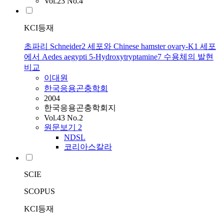
Vol.23 No.4
KCI등재
초파리 Schneider2 세포와 Chinese hamster ovary-K1 세포
에서 Aedes aegypti 5-Hydroxytryptamine7 수용체의 발현
비교
이대원
한국응용곤충학회
2004
한국응용곤충학회지
Vol.43 No.2
원문보기
2
NDSL
코리아스칼라
SCIE
SCOPUS
KCI등재