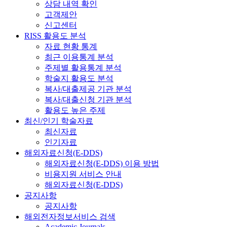
상담 내역 확인
고객제안
신고센터
RISS 활용도 분석
자료 현황 통계
최근 이용통계 분석
주제별 활용통계 분석
학술지 활용도 분석
복사/대출제공 기관 분석
복사/대출신청 기관 분석
활용도 높은 주제
최신/인기 학술자료
최신자료
인기자료
해외자료신청(E-DDS)
해외자료신청(E-DDS) 이용 방법
비용지원 서비스 안내
해외자료신청(E-DDS)
공지사항
공지사항
해외전자정보서비스 검색
Academic Journals