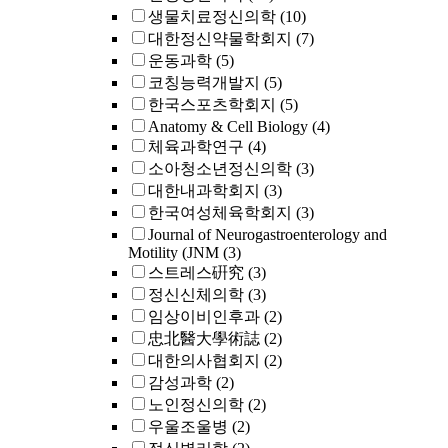
생물치료정신의학
(10)
대한정신약물학회지
(7)
운동과학
(5)
코칭능력개발지
(5)
한국스포츠학회지
(5)
Anatomy & Cell Biology
(4)
체육과학연구
(4)
소아청소년정신의학
(3)
대한내과학회지
(3)
한국여성체육학회지
(3)
Journal of Neurogastroenterology and
Motility (JNM
(3)
스트레스硏究
(3)
정신신체의학
(3)
임상이비인후과
(2)
忠北醫大學術誌
(2)
대한의사협회지
(2)
감성과학
(2)
노인정신의학
(2)
우울조울병
(2)