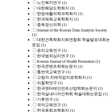
노인복지연구
(1)
대한췌담도학회지
(1)
한방재활의학과학회지
(1)
한국체육교육학회지
(1)
중독정신의학
(1)
Journal of the Korean Data Analysis Society
(1)
대한건축학회지회연합회 학술발표대회논
문집
(1)
윤리교육연구
(1)
한국범죄심리연구
(1)
Korean Journal of Health Promotion
(1)
한국콘텐츠학회논문지
(1)
통번역교육연구
(1)
고령자.치매작업치료학회지
(1)
의철학연구
(1)
한국엔터테인먼트산업학회논문지
(1)
한국실내디자인학회 학술대회논문집
(1)
기후연구
(1)
국악교육연구
(1)
한국융합과학회지
(1)