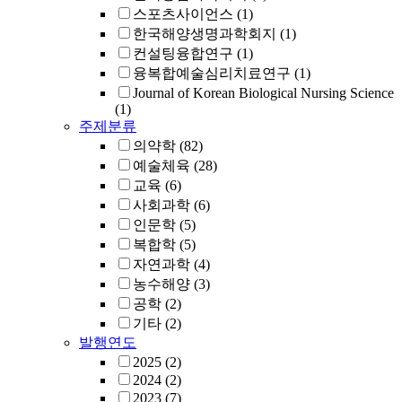
스포츠사이언스
(1)
한국해양생명과학회지
(1)
컨설팅융합연구
(1)
융복합예술심리치료연구
(1)
Journal of Korean Biological Nursing Science
(1)
주제분류
의약학
(82)
예술체육
(28)
교육
(6)
사회과학
(6)
인문학
(5)
복합학
(5)
자연과학
(4)
농수해양
(3)
공학
(2)
기타
(2)
발행연도
2025
(2)
2024
(2)
2023
(7)