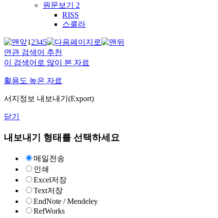
원문보기
2
RISS
스콜라
1
2
3
4
5
연관 검색어 추천
이 검색어로 많이 본 자료
활용도 높은 자료
서지정보 내보내기(Export)
닫기
내보내기 형태를 선택하세요
메일전송
인쇄
Excel저장
Text저장
EndNote / Mendeley
RefWorks