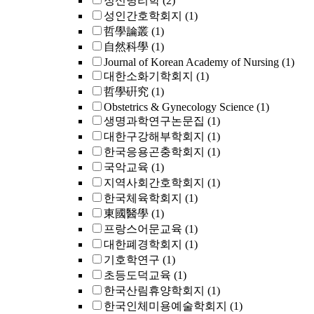
정신병리학
(2)
성인간호학회지
(1)
哲學論叢
(1)
自然科學
(1)
Journal of Korean Academy of Nursing
(1)
대한소화기학회지
(1)
哲學硏究
(1)
Obstetrics & Gynecology Science
(1)
생명과학연구논문집
(1)
대한구강해부학회지
(1)
한국응용곤충학회지
(1)
국악교육
(1)
지역사회간호학회지
(1)
한국체육학회지
(1)
東國醫學
(1)
프랑스어문교육
(1)
대한폐경학회지
(1)
기호학연구
(1)
초등도덕교육
(1)
한국산림휴양학회지
(1)
한국인체미용예술학회지
(1)