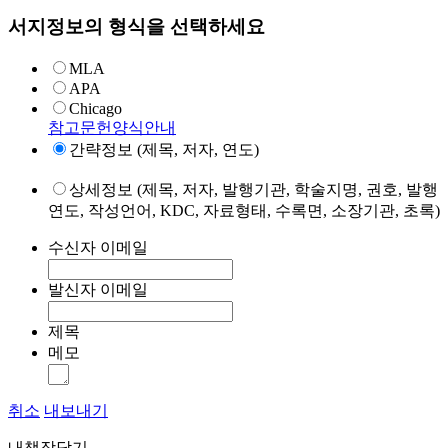
서지정보의 형식을 선택하세요
MLA
APA
Chicago
참고문헌양식안내
간략정보 (제목, 저자, 연도)
상세정보 (제목, 저자, 발행기관, 학술지명, 권호, 발행
연도, 작성언어, KDC, 자료형태, 수록면, 소장기관, 초록)
수신자 이메일
발신자 이메일
제목
메모
취소
내보내기
내책장담기