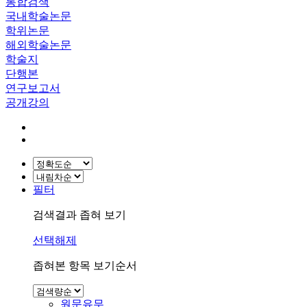
통합검색
국내학술논문
학위논문
해외학술논문
학술지
단행본
연구보고서
공개강의
필터
검색결과 좁혀 보기
선택해제
좁혀본 항목 보기순서
원문유무