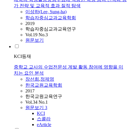
가 전략 및 교육적 효과 질적 탐색
이성하(Lee, Sung-ha)
학습자중심교과교육학회
2019
학습자중심교과교육연구
Vol.19 No.3
원문보기
KCI등재
중학교 교사의 수업전문성 계발 활동 참여에 영향을 미
치는 요인 분석
장선희
,
정제영
한국교원교육학회
2017
한국교원교육연구
Vol.34 No.1
원문보기
3
KCI
스콜라
eArticle