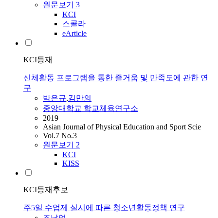
원문보기
3
KCI
스콜라
eArticle
KCI등재
신체활동 프로그램을 통한 즐거움 및 만족도에 관한 연
구
박은규
,
김만의
중앙대학교 학교체육연구소
2019
Asian Journal of Physical Education and Sport Scie
Vol.7 No.3
원문보기
2
KCI
KISS
KCI등재후보
주5일 수업제 실시에 따른 청소년활동정책 연구
조남억