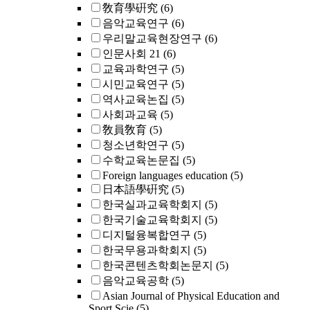
敎育學硏究
(6)
음악교육연구
(6)
우리말교육현장연구
(6)
인문사회 21
(6)
교육과학연구
(5)
시민교육연구
(5)
역사교육논집
(5)
사회과교육
(5)
敎員敎育
(5)
청소년학연구
(5)
수학교육논문집
(5)
Foreign languages education
(5)
日本語學硏究
(5)
한국실과교육학회지
(5)
한국기술교육학회지
(5)
디지털융복합연구
(5)
한국무용과학회지
(5)
한국콘텐츠학회논문지
(5)
음악교육공학
(5)
Asian Journal of Physical Education and
Sport Scie
(5)