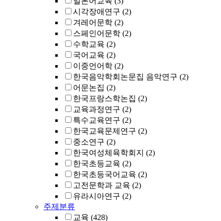
일본어교육
(3)
시각장애연구
(2)
겨레어문학
(2)
스페인어문학
(2)
수학교육
(2)
국어교육
(2)
이중언어학
(2)
한국음악학회논문집 음악연구
(2)
어문논집
(2)
한국프랑스학논집
(2)
교육과정연구
(2)
특수교육연구
(2)
한국교육문제연구
(2)
중소연구
(2)
한국여성체육학회지
(2)
한국초등교육
(2)
한국초등국어교육
(2)
고전문학과 교육
(2)
유라시아연구
(2)
주제분류
교육
(428)