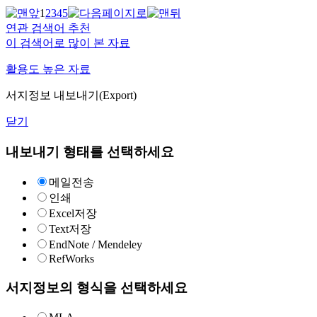
1
2
3
4
5
연관 검색어 추천
이 검색어로 많이 본 자료
활용도 높은 자료
서지정보 내보내기(Export)
닫기
내보내기 형태를 선택하세요
메일전송
인쇄
Excel저장
Text저장
EndNote / Mendeley
RefWorks
서지정보의 형식을 선택하세요