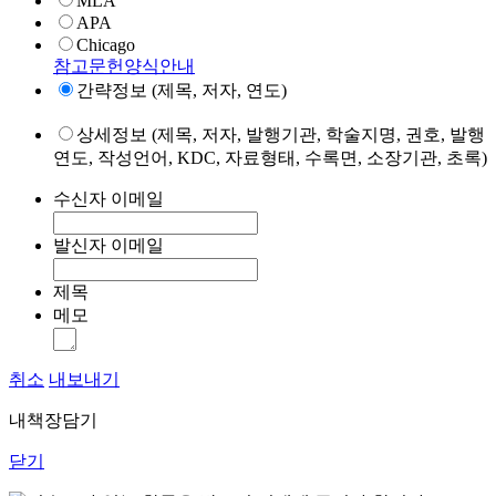
MLA
APA
Chicago
참고문헌양식안내
간략정보 (제목, 저자, 연도)
상세정보 (제목, 저자, 발행기관, 학술지명, 권호, 발행
연도, 작성언어, KDC, 자료형태, 수록면, 소장기관, 초록)
수신자 이메일
발신자 이메일
제목
메모
취소
내보내기
내책장담기
닫기