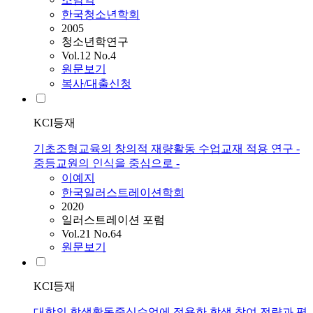
한국청소년학회
2005
청소년학연구
Vol.12 No.4
원문보기
복사/대출신청
KCI등재
기초조형교육의 창의적 재량활동 수업교재 적용 연구 -
중등교원의 인식을 중심으로 -
이예지
한국일러스트레이션학회
2020
일러스트레이션 포럼
Vol.21 No.64
원문보기
KCI등재
대학의 학생활동중심수업에 적용한 학생 참여 전략과 평