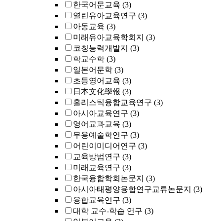
한국어문교육
(3)
열린유아교육연구
(3)
아동교육
(3)
미래유아교육학회지
(3)
코칭능력개발지
(3)
학교수학
(3)
일본어문학
(3)
초등영어교육
(3)
日本文化學報
(3)
홀리스틱융합교육연구
(3)
아시아교육연구
(3)
영어교과교육
(3)
무용예술학연구
(3)
어린이미디어연구
(3)
교육방법연구
(3)
미래교육연구
(3)
한국융합학회논문지
(3)
아시아태평양융합연구교류논문지
(3)
융합교육연구
(3)
대학 교수-학습 연구
(3)