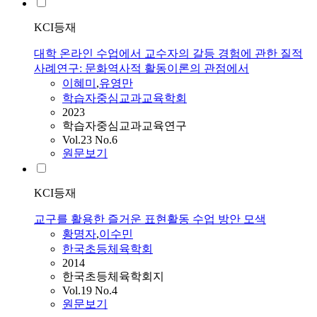
KCI등재
대학 온라인 수업에서 교수자의 갈등 경험에 관한 질적
사례연구: 문화역사적 활동이론의 관점에서
이혜미
,
유영만
학습자중심교과교육학회
2023
학습자중심교과교육연구
Vol.23 No.6
원문보기
KCI등재
교구를 활용한 즐거운 표현활동 수업 방안 모색
황명자
,
이수민
한국초등체육학회
2014
한국초등체육학회지
Vol.19 No.4
원문보기