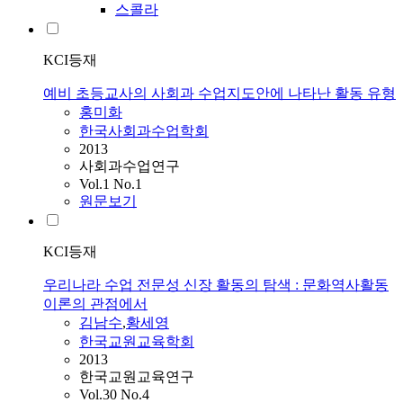
스콜라
KCI등재
예비 초등교사의 사회과 수업지도안에 나타난 활동 유형
홍미화
한국사회과수업학회
2013
사회과수업연구
Vol.1 No.1
원문보기
KCI등재
우리나라 수업 전문성 신장 활동의 탐색 : 문화역사활동
이론의 관점에서
김남수
,
황세영
한국교원교육학회
2013
한국교원교육연구
Vol.30 No.4