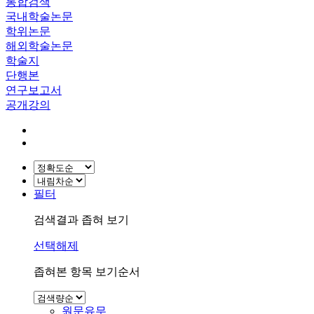
통합검색
국내학술논문
학위논문
해외학술논문
학술지
단행본
연구보고서
공개강의
필터
검색결과 좁혀 보기
선택해제
좁혀본 항목 보기순서
원문유무