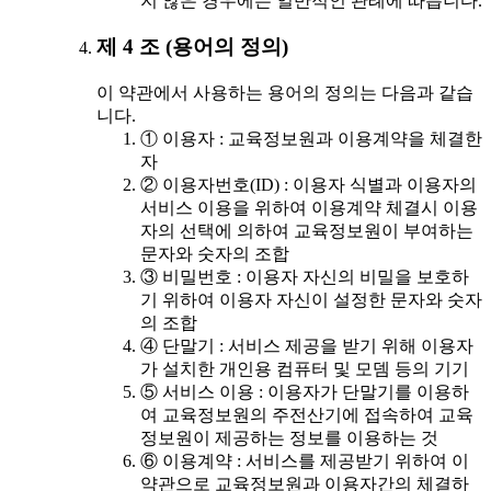
지 않은 경우에는 일반적인 관례에 따릅니다.
제 4 조 (용어의 정의)
이 약관에서 사용하는 용어의 정의는 다음과 같습
니다.
① 이용자 : 교육정보원과 이용계약을 체결한
자
② 이용자번호(ID) : 이용자 식별과 이용자의
서비스 이용을 위하여 이용계약 체결시 이용
자의 선택에 의하여 교육정보원이 부여하는
문자와 숫자의 조합
③ 비밀번호 : 이용자 자신의 비밀을 보호하
기 위하여 이용자 자신이 설정한 문자와 숫자
의 조합
④ 단말기 : 서비스 제공을 받기 위해 이용자
가 설치한 개인용 컴퓨터 및 모뎀 등의 기기
⑤ 서비스 이용 : 이용자가 단말기를 이용하
여 교육정보원의 주전산기에 접속하여 교육
정보원이 제공하는 정보를 이용하는 것
⑥ 이용계약 : 서비스를 제공받기 위하여 이
약관으로 교육정보원과 이용자간의 체결하