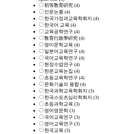
初等敎育硏究
(4)
인문논총
(4)
한국가정과교육학회지
(4)
한국어 교육
(4)
교육공학연구
(4)
敎育行政學硏究
(4)
영미문학교육
(4)
일본어교육연구
(4)
국어교육학연구
(4)
현장수업연구
(4)
한문교육논집
(4)
초등교육학연구
(4)
문화기술의 융합
(4)
한국과학교육학회지
(3)
한국스포츠심리학회지
(3)
초등과학교육
(3)
영어영문학
(3)
국어교육연구
(3)
영어교육연구
(3)
한국교육
(3)