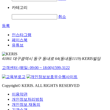
카테고리
취소
등록
인스타그램
페이스북
유튜브
41061 대구광역시 동구 동내로 64(동내동1119) KERIS빌딩
고객센터 (평일: 09:00 ~ 18:00)
1599-3122
Copyright© KERIS. ALL RIGHTS RESERVED
이용약관
개인정보처리방침
개인정보 재동의
기관소개