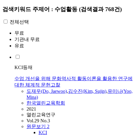
검색키워드
주제어 : 수업활동
(검색결과 768건)
전체선택
무료
기관내 무료
유료
KCI등재
수업 개선을 위해 문화역사적 활동이론을 활용한 연구에
대한 체계적 문헌고찰
도재우(Do, Jaewoo)
,
김수진(Kim, Sujin)
,
유미나(Yoo,
Mina)
한국열린교육학회
2021
열린교육연구
Vol.29 No.3
원문보기
2
KCI