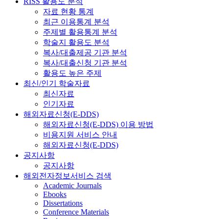
RISS 활용도 분석
자료 현황 통계
최근 이용통계 분석
주제별 활용통계 분석
학술지 활용도 분석
복사/대출제공 기관 분석
복사/대출신청 기관 분석
활용도 높은 주제
최신/인기 학술자료
최신자료
인기자료
해외자료신청(E-DDS)
해외자료신청(E-DDS) 이용 방법
비용지원 서비스 안내
해외자료신청(E-DDS)
공지사항
공지사항
해외전자정보서비스 검색
Academic Journals
Ebooks
Dissertations
Conference Materials