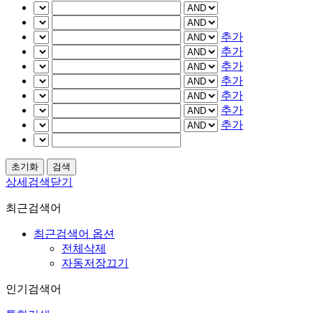
추가
추가
추가
추가
추가
추가
추가
상세검색닫기
최근검색어
최근검색어 옵션
전체삭제
자동저장끄기
인기검색어