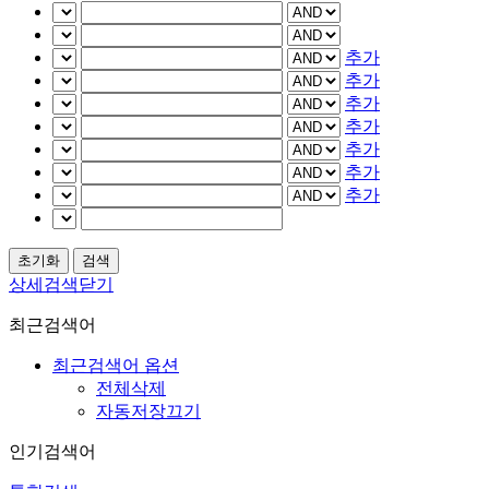
추가
추가
추가
추가
추가
추가
추가
상세검색닫기
최근검색어
최근검색어 옵션
전체삭제
자동저장끄기
인기검색어