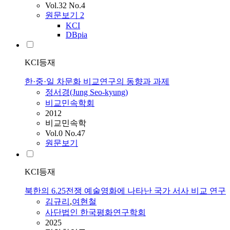
Vol.32 No.4
원문보기
2
KCI
DBpia
KCI등재
한·중·일 차문화 비교연구의 동향과 과제
정서경(Jung Seo-kyung)
비교민속학회
2012
비교민속학
Vol.0 No.47
원문보기
KCI등재
북한의 6.25전쟁 예술영화에 나타난 국가 서사 비교 연구
김규리
,
여현철
사단법인 한국평화연구학회
2025