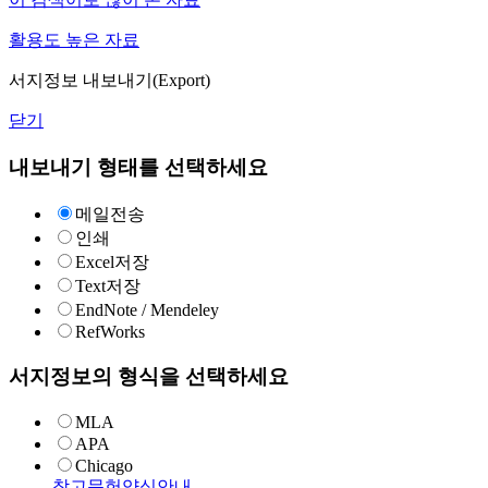
활용도 높은 자료
서지정보 내보내기(Export)
닫기
내보내기 형태를 선택하세요
메일전송
인쇄
Excel저장
Text저장
EndNote / Mendeley
RefWorks
서지정보의 형식을 선택하세요
MLA
APA
Chicago
참고문헌양식안내