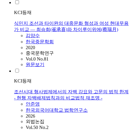
KCI등재
식민지 조선과 타이완의 대중문화 형성과 여성 현대무용
가 비교 — 최승희(崔承喜)와 차이루이위에(蔡瑞月)
김양수
한국중문학회
2020
중국문학연구
Vol.0 No.81
원문보기
KCI등재
조선시대 형사법제에서의 자백 강요와 고문의 법적 한계
- 현행 자백배제법칙과의 비교법적 재조명 -
안준영
한국외국어대학교 법학연구소
2026
외법논집
Vol.50 No.2