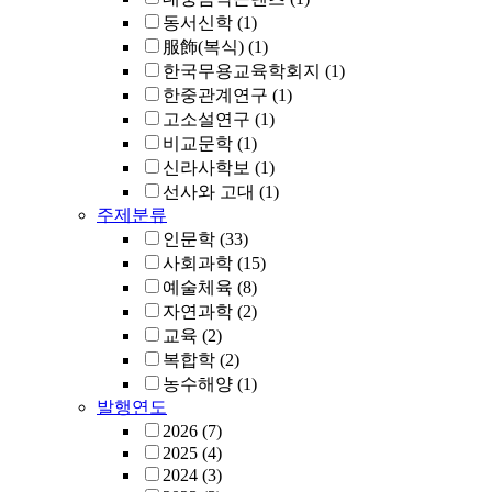
동서신학
(1)
服飾(복식)
(1)
한국무용교육학회지
(1)
한중관계연구
(1)
고소설연구
(1)
비교문학
(1)
신라사학보
(1)
선사와 고대
(1)
주제분류
인문학
(33)
사회과학
(15)
예술체육
(8)
자연과학
(2)
교육
(2)
복합학
(2)
농수해양
(1)
발행연도
2026
(7)
2025
(4)
2024
(3)