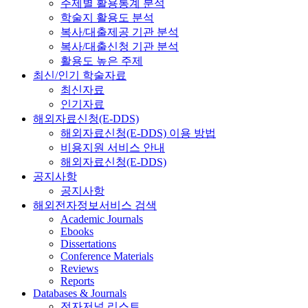
주제별 활용통계 분석
학술지 활용도 분석
복사/대출제공 기관 분석
복사/대출신청 기관 분석
활용도 높은 주제
최신/인기 학술자료
최신자료
인기자료
해외자료신청(E-DDS)
해외자료신청(E-DDS) 이용 방법
비용지원 서비스 안내
해외자료신청(E-DDS)
공지사항
공지사항
해외전자정보서비스 검색
Academic Journals
Ebooks
Dissertations
Conference Materials
Reviews
Reports
Databases & Journals
전자저널 리스트