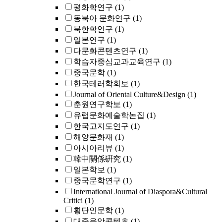
평화학연구
(1)
동북아 문화연구
(1)
북한학연구
(1)
일본연구
(1)
다문화콘텐츠연구
(1)
학습자중심교과교육연구
(1)
중국문학
(1)
한국테러학회보
(1)
Journal of Oriental Culture&Design
(1)
춘원연구학보
(1)
유럽문화예술학논집
(1)
한국고지도연구
(1)
해양문화재
(1)
아시아리뷰
(1)
韓中關係硏究
(1)
일본학보
(1)
중국문학연구
(1)
International Journal of Diaspora&Cultural
Critici
(1)
횡단인문학
(1)
대중음악콘텐츠
(1)