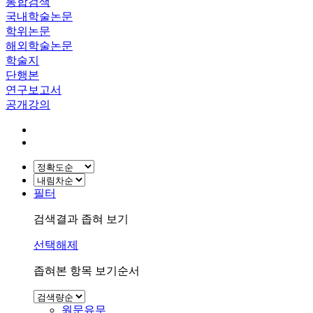
통합검색
국내학술논문
학위논문
해외학술논문
학술지
단행본
연구보고서
공개강의
필터
검색결과 좁혀 보기
선택해제
좁혀본 항목 보기순서
원문유무