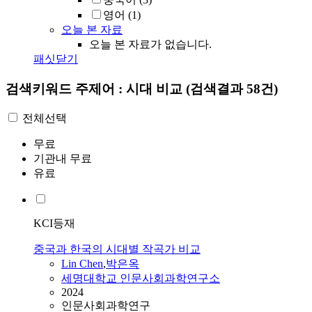
영어
(1)
오늘 본 자료
오늘 본 자료가 없습니다.
패싯닫기
검색키워드
주제어 : 시대 비교
(검색결과 58건)
전체선택
무료
기관내 무료
유료
KCI등재
중국과 한국의 시대별 작곡가 비교
Lin Chen
,
박은옥
세명대학교 인문사회과학연구소
2024
인문사회과학연구