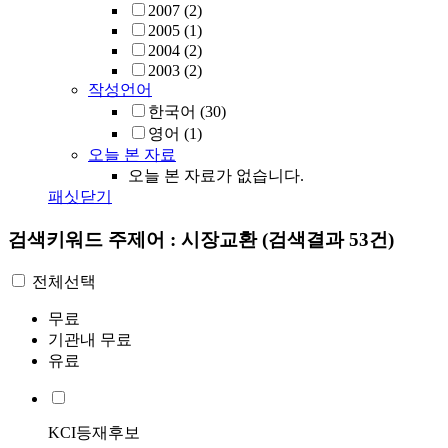
2007
(2)
2005
(1)
2004
(2)
2003
(2)
작성언어
한국어
(30)
영어
(1)
오늘 본 자료
오늘 본 자료가 없습니다.
패싯닫기
검색키워드
주제어 : 시장교환
(검색결과 53건)
전체선택
무료
기관내 무료
유료
KCI등재후보