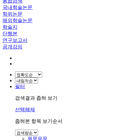
통합검색
국내학술논문
학위논문
해외학술논문
학술지
단행본
연구보고서
공개강의
필터
검색결과 좁혀 보기
선택해제
좁혀본 항목 보기순서
원문유무