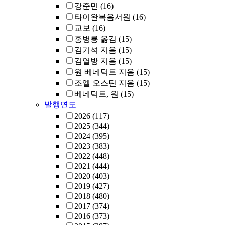
강준민
(16)
타이완복음서원
(16)
교보
(16)
홍병룡 옮김
(15)
김기석 지음
(15)
김열방 지음
(15)
원 베네딕트 지음
(15)
조엘 오스틴 지음
(15)
베네딕트, 원
(15)
발행연도
2026
(117)
2025
(344)
2024
(395)
2023
(383)
2022
(448)
2021
(444)
2020
(403)
2019
(427)
2018
(480)
2017
(374)
2016
(373)