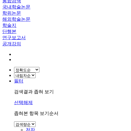
통합검색
국내학술논문
학위논문
해외학술논문
학술지
단행본
연구보고서
공개강의
필터
검색결과 좁혀 보기
선택해제
좁혀본 항목 보기순서
저자