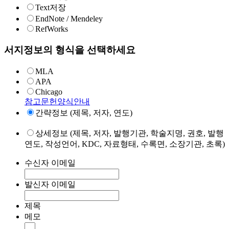
Text저장
EndNote / Mendeley
RefWorks
서지정보의 형식을 선택하세요
MLA
APA
Chicago
참고문헌양식안내
간략정보 (제목, 저자, 연도)
상세정보 (제목, 저자, 발행기관, 학술지명, 권호, 발행
연도, 작성언어, KDC, 자료형태, 수록면, 소장기관, 초록)
수신자 이메일
발신자 이메일
제목
메모