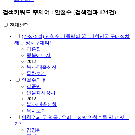
검색키워드
주제어 : 안철수
(검색결과 124건)
전체선택
(가상소설) 안철수 대통령의 꿈 : 대한민국 구태정치
깨는 정치쿠데타!
이은집
행복에너지
2012
복사/대출신청
목차보기
안철수의 힘
강준만
인물과사상사
2012
복사/대출신청
목차보기
안철수의 두 얼굴 : 우리는 정말 안철수를 알고 있는
가?
김경환