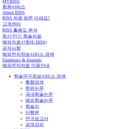
MYRISS
회원서비스
About RISS
RISS 처음 방문 이세요?
고객센터
RISS 활용도 분석
최신/인기 학술자료
해외자료신청(E-DDS)
공지사항
해외전자정보서비스 검색
Databases & Journals
해외전자자료 이용안내
학술연구정보서비스 검색
통합검색
학위논문
국내학술논문
해외학술논문
학술지
단행본
연구보고서
공개강의