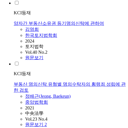
KCI등재
양자간 부동산소유권 등기명의신탁에 관하여
김영희
한국토지법학회
2024
토지법학
Vol.40 No.2
원문보기
KCI등재
부동산 명의신탁 유형별 명의수탁자의 횡령죄 성립에 관
한 검토
정배근(Jeong, Baekeun)
중앙법학회
2021
中央法學
Vol.23 No.4
원문보기
2