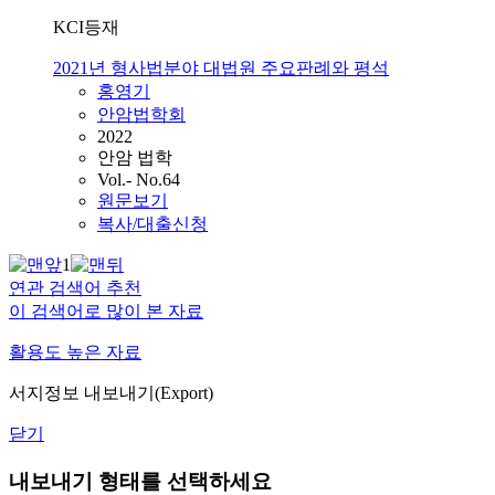
KCI등재
2021년 형사법분야 대법원 주요판례와 평석
홍영기
안암법학회
2022
안암 법학
Vol.- No.64
원문보기
복사/대출신청
1
연관 검색어 추천
이 검색어로 많이 본 자료
활용도 높은 자료
서지정보 내보내기(Export)
닫기
내보내기 형태를 선택하세요