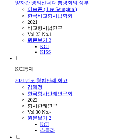
양자간 명의신탁과 횡령죄의 성부
이승준 ( Lee Seungjun )
한국비교형사법학회
2021
비교형사법연구
Vol.23 No.1
원문보기
2
KCI
KISS
KCI등재
2021년도 형법판례 회고
김혜정
한국형사판례연구회
2022
형사판례연구
Vol.30 No.-
원문보기
2
KCI
스콜라