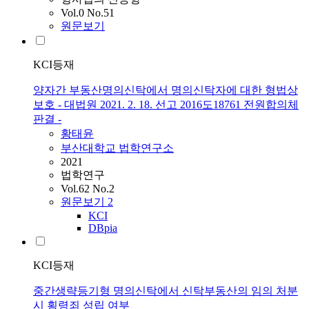
Vol.0 No.51
원문보기
KCI등재
양자간 부동산명의신탁에서 명의신탁자에 대한 형법상
보호 - 대법원 2021. 2. 18. 선고 2016도18761 전원합의체
판결 -
황태윤
부산대학교 법학연구소
2021
법학연구
Vol.62 No.2
원문보기
2
KCI
DBpia
KCI등재
중간생략등기형 명의신탁에서 신탁부동산의 임의 처분
시 횡령죄 성립 여부