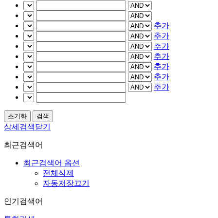
추가
추가
추가
추가
추가
추가
추가
상세검색닫기
최근검색어
최근검색어 옵션
전체삭제
자동저장끄기
인기검색어