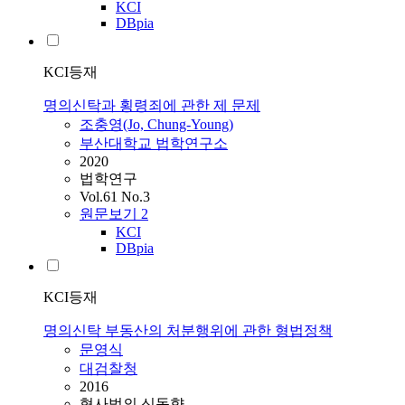
KCI
DBpia
KCI등재
명의신탁과 횡령죄에 관한 제 문제
조충영(Jo, Chung-Young)
부산대학교 법학연구소
2020
법학연구
Vol.61 No.3
원문보기
2
KCI
DBpia
KCI등재
명의신탁 부동산의 처분행위에 관한 형법정책
문영식
대검찰청
2016
형사법의 신동향