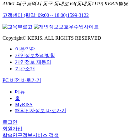
41061 대구광역시 동구 동내로 64(동내동1119) KERIS빌딩
고객센터 (평일: 09:00 ~ 18:00)
1599-3122
Copyright© KERIS. ALL RIGHTS RESERVED
이용약관
개인정보처리방침
개인정보 재동의
기관소개
PC 버전 바로가기
메뉴
홈
MyRISS
해외전자정보 바로가기
로그인
회원가입
학술연구정보서비스 검색