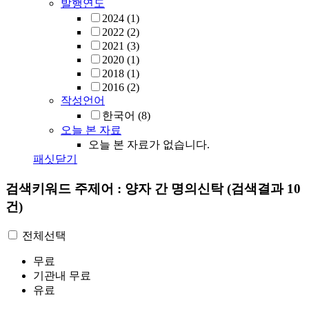
발행연도
2024
(1)
2022
(2)
2021
(3)
2020
(1)
2018
(1)
2016
(2)
작성언어
한국어
(8)
오늘 본 자료
오늘 본 자료가 없습니다.
패싯닫기
검색키워드
주제어 : 양자 간 명의신탁
(검색결과 10
건)
전체선택
무료
기관내 무료
유료