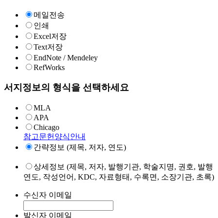
메일전송
인쇄
Excel저장
Text저장
EndNote / Mendeley
RefWorks
서지정보의 형식을 선택하세요
MLA
APA
Chicago
참고문헌양식안내
간략정보 (제목, 저자, 연도)
상세정보 (제목, 저자, 발행기관, 학술지명, 권호, 발행
연도, 작성언어, KDC, 자료형태, 수록면, 소장기관, 초록)
수신자 이메일
발신자 이메일