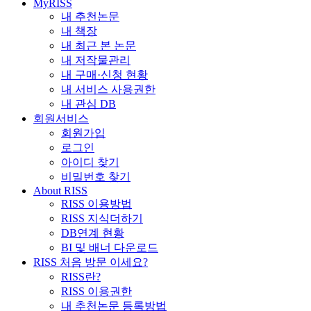
MyRISS
내 추천논문
내 책장
내 최근 본 논문
내 저작물관리
내 구매·신청 현황
내 서비스 사용권한
내 관심 DB
회원서비스
회원가입
로그인
아이디 찾기
비밀번호 찾기
About RISS
RISS 이용방법
RISS 지식더하기
DB연계 현황
BI 및 배너 다운로드
RISS 처음 방문 이세요?
RISS란?
RISS 이용권한
내 추천논문 등록방법