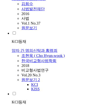
김희수
사법발전재단
2016
사법
Vol.1 No.37
원문보기
KCI등재
양자 간 명의신탁과 횡령죄
조현욱 ( Cho Hyun-wook )
한국비교형사법학회
2018
비교형사법연구
Vol.20 No.3
원문보기
2
KCI
KISS
KCI등재