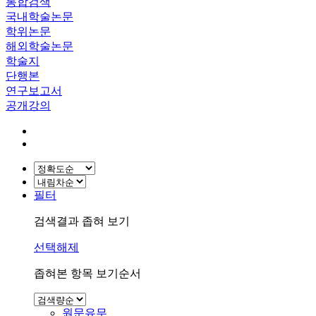
통합검색
국내학술논문
학위논문
해외학술논문
학술지
단행본
연구보고서
공개강의
필터
검색결과 좁혀 보기
선택해제
좁혀본 항목 보기순서
원문유무