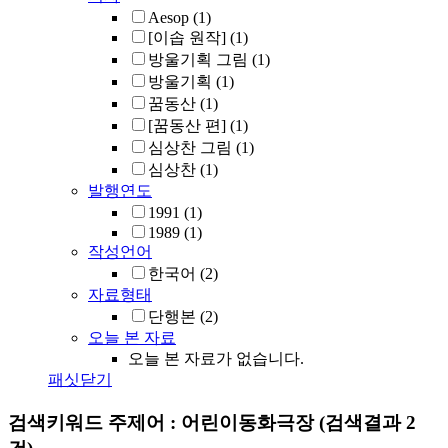
Aesop
(1)
[이솝 원작]
(1)
방울기획 그림
(1)
방울기획
(1)
꿈동산
(1)
[꿈동산 편]
(1)
심상찬 그림
(1)
심상찬
(1)
발행연도
1991
(1)
1989
(1)
작성언어
한국어
(2)
자료형태
단행본
(2)
오늘 본 자료
오늘 본 자료가 없습니다.
패싯닫기
검색키워드
주제어 : 어린이동화극장
(검색결과 2