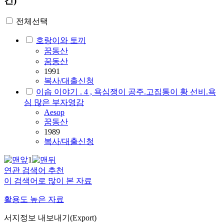
건)
전체선택
호랑이와 토끼
꿈동산
꿈동산
1991
복사/대출신청
이솝 이야기 . 4 , 욕심쟁이 공주.고집통이 황 선비.욕
심 많은 부자영감
Aesop
꿈동산
1989
복사/대출신청
1
연관 검색어 추천
이 검색어로 많이 본 자료
활용도 높은 자료
서지정보 내보내기(Export)