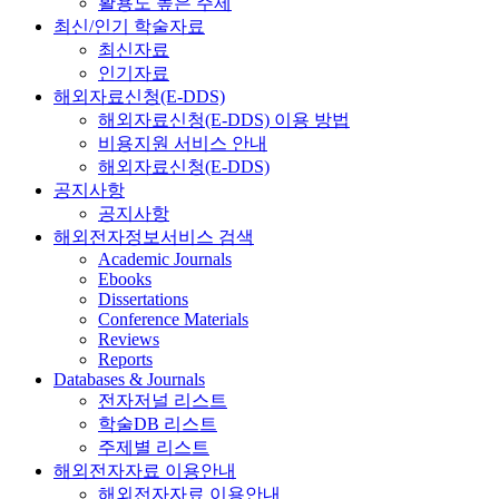
활용도 높은 주제
최신/인기 학술자료
최신자료
인기자료
해외자료신청(E-DDS)
해외자료신청(E-DDS) 이용 방법
비용지원 서비스 안내
해외자료신청(E-DDS)
공지사항
공지사항
해외전자정보서비스 검색
Academic Journals
Ebooks
Dissertations
Conference Materials
Reviews
Reports
Databases & Journals
전자저널 리스트
학술DB 리스트
주제별 리스트
해외전자자료 이용안내
해외전자자료 이용안내