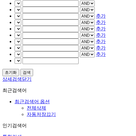
추가
추가
추가
추가
추가
추가
추가
상세검색닫기
최근검색어
최근검색어 옵션
전체삭제
자동저장끄기
인기검색어