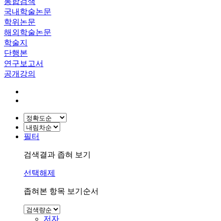
통합검색
국내학술논문
학위논문
해외학술논문
학술지
단행본
연구보고서
공개강의
필터
검색결과 좁혀 보기
선택해제
좁혀본 항목 보기순서
저자