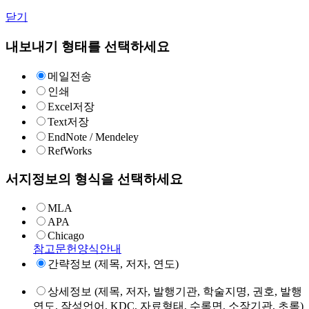
닫기
내보내기 형태를 선택하세요
메일전송
인쇄
Excel저장
Text저장
EndNote / Mendeley
RefWorks
서지정보의 형식을 선택하세요
MLA
APA
Chicago
참고문헌양식안내
간략정보 (제목, 저자, 연도)
상세정보 (제목, 저자, 발행기관, 학술지명, 권호, 발행
연도, 작성언어, KDC, 자료형태, 수록면, 소장기관, 초록)