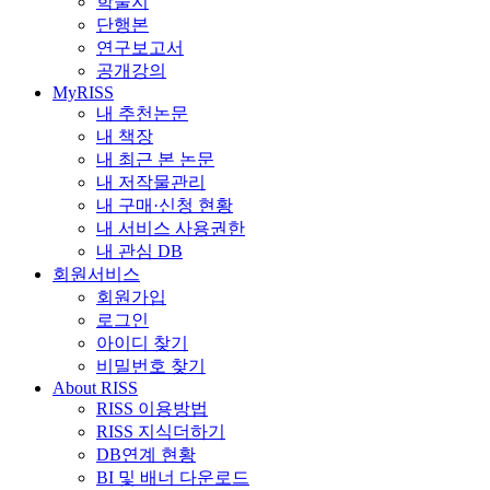
학술지
단행본
연구보고서
공개강의
MyRISS
내 추천논문
내 책장
내 최근 본 논문
내 저작물관리
내 구매·신청 현황
내 서비스 사용권한
내 관심 DB
회원서비스
회원가입
로그인
아이디 찾기
비밀번호 찾기
About RISS
RISS 이용방법
RISS 지식더하기
DB연계 현황
BI 및 배너 다운로드