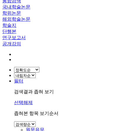
통합검색
국내학술논문
학위논문
해외학술논문
학술지
단행본
연구보고서
공개강의
필터
검색결과 좁혀 보기
선택해제
좁혀본 항목 보기순서
원문유무