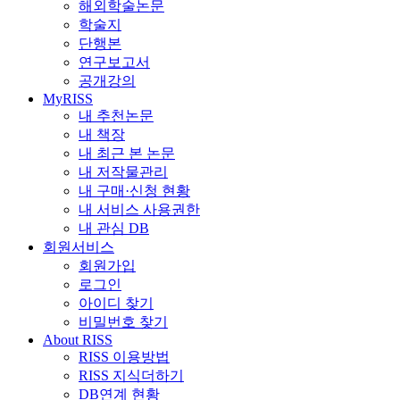
해외학술논문
학술지
단행본
연구보고서
공개강의
MyRISS
내 추천논문
내 책장
내 최근 본 논문
내 저작물관리
내 구매·신청 현황
내 서비스 사용권한
내 관심 DB
회원서비스
회원가입
로그인
아이디 찾기
비밀번호 찾기
About RISS
RISS 이용방법
RISS 지식더하기
DB연계 현황