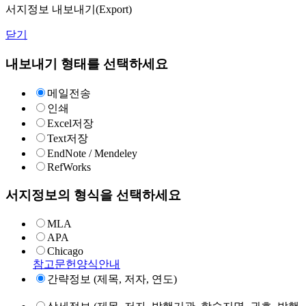
서지정보 내보내기(Export)
닫기
내보내기 형태를 선택하세요
메일전송
인쇄
Excel저장
Text저장
EndNote / Mendeley
RefWorks
서지정보의 형식을 선택하세요
MLA
APA
Chicago
참고문헌양식안내
간략정보 (제목, 저자, 연도)