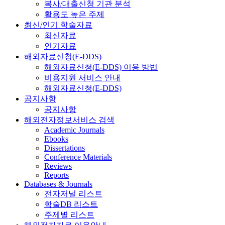
복사/대출신청 기관 분석
활용도 높은 주제
최신/인기 학술자료
최신자료
인기자료
해외자료신청(E-DDS)
해외자료신청(E-DDS) 이용 방법
비용지원 서비스 안내
해외자료신청(E-DDS)
공지사항
공지사항
해외전자정보서비스 검색
Academic Journals
Ebooks
Dissertations
Conference Materials
Reviews
Reports
Databases & Journals
전자저널 리스트
학술DB 리스트
주제별 리스트