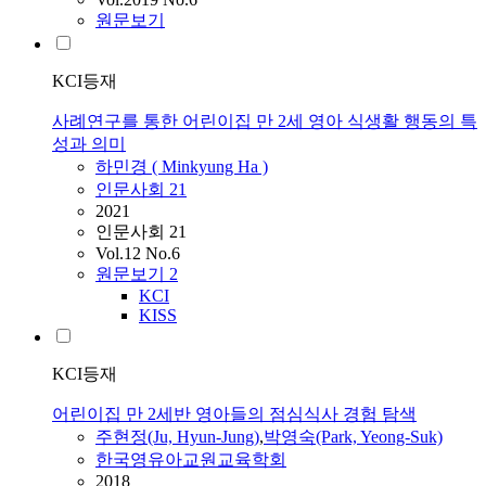
원문보기
KCI등재
사례연구를 통한 어린이집 만 2세 영아 식생활 행동의 특
성과 의미
하민경 ( Minkyung Ha )
인문사회 21
2021
인문사회 21
Vol.12 No.6
원문보기
2
KCI
KISS
KCI등재
어린이집 만 2세반 영아들의 점심식사 경험 탐색
주현정(Ju, Hyun-Jung)
,
박영숙(Park, Yeong-Suk)
한국영유아교원교육학회
2018