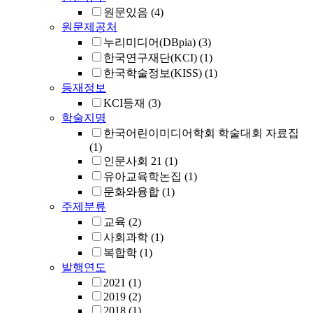
원문있음
(4)
원문제공처
누리미디어(DBpia)
(3)
한국연구재단(KCI)
(1)
한국학술정보(KISS)
(1)
등재정보
KCI등재
(3)
학술지명
한국어린이미디어학회 학술대회 자료집
(1)
인문사회 21
(1)
유아교육학논집
(1)
문화와융합
(1)
주제분류
교육
(2)
사회과학
(1)
복합학
(1)
발행연도
2021
(1)
2019
(2)
2018
(1)