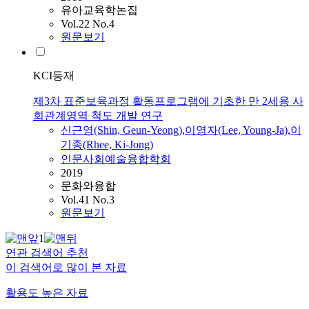
유아교육학논집
Vol.22 No.4
원문보기
KCI등재
제3차 표준보육과정 활동프로그램에 기초한 만 2세용 사
회관계영역 척도 개발 연구
신근영(Shin, Geun-Yeong)
,
이영자(Lee, Young-Ja)
,
이
기종(Rhee, Ki-Jong)
인문사회예술융합학회
2019
문화와융합
Vol.41 No.3
원문보기
1
연관 검색어 추천
이 검색어로 많이 본 자료
활용도 높은 자료