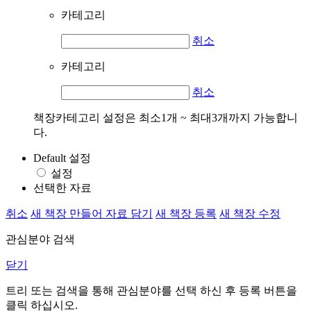
카테고리
취소
카테고리
취소
책장카테고리 설정은 최소1개 ~ 최대3개까지 가능합니
다.
Default 설정
설정
선택한 자료
취소
새 책장 만들어 자료 담기
새 책장 등록
새 책장 수정
관심분야 검색
닫기
트리 또는 검색을 통해 관심분야를 선택 하신 후
등록
버튼을
클릭 하십시오.