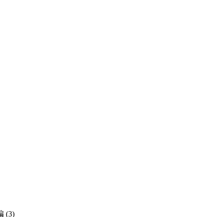
编
(3)