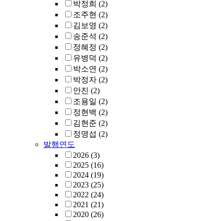
박정희
(2)
조주현
(2)
김보영
(2)
송준석
(2)
정혜정
(2)
유병덕
(2)
박소연
(2)
박정자
(2)
안진
(2)
조용일
(2)
정현백
(2)
김현준
(2)
정명섭
(2)
발행연도
2026
(3)
2025
(16)
2024
(19)
2023
(25)
2022
(24)
2021
(21)
2020
(26)