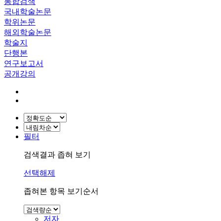
통합검색
국내학술논문
학위논문
해외학술논문
학술지
단행본
연구보고서
공개강의
필터
검색결과 좁혀 보기
선택해제
좁혀본 항목 보기순서
저자