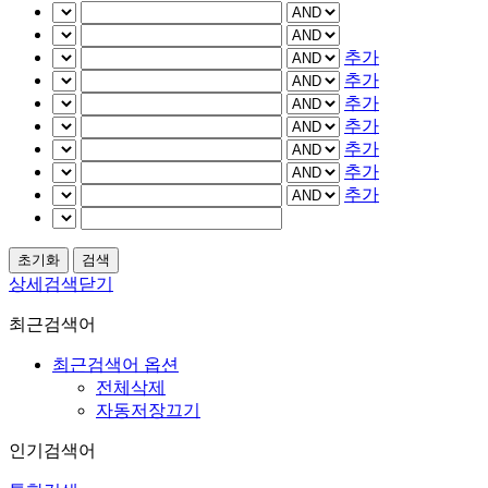
추가
추가
추가
추가
추가
추가
추가
상세검색닫기
최근검색어
최근검색어 옵션
전체삭제
자동저장끄기
인기검색어