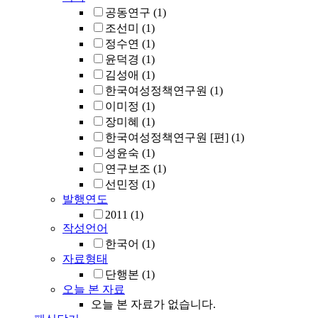
공동연구
(1)
조선미
(1)
정수연
(1)
윤덕경
(1)
김성애
(1)
한국여성정책연구원
(1)
이미정
(1)
장미혜
(1)
한국여성정책연구원 [편]
(1)
성윤숙
(1)
연구보조
(1)
선민정
(1)
발행연도
2011
(1)
작성언어
한국어
(1)
자료형태
단행본
(1)
오늘 본 자료
오늘 본 자료가 없습니다.