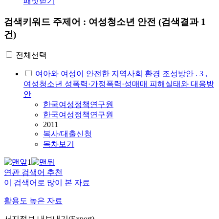
패싯닫기
검색키워드
주제어 : 여성청소년 안전
(검색결과 1
건)
전체선택
여아와 여성이 안전한 지역사회 환경 조성방안 . 3 ,
여성청소년 성폭력·가정폭력·성매매 피해실태와 대응방
안
한국여성정책연구원
한국여성정책연구원
2011
복사/대출신청
목차보기
1
연관 검색어 추천
이 검색어로 많이 본 자료
활용도 높은 자료
서지정보 내보내기(Export)