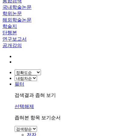
통합검색
국내학술논문
학위논문
해외학술논문
학술지
단행본
연구보고서
공개강의
필터
검색결과 좁혀 보기
선택해제
좁혀본 항목 보기순서
저자