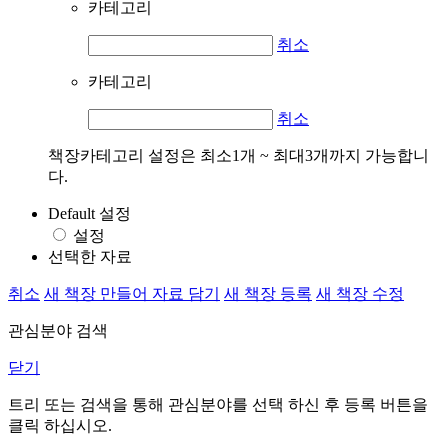
카테고리
취소
카테고리
취소
책장카테고리 설정은 최소1개 ~ 최대3개까지 가능합니
다.
Default 설정
설정
선택한 자료
취소
새 책장 만들어 자료 담기
새 책장 등록
새 책장 수정
관심분야 검색
닫기
트리 또는 검색을 통해 관심분야를 선택 하신 후
등록
버튼을
클릭 하십시오.