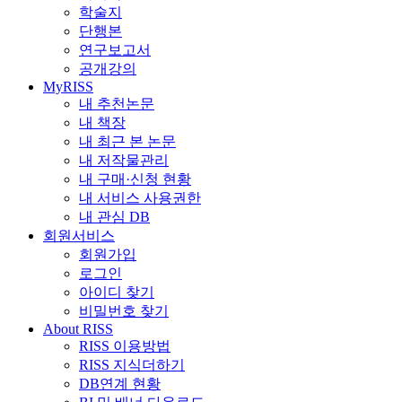
학술지
단행본
연구보고서
공개강의
MyRISS
내 추천논문
내 책장
내 최근 본 논문
내 저작물관리
내 구매·신청 현황
내 서비스 사용권한
내 관심 DB
회원서비스
회원가입
로그인
아이디 찾기
비밀번호 찾기
About RISS
RISS 이용방법
RISS 지식더하기
DB연계 현황