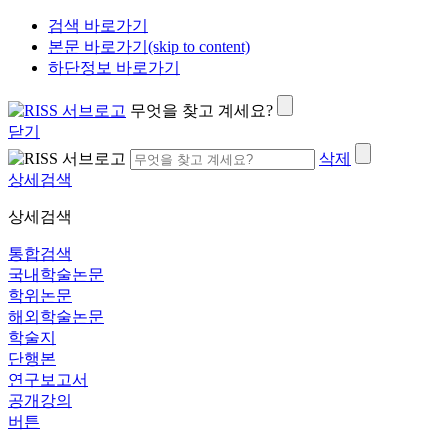
검색 바로가기
본문 바로가기(skip to content)
하단정보 바로가기
무엇을 찾고 계세요?
닫기
삭제
상세검색
상세검색
통합검색
국내학술논문
학위논문
해외학술논문
학술지
단행본
연구보고서
공개강의
버튼