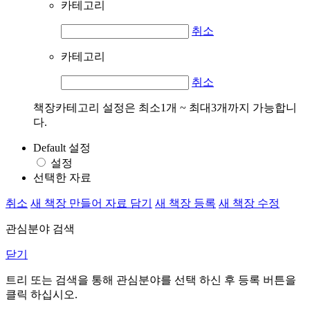
카테고리
취소
카테고리
취소
책장카테고리 설정은 최소1개 ~ 최대3개까지 가능합니
다.
Default 설정
설정
선택한 자료
취소
새 책장 만들어 자료 담기
새 책장 등록
새 책장 수정
관심분야 검색
닫기
트리 또는 검색을 통해 관심분야를 선택 하신 후
등록
버튼을
클릭 하십시오.