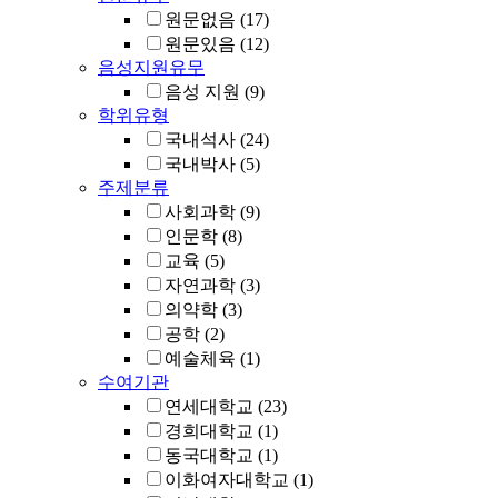
원문없음
(17)
원문있음
(12)
음성지원유무
음성 지원
(9)
학위유형
국내석사
(24)
국내박사
(5)
주제분류
사회과학
(9)
인문학
(8)
교육
(5)
자연과학
(3)
의약학
(3)
공학
(2)
예술체육
(1)
수여기관
연세대학교
(23)
경희대학교
(1)
동국대학교
(1)
이화여자대학교
(1)