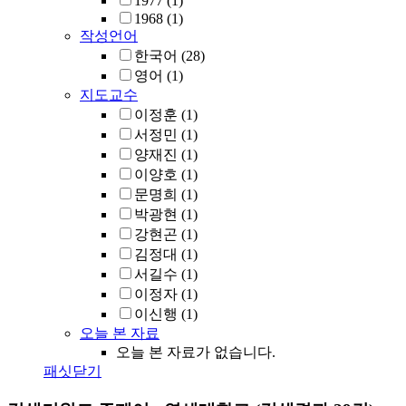
1977
(1)
1968
(1)
작성언어
한국어
(28)
영어
(1)
지도교수
이정훈
(1)
서정민
(1)
양재진
(1)
이양호
(1)
문명희
(1)
박광현
(1)
강현곤
(1)
김정대
(1)
서길수
(1)
이정자
(1)
이신행
(1)
오늘 본 자료
오늘 본 자료가 없습니다.
패싯닫기