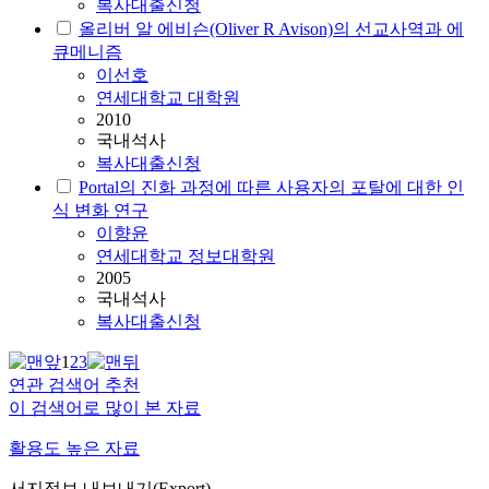
복사대출신청
올리버 알 에비슨(Oliver R Avison)의 선교사역과 에
큐메니즘
이선호
연세대학교 대학원
2010
국내석사
복사대출신청
Portal의 진화 과정에 따른 사용자의 포탈에 대한 인
식 변화 연구
이향윤
연세대학교 정보대학원
2005
국내석사
복사대출신청
1
2
3
연관 검색어 추천
이 검색어로 많이 본 자료
활용도 높은 자료
서지정보 내보내기(Export)