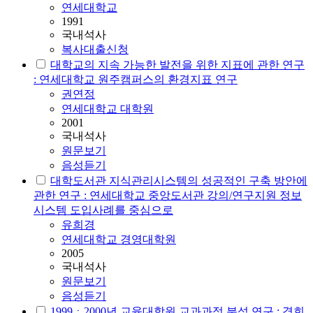
연세대학교
1991
국내석사
복사대출신청
대학교의 지속 가능한 발전을 위한 지표에 관한 연구
:
연세대학교
원주캠퍼스의 환경지표 연구
권연정
연세대학교 대학원
2001
국내석사
원문보기
음성듣기
대학도서관 지식관리시스템의 성공적인 구축 방안에
관한 연구 :
연세대학교
중앙도서관 강의/연구지원 정보
시스템 도입사례를 중심으로
유희경
연세대학교 경영대학원
2005
국내석사
원문보기
음성듣기
1999ㆍ2000년 교육대학원 교과과정 분석 연구 : 경희