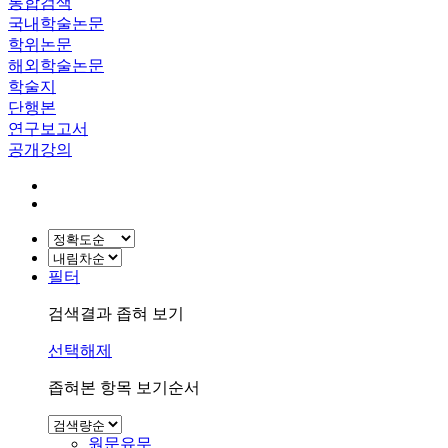
통합검색
국내학술논문
학위논문
해외학술논문
학술지
단행본
연구보고서
공개강의
필터
검색결과 좁혀 보기
선택해제
좁혀본 항목 보기순서
원문유무