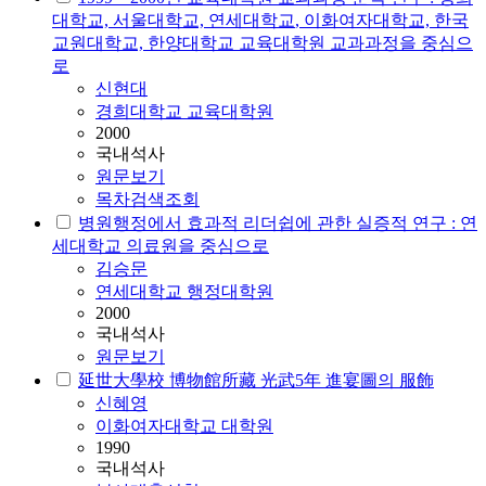
대학교, 서울대학교,
연세대학교
, 이화여자대학교, 한국
교원대학교, 한양대학교 교육대학원 교과과정을 중심으
로
신현대
경희대학교 교육대학원
2000
국내석사
원문보기
목차검색조회
병원행정에서 효과적 리더쉽에 관한 실증적 연구 :
연
세대학교
의료원을 중심으로
김승문
연세대학교 행정대학원
2000
국내석사
원문보기
延世大學校 博物館所藏 光武5年 進宴圖의 服飾
신혜영
이화여자대학교 대학원
1990
국내석사