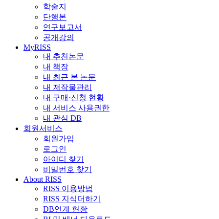
학술지
단행본
연구보고서
공개강의
MyRISS
내 추천논문
내 책장
내 최근 본 논문
내 저작물관리
내 구매·신청 현황
내 서비스 사용권한
내 관심 DB
회원서비스
회원가입
로그인
아이디 찾기
비밀번호 찾기
About RISS
RISS 이용방법
RISS 지식더하기
DB연계 현황