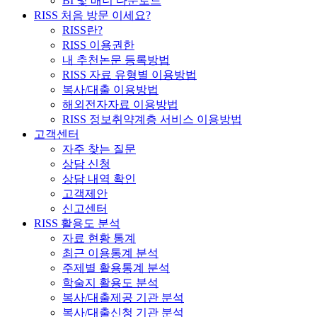
BI 및 배너 다운로드
RISS 처음 방문 이세요?
RISS란?
RISS 이용권한
내 추천논문 등록방법
RISS 자료 유형별 이용방법
복사/대출 이용방법
해외전자자료 이용방법
RISS 정보취약계층 서비스 이용방법
고객센터
자주 찾는 질문
상담 신청
상담 내역 확인
고객제안
신고센터
RISS 활용도 분석
자료 현황 통계
최근 이용통계 분석
주제별 활용통계 분석
학술지 활용도 분석
복사/대출제공 기관 분석
복사/대출신청 기관 분석