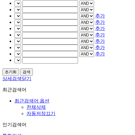
추가
추가
추가
추가
추가
추가
추가
상세검색닫기
최근검색어
최근검색어 옵션
전체삭제
자동저장끄기
인기검색어