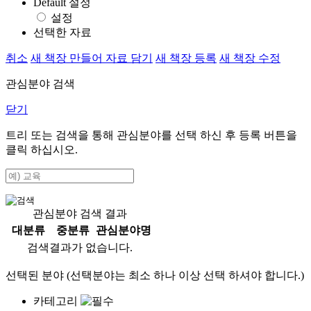
Default 설정
설정
선택한 자료
취소
새 책장 만들어 자료 담기
새 책장 등록
새 책장 수정
관심분야 검색
닫기
트리 또는 검색을 통해 관심분야를 선택 하신 후
등록
버튼을
클릭 하십시오.
관심분야 검색 결과
대분류
중분류
관심분야명
검색결과가 없습니다.
선택된 분야 (선택분야는 최소 하나 이상 선택 하셔야 합니다.)
카테고리