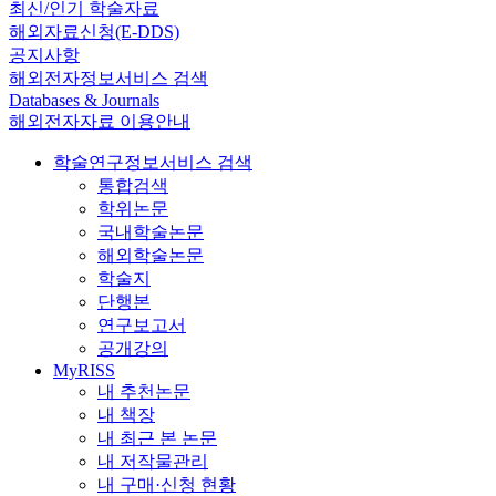
최신/인기 학술자료
해외자료신청(E-DDS)
공지사항
해외전자정보서비스 검색
Databases & Journals
해외전자자료 이용안내
학술연구정보서비스 검색
통합검색
학위논문
국내학술논문
해외학술논문
학술지
단행본
연구보고서
공개강의
MyRISS
내 추천논문
내 책장
내 최근 본 논문
내 저작물관리
내 구매·신청 현황