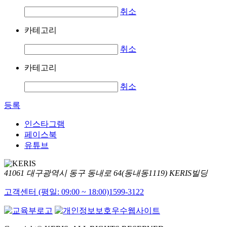
취소
카테고리
취소
카테고리
취소
등록
인스타그램
페이스북
유튜브
41061 대구광역시 동구 동내로 64(동내동1119) KERIS빌딩
고객센터 (평일: 09:00 ~ 18:00)
1599-3122