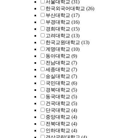
서울대학교
(31)
한국외국어대학교
(26)
부산대학교
(17)
부경대학교
(16)
경희대학교
(15)
고려대학교
(13)
한국교원대학교
(13)
계명대학교
(10)
동아대학교
(9)
전남대학교
(7)
세종대학교
(7)
숭실대학교
(7)
국민대학교
(6)
경북대학교
(5)
동국대학교
(5)
건국대학교
(5)
단국대학교
(4)
중앙대학교
(4)
전북대학교
(4)
인하대학교
(4)
경상국립대학교
(4)