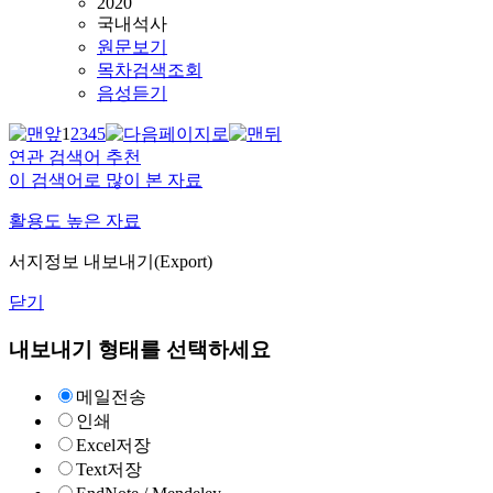
2020
국내석사
원문보기
목차검색조회
음성듣기
1
2
3
4
5
연관 검색어 추천
이 검색어로 많이 본 자료
활용도 높은 자료
서지정보 내보내기(Export)
닫기
내보내기 형태를 선택하세요
메일전송
인쇄
Excel저장
Text저장