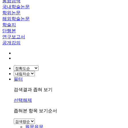
통합검색
국내학술논문
학위논문
해외학술논문
학술지
단행본
연구보고서
공개강의
필터
검색결과 좁혀 보기
선택해제
좁혀본 항목 보기순서
원문유무