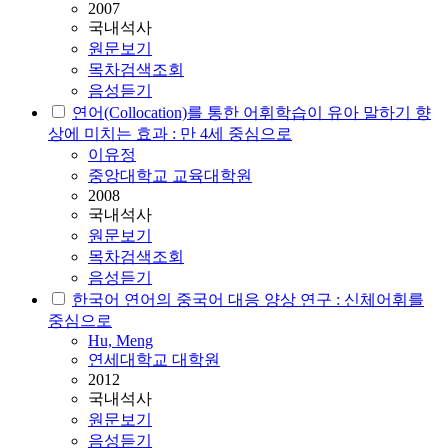
2007
국내석사
원문보기
목차검색조회
음성듣기
연어
(Collocation)를 통한 어휘학습이 유아 말하기 향
상에 미치는 효과 : 만 4세 중심으로
이유정
중앙대학교 교육대학원
2008
국내석사
원문보기
목차검색조회
음성듣기
한국어
연어
의 중국어 대응 양상 연구 : 신체어휘를
중심으로
Hu, Meng
연세대학교 대학원
2012
국내석사
원문보기
음성듣기