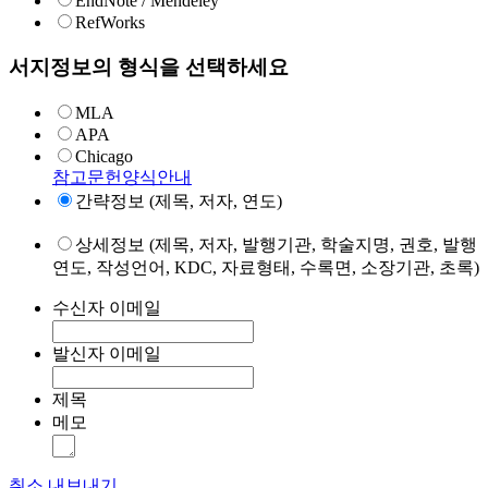
EndNote / Mendeley
RefWorks
서지정보의 형식을 선택하세요
MLA
APA
Chicago
참고문헌양식안내
간략정보 (제목, 저자, 연도)
상세정보 (제목, 저자, 발행기관, 학술지명, 권호, 발행
연도, 작성언어, KDC, 자료형태, 수록면, 소장기관, 초록)
수신자 이메일
발신자 이메일
제목
메모
취소
내보내기