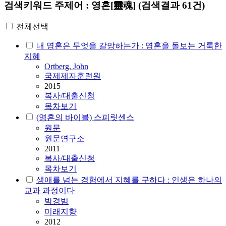
검색키워드
주제어 : 영혼[靈魂]
(검색결과 61건)
전체선택
내 영혼은 무엇을 갈망하는가 : 영혼을 돌보는 거룩한
지혜
Ortberg, John
국제제자훈련원
2015
복사/대출신청
목차보기
(영혼의 바이블) 스피릿센스
원문
원문연구소
2011
복사/대출신청
목차보기
생애를 넘는 경험에서 지혜를 구하다 : 인생은 하나의
교과 과정이다
박경범
미래지향
2012