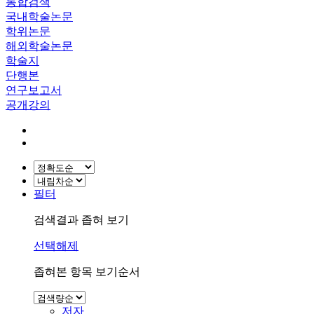
통합검색
국내학술논문
학위논문
해외학술논문
학술지
단행본
연구보고서
공개강의
필터
검색결과 좁혀 보기
선택해제
좁혀본 항목 보기순서
저자