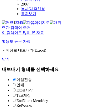
2007
복사/대출신청
목차보기
1
2
3
4
5
연관 검색어 추천
이 검색어로 많이 본 자료
활용도 높은 자료
서지정보 내보내기(Export)
닫기
내보내기 형태를 선택하세요
메일전송
인쇄
Excel저장
Text저장
EndNote / Mendeley
RefWorks