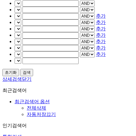
추가
추가
추가
추가
추가
추가
추가
상세검색닫기
최근검색어
최근검색어 옵션
전체삭제
자동저장끄기
인기검색어