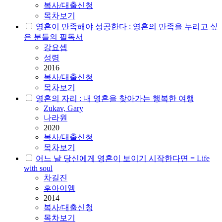
복사/대출신청
목차보기
영혼이 만족해야 성공한다 : 영혼의 만족을 누리고 싶
은 분들의 필독서
강요셉
성령
2016
복사/대출신청
목차보기
영혼의 자리 : 내 영혼을 찾아가는 행복한 여행
Zukav, Gary
나라원
2020
복사/대출신청
목차보기
어느 날 당신에게 영혼이 보이기 시작한다면 = Life
with soul
차길진
후아이엠
2014
복사/대출신청
목차보기