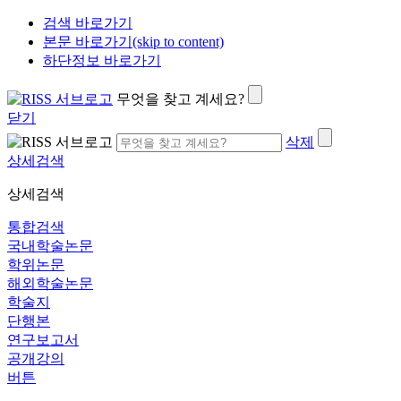
검색 바로가기
본문 바로가기(skip to content)
하단정보 바로가기
무엇을 찾고 계세요?
닫기
삭제
상세검색
상세검색
통합검색
국내학술논문
학위논문
해외학술논문
학술지
단행본
연구보고서
공개강의
버튼