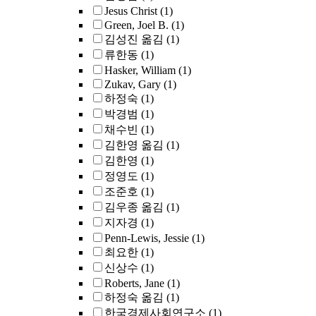
Jesus Christ
(1)
Green, Joel B.
(1)
김성진 옮김
(1)
류한동
(1)
Hasker, William
(1)
Zukav, Gary
(1)
하정숙
(1)
박경범
(1)
채수빈
(1)
김한영 옮김
(1)
김한영
(1)
정영도
(1)
조준호
(1)
김우종 옮김
(1)
지자경
(1)
Penn-Lewis, Jessie
(1)
최요한
(1)
신상수
(1)
Roberts, Jane
(1)
하정숙 옮김
(1)
한국경제사회연구소
(1)