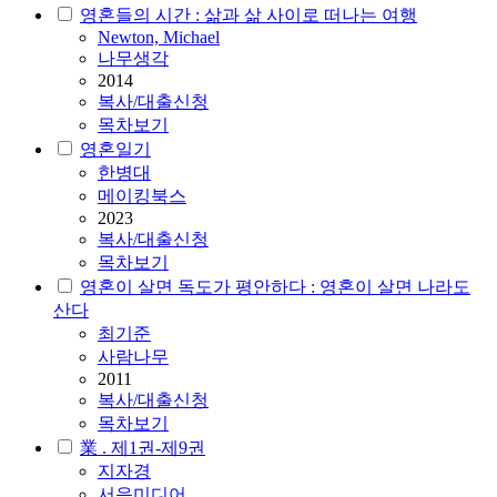
영혼들의 시간 : 삶과 삶 사이로 떠나는 여행
Newton, Michael
나무생각
2014
복사/대출신청
목차보기
영혼일기
한병대
메이킹북스
2023
복사/대출신청
목차보기
영혼이 살면 독도가 평안하다 : 영혼이 살면 나라도
산다
최기준
사람나무
2011
복사/대출신청
목차보기
業 . 제1권-제9권
지자경
서음미디어