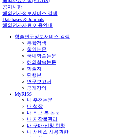
해외자료신청(E-DDS)
공지사항
해외전자정보서비스 검색
Databases & Journals
해외전자자료 이용안내
학술연구정보서비스 검색
통합검색
학위논문
국내학술논문
해외학술논문
학술지
단행본
연구보고서
공개강의
MyRISS
내 추천논문
내 책장
내 최근 본 논문
내 저작물관리
내 구매·신청 현황
내 서비스 사용권한