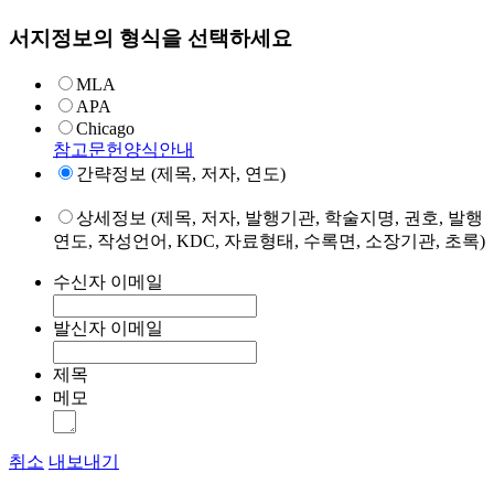
서지정보의 형식을 선택하세요
MLA
APA
Chicago
참고문헌양식안내
간략정보 (제목, 저자, 연도)
상세정보 (제목, 저자, 발행기관, 학술지명, 권호, 발행
연도, 작성언어, KDC, 자료형태, 수록면, 소장기관, 초록)
수신자 이메일
발신자 이메일
제목
메모
취소
내보내기