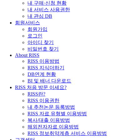
내 구매·신청 현황
내 서비스 사용권한
내 관심 DB
회원서비스
회원가입
로그인
아이디 찾기
비밀번호 찾기
About RISS
RISS 이용방법
RISS 지식더하기
DB연계 현황
BI 및 배너 다운로드
RISS 처음 방문 이세요?
RISS란?
RISS 이용권한
내 추천논문 등록방법
RISS 자료 유형별 이용방법
복사/대출 이용방법
해외전자자료 이용방법
RISS 정보취약계층 서비스 이용방법
고객센터