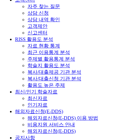
자주 찾는 질문
상담 신청
상담 내역 확인
고객제안
신고센터
RISS 활용도 분석
자료 현황 통계
최근 이용통계 분석
주제별 활용통계 분석
학술지 활용도 분석
복사/대출제공 기관 분석
복사/대출신청 기관 분석
활용도 높은 주제
최신/인기 학술자료
최신자료
인기자료
해외자료신청(E-DDS)
해외자료신청(E-DDS) 이용 방법
비용지원 서비스 안내
해외자료신청(E-DDS)
공지사항