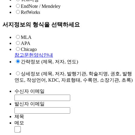
EndNote / Mendeley
RefWorks
서지정보의 형식을 선택하세요
MLA
APA
Chicago
참고문헌양식안내
간략정보 (제목, 저자, 연도)
상세정보 (제목, 저자, 발행기관, 학술지명, 권호, 발행
연도, 작성언어, KDC, 자료형태, 수록면, 소장기관, 초록)
수신자 이메일
발신자 이메일
제목
메모