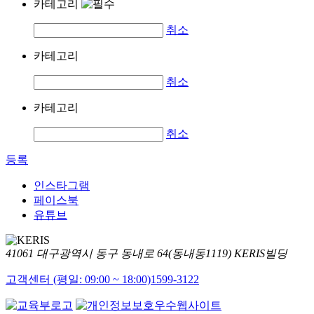
카테고리
취소
카테고리
취소
카테고리
취소
등록
인스타그램
페이스북
유튜브
41061 대구광역시 동구 동내로 64(동내동1119) KERIS빌딩
고객센터 (평일: 09:00 ~ 18:00)
1599-3122