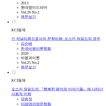
2013
현대영미드라마
Vol.26 No.2
원문보기
KCI등재
신 저널리즘으로서의 문학비평: 오스카 와일드의 경우
김순배
한국비평이론학회
2020
비평과이론
Vol.25 No.2
원문보기
KCI등재
오스카 와일드의 『행복한 왕자와 이야기들』에 나타난
사회적 미학
양윤정
미래영어영문학회