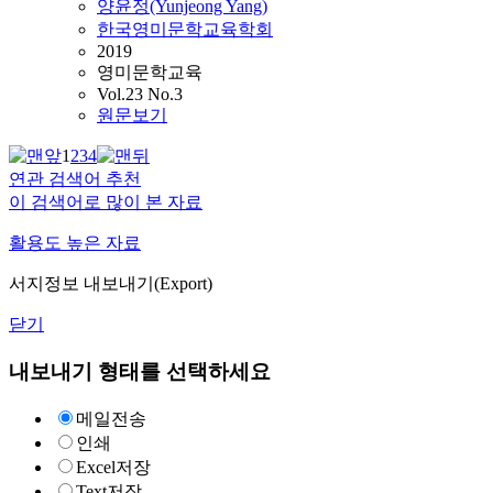
양윤정(Yunjeong Yang)
한국영미문학교육학회
2019
영미문학교육
Vol.23 No.3
원문보기
1
2
3
4
연관 검색어 추천
이 검색어로 많이 본 자료
활용도 높은 자료
서지정보 내보내기(Export)
닫기
내보내기 형태를 선택하세요
메일전송
인쇄
Excel저장
Text저장