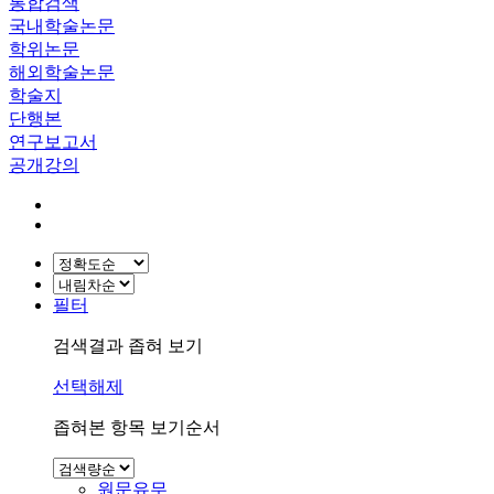
통합검색
국내학술논문
학위논문
해외학술논문
학술지
단행본
연구보고서
공개강의
필터
검색결과 좁혀 보기
선택해제
좁혀본 항목 보기순서
원문유무