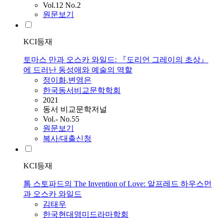
Vol.12 No.2
원문보기
KCI등재
토마스 만과 오스카 와일드: 『도리언 그레이의 초상』
에 드러난 동성애와 예술의 역할
정이화
,
변영은
한국동서비교문학학회
2021
동서 비교문학저널
Vol.- No.55
원문보기
복사/대출신청
KCI등재
톰 스토파드의 The Invention of Love: 알프레드 하우스먼
과 오스카 와일드
김태우
한국현대영미드라마학회