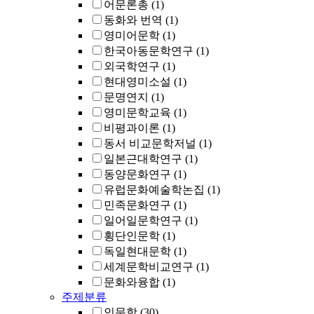
어문론총
(1)
동화와 번역
(1)
영미어문학
(1)
한국아동문학연구
(1)
외국학연구
(1)
현대영미소설
(1)
문명연지
(1)
영미문학교육
(1)
비평과이론
(1)
동서 비교문학저널
(1)
일본근대학연구
(1)
동양문화연구
(1)
유럽문화예술학논집
(1)
민족문화연구
(1)
일어일문학연구
(1)
횡단인문학
(1)
독일현대문학
(1)
세계문학비교연구
(1)
문화와융합
(1)
주제분류
인문학
(30)