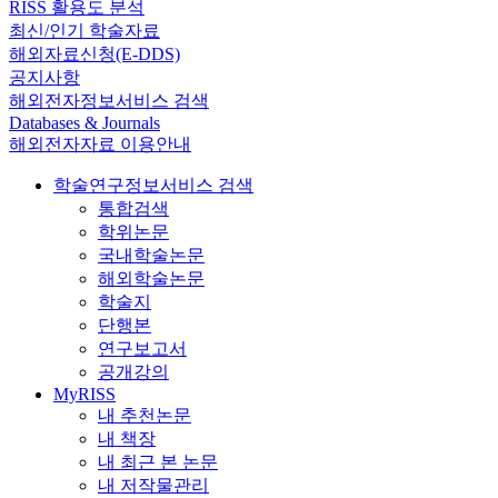
RISS 활용도 분석
최신/인기 학술자료
해외자료신청(E-DDS)
공지사항
해외전자정보서비스 검색
Databases & Journals
해외전자자료 이용안내
학술연구정보서비스 검색
통합검색
학위논문
국내학술논문
해외학술논문
학술지
단행본
연구보고서
공개강의
MyRISS
내 추천논문
내 책장
내 최근 본 논문
내 저작물관리