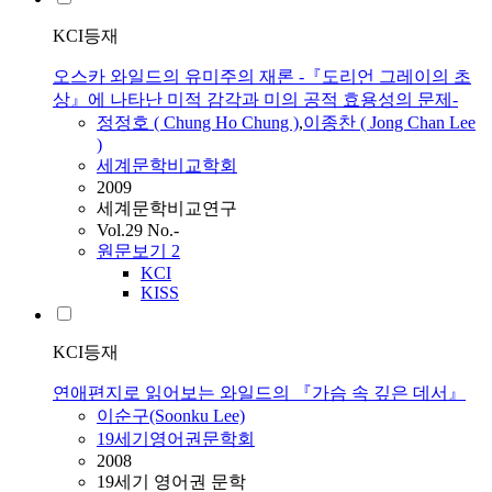
KCI등재
오스카 와일드의 유미주의 재론 -『도리언 그레이의 초
상』에 나타난 미적 감각과 미의 공적 효용성의 문제-
정정호 ( Chung Ho Chung )
,
이종찬 ( Jong Chan Lee
)
세계문학비교학회
2009
세계문학비교연구
Vol.29 No.-
원문보기
2
KCI
KISS
KCI등재
연애편지로 읽어보는 와일드의 『가슴 속 깊은 데서』
이순구(Soonku Lee)
19세기영어권문학회
2008
19세기 영어권 문학