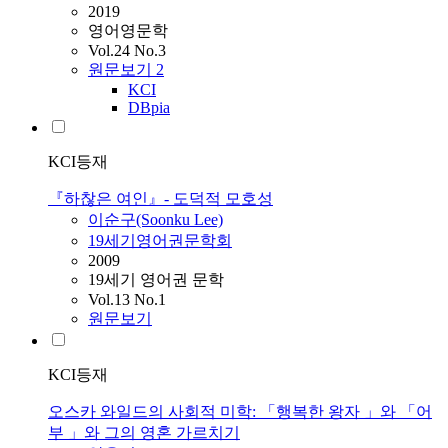
2019
영어영문학
Vol.24 No.3
원문보기
2
KCI
DBpia
KCI등재
『하찮은 여인』- 도덕적 모호성
이순구(Soonku Lee)
19세기영어권문학회
2009
19세기 영어권 문학
Vol.13 No.1
원문보기
KCI등재
오스카 와일드의 사회적 미학: 「행복한 왕자 」와 「어
부 」와 그의 영혼 가르치기