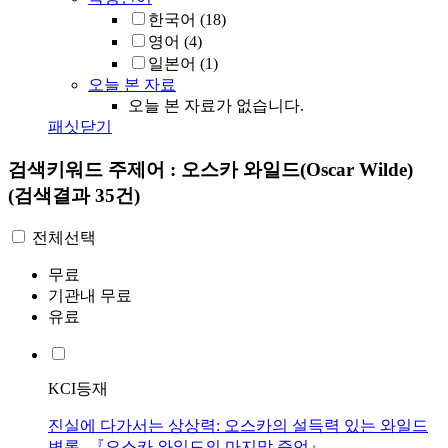
한국어
(18)
영어
(4)
일본어
(1)
오늘 본 자료
오늘 본 자료가 없습니다.
패싯닫기
검색키워드
주제어 : 오스카 와일드(Oscar Wilde)
(검색결과 35건)
전체선택
무료
기관내 무료
유료
KCI등재
진실에 다가서는 상상력: 오스카의 설득력 있는 와일드
변론 -『오스카 와일드의 마지막 증언』