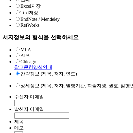
Excel저장
Text저장
EndNote / Mendeley
RefWorks
서지정보의 형식을 선택하세요
MLA
APA
Chicago
참고문헌양식안내
간략정보 (제목, 저자, 연도)
상세정보 (제목, 저자, 발행기관, 학술지명, 권호, 발행연
수신자 이메일
발신자 이메일
제목
메모