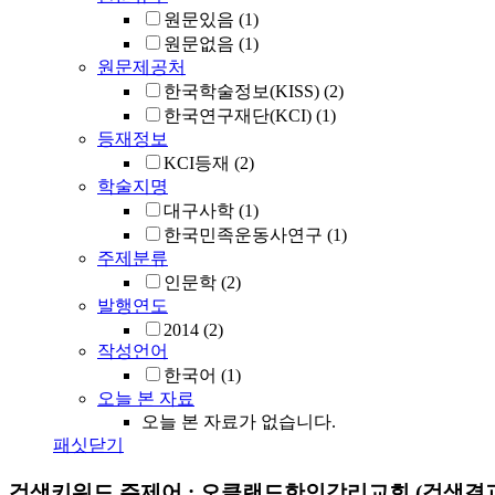
원문있음
(1)
원문없음
(1)
원문제공처
한국학술정보(KISS)
(2)
한국연구재단(KCI)
(1)
등재정보
KCI등재
(2)
학술지명
대구사학
(1)
한국민족운동사연구
(1)
주제분류
인문학
(2)
발행연도
2014
(2)
작성언어
한국어
(1)
오늘 본 자료
오늘 본 자료가 없습니다.
패싯닫기
검색키워드
주제어 : 오클랜드한인감리교회
(검색결과