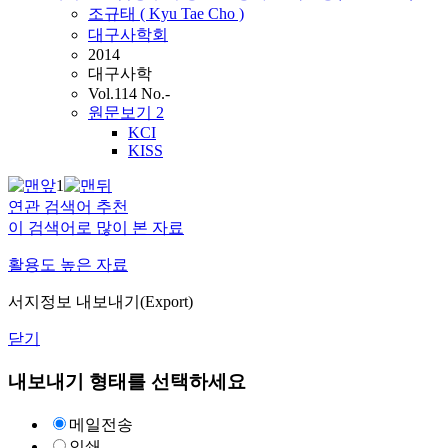
조규태 ( Kyu Tae Cho )
대구사학회
2014
대구사학
Vol.114 No.-
원문보기
2
KCI
KISS
1
연관 검색어 추천
이 검색어로 많이 본 자료
활용도 높은 자료
서지정보 내보내기(Export)
닫기
내보내기 형태를 선택하세요
메일전송
인쇄