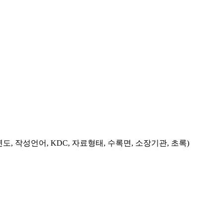
도, 작성언어, KDC, 자료형태, 수록면, 소장기관, 초록)