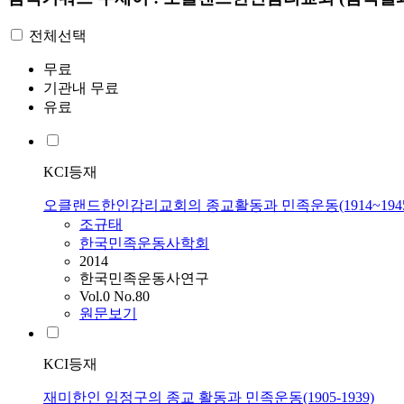
전체선택
무료
기관내 무료
유료
KCI등재
오클랜드한인감리교회의 종교활동과 민족운동(1914~1945
조규태
한국민족운동사학회
2014
한국민족운동사연구
Vol.0 No.80
원문보기
KCI등재
재미한인 임정구의 종교 활동과 민족운동(1905-1939)