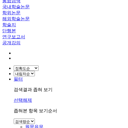
통합검색
국내학술논문
학위논문
해외학술논문
학술지
단행본
연구보고서
공개강의
필터
검색결과 좁혀 보기
선택해제
좁혀본 항목 보기순서
원문유무