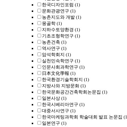
한국디자인포럼
(1)
문화관광연구
(1)
농촌지도와 개발
(1)
몽골학
(1)
지하수토양환경
(1)
기초조형학연구
(1)
농촌건축
(1)
역사연구
(1)
암석학회지
(1)
실천민속학연구
(1)
인문사회과학연구
(1)
日本文化學報
(1)
한국환경기술학회지
(1)
지방사와 지방문화
(1)
한국문화공간건축학회논문집
(1)
일본사상
(1)
한국시베리아연구
(1)
대중서사연구
(1)
한국마케팅과학회 학술대회 발표 논문집
(1
일본연구
(1)