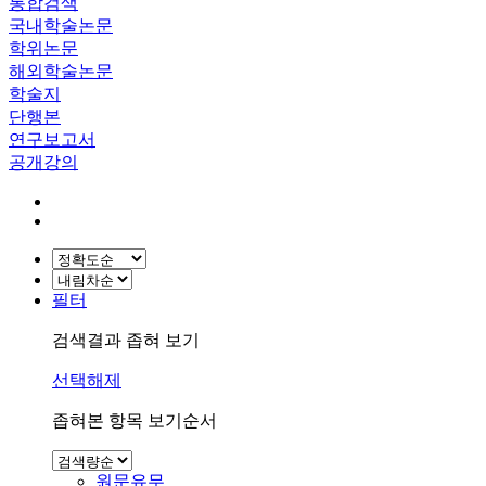
통합검색
국내학술논문
학위논문
해외학술논문
학술지
단행본
연구보고서
공개강의
필터
검색결과 좁혀 보기
선택해제
좁혀본 항목 보기순서
원문유무