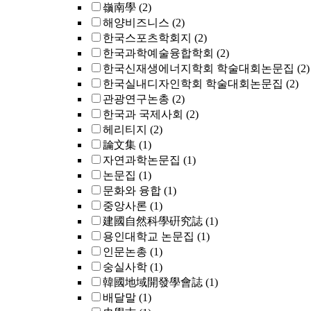
嶺南學
(2)
해양비즈니스
(2)
한국스포츠학회지
(2)
한국과학예술융합학회
(2)
한국신재생에너지학회 학술대회논문집
(2)
한국실내디자인학회 학술대회논문집
(2)
관광연구논총
(2)
한국과 국제사회
(2)
헤리티지
(2)
論文集
(1)
자연과학논문집
(1)
논문집
(1)
문화와 융합
(1)
중앙사론
(1)
建國自然科學硏究誌
(1)
용인대학교 논문집
(1)
인문논총
(1)
숭실사학
(1)
韓國地域開發學會誌
(1)
배달말
(1)