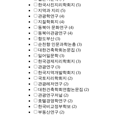
한국사진지리학회지
(5)
지역과 지리
(5)
관광학연구
(4)
지질학회지
(4)
동북아 문화연구
(4)
동북아관광연구
(4)
항도부산
(3)
순천향 인문과학논총
(3)
대한건축학회논문집
(3)
일어일문학
(3)
한국경제지리학회지
(3)
관광연구
(3)
한국지역개발학회지
(3)
국토지리학회지
(2)
관광레저연구
(2)
대한건축학회연합논문집
(2)
관광연구저널
(2)
호텔경영학연구
(2)
한국비교정부학보
(2)
부동산연구
(2)