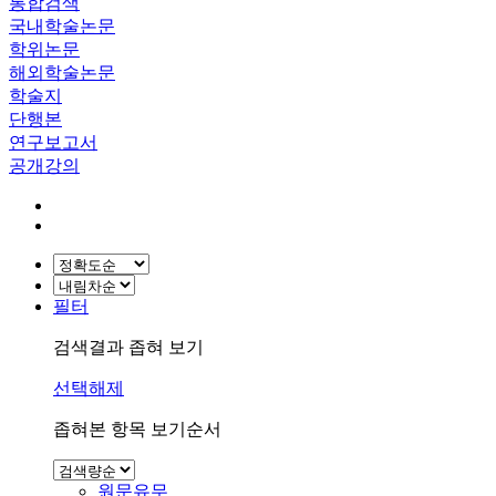
통합검색
국내학술논문
학위논문
해외학술논문
학술지
단행본
연구보고서
공개강의
필터
검색결과 좁혀 보기
선택해제
좁혀본 항목 보기순서
원문유무