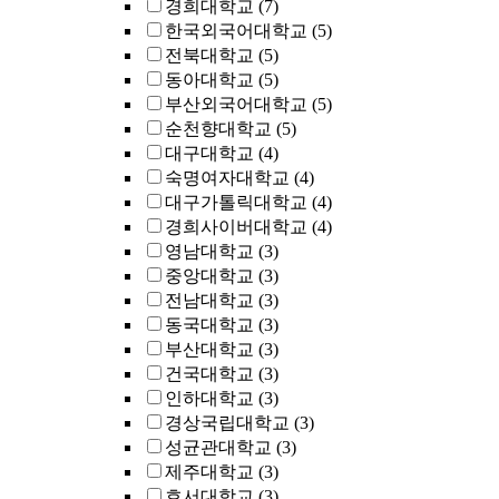
경희대학교
(7)
한국외국어대학교
(5)
전북대학교
(5)
동아대학교
(5)
부산외국어대학교
(5)
순천향대학교
(5)
대구대학교
(4)
숙명여자대학교
(4)
대구가톨릭대학교
(4)
경희사이버대학교
(4)
영남대학교
(3)
중앙대학교
(3)
전남대학교
(3)
동국대학교
(3)
부산대학교
(3)
건국대학교
(3)
인하대학교
(3)
경상국립대학교
(3)
성균관대학교
(3)
제주대학교
(3)
호서대학교
(3)