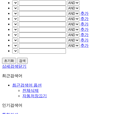
추가
추가
추가
추가
추가
추가
추가
상세검색닫기
최근검색어
최근검색어 옵션
전체삭제
자동저장끄기
인기검색어