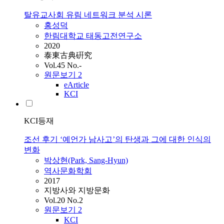
탈유교사회 유림 네트워크 분석 시론
홍성덕
한림대학교 태동고전연구소
2020
泰東古典硏究
Vol.45 No.-
원문보기
2
eArticle
KCI
KCI등재
조선 후기 ‘예언가 남사고’의 탄생과 그에 대한 인식의
변화
박상현(Park, Sang-Hyun)
역사문화학회
2017
지방사와 지방문화
Vol.20 No.2
원문보기
2
KCI