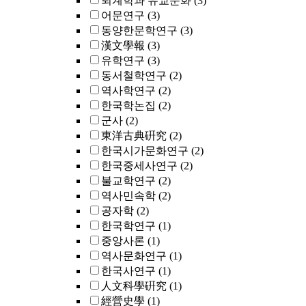
퇴계학과 유교문화
(3)
어문연구
(3)
동양한문학연구
(3)
漢文學報
(3)
유학연구
(3)
동서철학연구
(2)
역사학연구
(2)
한국학논집
(2)
군사
(2)
東洋古典硏究
(2)
한국시가문화연구
(2)
한국중세사연구
(2)
불교학연구
(2)
역사민속학
(2)
공자학
(2)
한국학연구
(1)
중앙사론
(1)
역사문화연구
(1)
한국사연구
(1)
人文科學硏究
(1)
經營史學
(1)