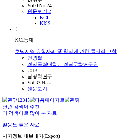
Vol.0 No.24
원문보기
2
KCI
KISS
KCI등재
호남지역 유학자의 箴 창작에 관한 통시적 고찰
전병철
경상국립대학교 경남문화연구원
2013
남명학연구
Vol.37 No.-
원문보기
1
2
3
4
5
연관 검색어 추천
이 검색어로 많이 본 자료
활용도 높은 자료
서지정보 내보내기(Export)