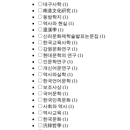
대구사학
(1)
南道文化硏究
(1)
동방학지
(1)
역사와 현실
(1)
退溪學
(1)
신라문화제학술발표논문집
(1)
한국교육사학
(1)
강원문화연구
(1)
현대문학의 연구
(1)
인문학연구
(1)
개신어문연구
(1)
역사와실학
(1)
한국언어문학
(1)
보조사상
(1)
국어문학
(1)
한국민족문화
(1)
사회와 역사
(1)
역사교육
(1)
한국문화
(1)
汎韓哲學
(1)