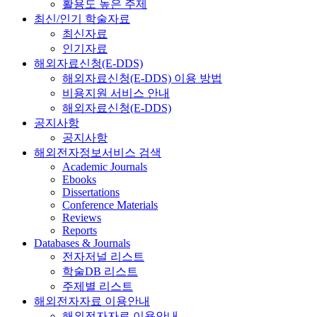
활용도 높은 주제
최신/인기 학술자료
최신자료
인기자료
해외자료신청(E-DDS)
해외자료신청(E-DDS) 이용 방법
비용지원 서비스 안내
해외자료신청(E-DDS)
공지사항
공지사항
해외전자정보서비스 검색
Academic Journals
Ebooks
Dissertations
Conference Materials
Reviews
Reports
Databases & Journals
전자저널 리스트
학술DB 리스트
주제별 리스트
해외전자자료 이용안내
해외전자자료 이용안내