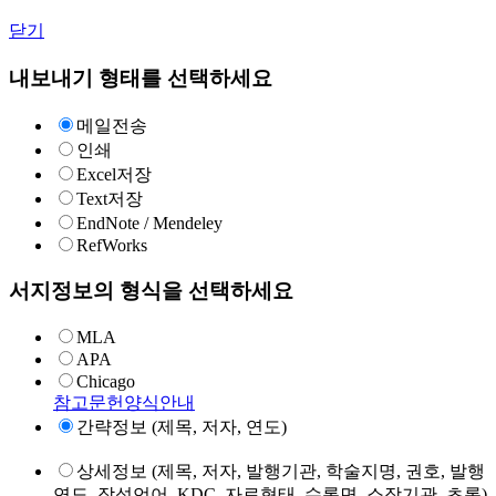
닫기
내보내기 형태를 선택하세요
메일전송
인쇄
Excel저장
Text저장
EndNote / Mendeley
RefWorks
서지정보의 형식을 선택하세요
MLA
APA
Chicago
참고문헌양식안내
간략정보 (제목, 저자, 연도)
상세정보 (제목, 저자, 발행기관, 학술지명, 권호, 발행
연도, 작성언어, KDC, 자료형태, 수록면, 소장기관, 초록)