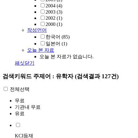
2004
(4)
2003
(3)
2002
(1)
2000
(1)
작성언어
한국어
(85)
일본어
(1)
오늘 본 자료
오늘 본 자료가 없습니다.
패싯닫기
검색키워드
주제어 : 유학자
(검색결과 127건)
전체선택
무료
기관내 무료
유료
KCI등재