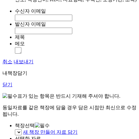
수신자 이메일
발신자 이메일
제목
메모
취소
내보내기
내책장담기
닫기
표가 있는 항목은 반드시 기재해 주셔야 합니다.
동일자료를 같은 책장에 담을 경우 담은 시점만 최신으로 수정
됩니다.
책장선택
새 책장 만들어 자료 담기
선택한 자료