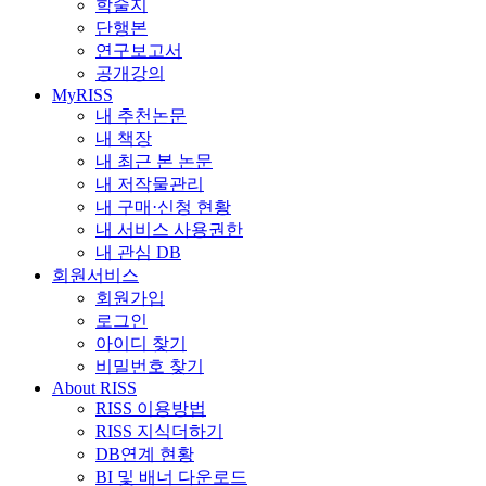
학술지
단행본
연구보고서
공개강의
MyRISS
내 추천논문
내 책장
내 최근 본 논문
내 저작물관리
내 구매·신청 현황
내 서비스 사용권한
내 관심 DB
회원서비스
회원가입
로그인
아이디 찾기
비밀번호 찾기
About RISS
RISS 이용방법
RISS 지식더하기
DB연계 현황
BI 및 배너 다운로드