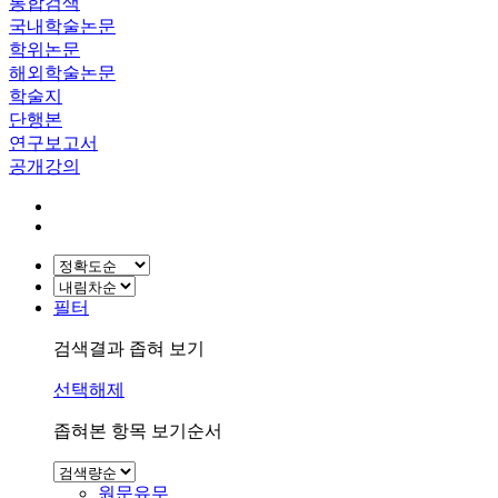
통합검색
국내학술논문
학위논문
해외학술논문
학술지
단행본
연구보고서
공개강의
필터
검색결과 좁혀 보기
선택해제
좁혀본 항목 보기순서
원문유무