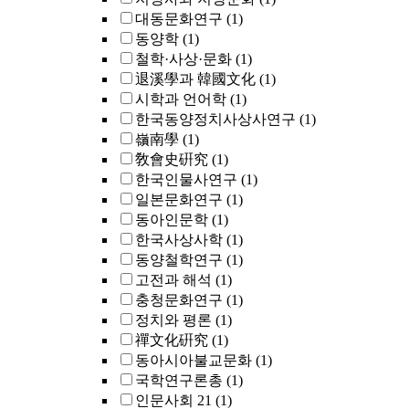
대동문화연구
(1)
동양학
(1)
철학·사상·문화
(1)
退溪學과 韓國文化
(1)
시학과 언어학
(1)
한국동양정치사상사연구
(1)
嶺南學
(1)
敎會史硏究
(1)
한국인물사연구
(1)
일본문화연구
(1)
동아인문학
(1)
한국사상사학
(1)
동양철학연구
(1)
고전과 해석
(1)
충청문화연구
(1)
정치와 평론
(1)
禪文化硏究
(1)
동아시아불교문화
(1)
국학연구론총
(1)
인문사회 21
(1)