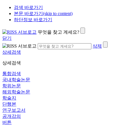
검색 바로가기
본문 바로가기(skip to content)
하단정보 바로가기
무엇을 찾고 계세요?
닫기
삭제
상세검색
상세검색
통합검색
국내학술논문
학위논문
해외학술논문
학술지
단행본
연구보고서
공개강의
버튼