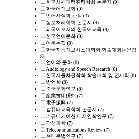
한국차세대컴퓨팅학회 논문지
(9)
한국어정보학
(9)
언어사실과 관점
(9)
정보처리학회 논문지
(9)
외국어로서의 한국어교육
(8)
한국언어문화
(8)
어문논집
(8)
한국지능정보시스템학회 학술대회논문집
(8)
언어와 문화
(8)
Audiology and Speech Research
(8)
한국자동차공학회 학술대회 및 전시회
(8)
방언학
(8)
중국문학연구
(8)
産業技術硏究
(7)
電子振興
(7)
컴퓨터교육학회 논문지
(7)
커뮤니케이션 디자인학연구
(7)
감성과학
(7)
Telecommunications Review
(7)
현대문법연구
(7)