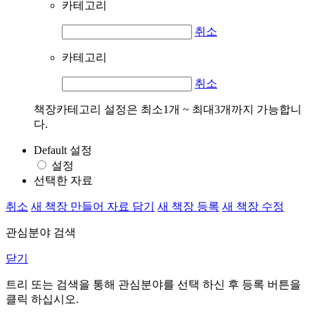
카테고리
취소
카테고리
취소
책장카테고리 설정은 최소1개 ~ 최대3개까지 가능합니
다.
Default 설정
설정
선택한 자료
취소
새 책장 만들어 자료 담기
새 책장 등록
새 책장 수정
관심분야 검색
닫기
트리 또는 검색을 통해 관심분야를 선택 하신 후
등록
버튼을
클릭 하십시오.