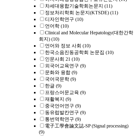
차세대융합기술학회논문지
(11)
정보처리학회 논문지(KTSDE)
(11)
디자인학연구
(10)
언어학
(10)
Clinical and Molecular Hepatology(대한간학
회지)
(10)
언어와 정보 사회
(10)
한국소음진동공학회 논문집
(10)
인문사회 21
(10)
외국어교육연구
(9)
문화와 융합
(9)
국어국문학
(9)
한글
(9)
프랑스어문교육
(9)
재활복지
(9)
중국언어연구
(9)
동유럽발칸연구
(9)
통번역학연구
(9)
電子工學會論文誌-SP (Signal processing)
(9)