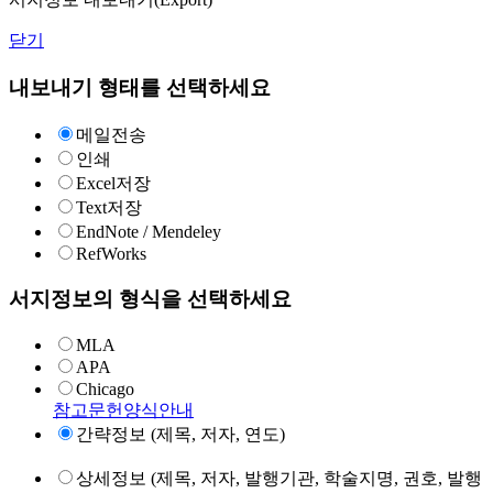
닫기
내보내기 형태를 선택하세요
메일전송
인쇄
Excel저장
Text저장
EndNote / Mendeley
RefWorks
서지정보의 형식을 선택하세요
MLA
APA
Chicago
참고문헌양식안내
간략정보 (제목, 저자, 연도)
상세정보 (제목, 저자, 발행기관, 학술지명, 권호, 발행