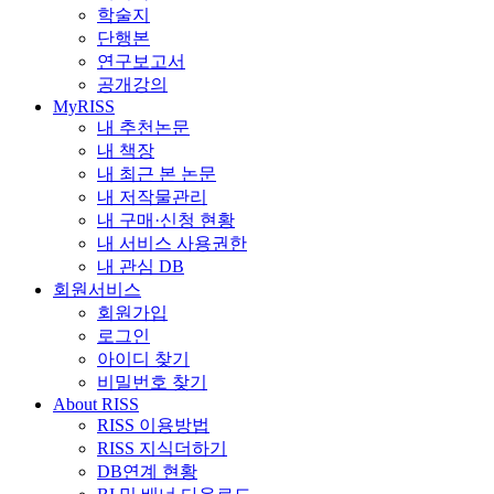
학술지
단행본
연구보고서
공개강의
MyRISS
내 추천논문
내 책장
내 최근 본 논문
내 저작물관리
내 구매·신청 현황
내 서비스 사용권한
내 관심 DB
회원서비스
회원가입
로그인
아이디 찾기
비밀번호 찾기
About RISS
RISS 이용방법
RISS 지식더하기
DB연계 현황