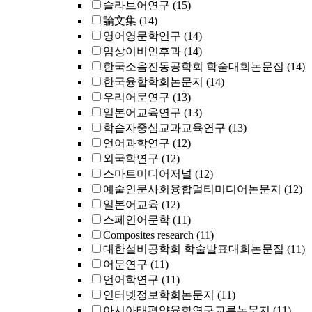
슬라브어연구
(15)
論文集
(14)
영어영문학연구
(14)
임상이비인후과
(14)
한국소음진동공학회 학술대회논문집
(14)
한국융합학회논문지
(14)
우리어문연구
(13)
일본어교육연구
(13)
학습자중심교과교육연구
(13)
언어과학연구
(12)
외국학연구
(12)
스마트미디어저널
(12)
예술인문사회융합멀티미디어논문지
(12)
일본어교육
(12)
스페인어문학
(11)
Composites research
(11)
대한설비공학회 학술발표대회논문집
(11)
어문연구
(11)
언어학연구
(11)
인터넷정보학회논문지
(11)
아시아태평양융합연구교류논문지
(11)