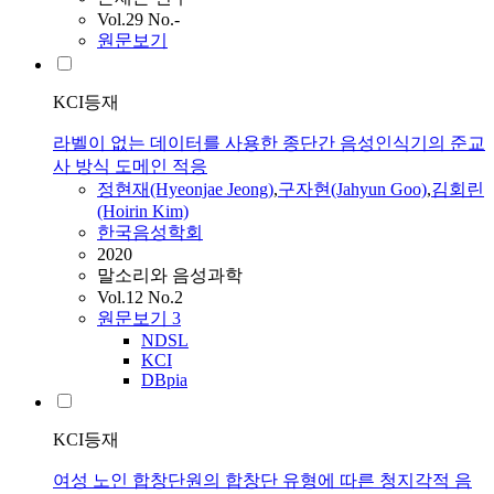
Vol.29 No.-
원문보기
KCI등재
라벨이 없는 데이터를 사용한 종단간 음성인식기의 준교
사 방식 도메인 적응
정현재(Hyeonjae Jeong)
,
구자현(Jahyun Goo)
,
김회린
(Hoirin Kim)
한국음성학회
2020
말소리와 음성과학
Vol.12 No.2
원문보기
3
NDSL
KCI
DBpia
KCI등재
여성 노인 합창단원의 합창단 유형에 따른 청지각적 음