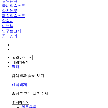
통합검색
국내학술논문
학위논문
해외학술논문
학술지
단행본
연구보고서
공개강의
필터
검색결과 좁혀 보기
선택해제
좁혀본 항목 보기순서
원문유무