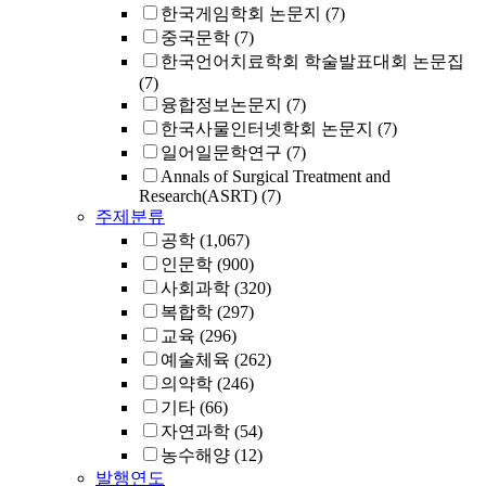
한국게임학회 논문지
(7)
중국문학
(7)
한국언어치료학회 학술발표대회 논문집
(7)
융합정보논문지
(7)
한국사물인터넷학회 논문지
(7)
일어일문학연구
(7)
Annals of Surgical Treatment and
Research(ASRT)
(7)
주제분류
공학
(1,067)
인문학
(900)
사회과학
(320)
복합학
(297)
교육
(296)
예술체육
(262)
의약학
(246)
기타
(66)
자연과학
(54)
농수해양
(12)
발행연도