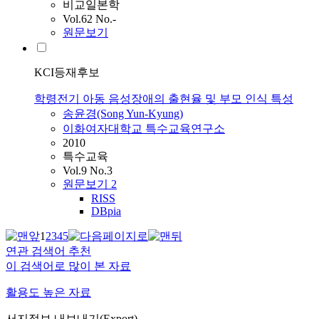
비교일본학
Vol.62 No.-
원문보기
KCI등재후보
학령전기 아동 음성장애의 출현율 및 부모 인식 특성
송윤경(Song Yun-Kyung)
이화여자대학교 특수교육연구소
2010
특수교육
Vol.9 No.3
원문보기
2
RISS
DBpia
1
2
3
4
5
연관 검색어 추천
이 검색어로 많이 본 자료
활용도 높은 자료
서지정보 내보내기(Export)