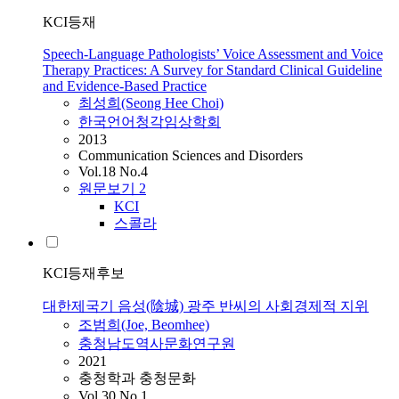
KCI등재
Speech-Language Pathologists’ Voice Assessment and Voice
Therapy Practices: A Survey for Standard Clinical Guideline
and Evidence-Based Practice
최성희(Seong Hee Choi)
한국언어청각임상학회
2013
Communication Sciences and Disorders
Vol.18 No.4
원문보기
2
KCI
스콜라
KCI등재후보
대한제국기 음성(陰城) 광주 반씨의 사회경제적 지위
조범희(Joe, Beomhee)
충청남도역사문화연구원
2021
충청학과 충청문화
Vol.30 No.1