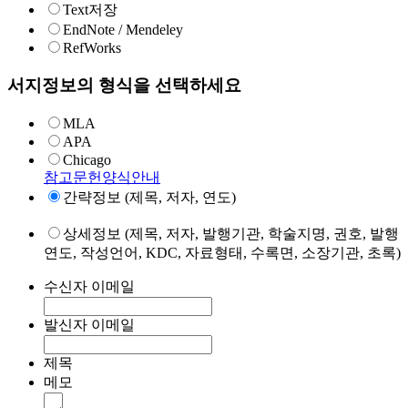
Text저장
EndNote / Mendeley
RefWorks
서지정보의 형식을 선택하세요
MLA
APA
Chicago
참고문헌양식안내
간략정보 (제목, 저자, 연도)
상세정보 (제목, 저자, 발행기관, 학술지명, 권호, 발행
연도, 작성언어, KDC, 자료형태, 수록면, 소장기관, 초록)
수신자 이메일
발신자 이메일
제목
메모