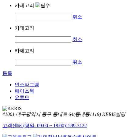
카테고리
취소
카테고리
취소
카테고리
취소
등록
인스타그램
페이스북
유튜브
41061 대구광역시 동구 동내로 64(동내동1119) KERIS빌딩
고객센터 (평일: 09:00 ~ 18:00)
1599-3122