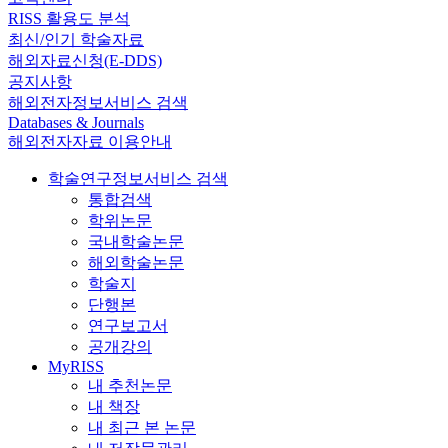
RISS 활용도 분석
최신/인기 학술자료
해외자료신청(E-DDS)
공지사항
해외전자정보서비스 검색
Databases & Journals
해외전자자료 이용안내
학술연구정보서비스 검색
통합검색
학위논문
국내학술논문
해외학술논문
학술지
단행본
연구보고서
공개강의
MyRISS
내 추천논문
내 책장
내 최근 본 논문