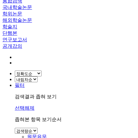
통합검색
국내학술논문
학위논문
해외학술논문
학술지
단행본
연구보고서
공개강의
필터
검색결과 좁혀 보기
선택해제
좁혀본 항목 보기순서
원문유무