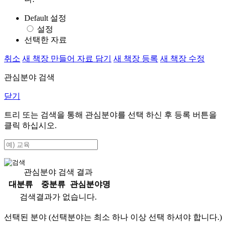
Default 설정
설정
선택한 자료
취소
새 책장 만들어 자료 담기
새 책장 등록
새 책장 수정
관심분야 검색
닫기
트리 또는 검색을 통해 관심분야를 선택 하신 후
등록
버튼을
클릭 하십시오.
관심분야 검색 결과
대분류
중분류
관심분야명
검색결과가 없습니다.
선택된 분야 (선택분야는 최소 하나 이상 선택 하셔야 합니다.)