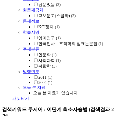
원문있음
(2)
원문제공처
교보문고(스콜라)
(2)
등재정보
KCI등재
(1)
학술지명
영미연구
(1)
한국인사ㆍ조직학회 발표논문집
(1)
주제분류
인문학
(1)
사회과학
(1)
복합학
(1)
발행연도
2011
(1)
2004
(1)
오늘 본 자료
오늘 본 자료가 없습니다.
패싯닫기
검색키워드
주제어 : 이단계 최소자승법
(검색결과 2