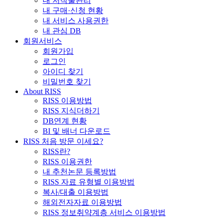
내 저작물관리
내 구매·신청 현황
내 서비스 사용권한
내 관심 DB
회원서비스
회원가입
로그인
아이디 찾기
비밀번호 찾기
About RISS
RISS 이용방법
RISS 지식더하기
DB연계 현황
BI 및 배너 다운로드
RISS 처음 방문 이세요?
RISS란?
RISS 이용권한
내 추천논문 등록방법
RISS 자료 유형별 이용방법
복사/대출 이용방법
해외전자자료 이용방법
RISS 정보취약계층 서비스 이용방법