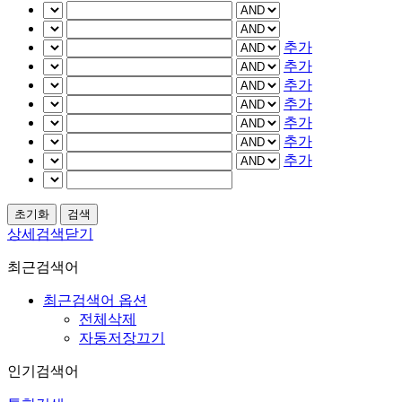
추가
추가
추가
추가
추가
추가
추가
상세검색닫기
최근검색어
최근검색어 옵션
전체삭제
자동저장끄기
인기검색어