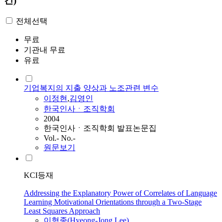
건)
전체선택
무료
기관내 무료
유료
기업복지의 지출 양상과 노조관련 변수
이정현
,
김영인
한국인사ㆍ조직학회
2004
한국인사ㆍ조직학회 발표논문집
Vol.- No.-
원문보기
KCI등재
Addressing the Explanatory Power of Correlates of Language
Learning Motivational Orientations through a Two-Stage
Least Squares Approach
이형종(Hyeong-Jong Lee)