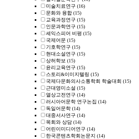
미술치료연구
(16)
문화와 융합
(15)
교육과정연구
(15)
인문과학연구
(15)
셰익스피어 비평
(15)
국제어문
(15)
기호학연구
(15)
현대소설연구
(15)
상허학보
(15)
윤리교육연구
(15)
스토리&이미지텔링
(15)
국제다문화의사소통학회 학술대회
(15)
근대영미소설
(15)
열상고전연구
(14)
러시아어문학 연구논집
(14)
독일어문학
(14)
대중서사연구
(14)
목회와 상담
(14)
어린이미디어연구
(14)
한국콘텐츠학회논문지
(14)