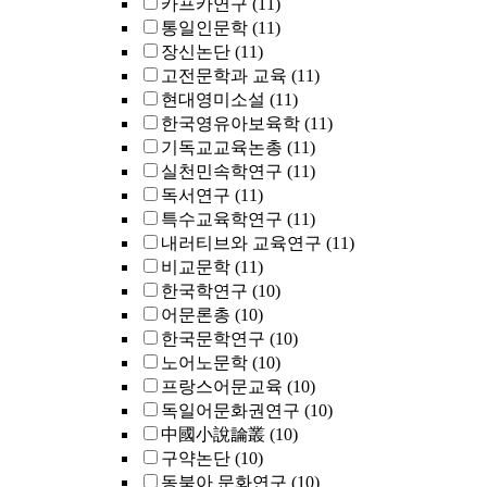
카프카연구
(11)
통일인문학
(11)
장신논단
(11)
고전문학과 교육
(11)
현대영미소설
(11)
한국영유아보육학
(11)
기독교교육논총
(11)
실천민속학연구
(11)
독서연구
(11)
특수교육학연구
(11)
내러티브와 교육연구
(11)
비교문학
(11)
한국학연구
(10)
어문론총
(10)
한국문학연구
(10)
노어노문학
(10)
프랑스어문교육
(10)
독일어문화권연구
(10)
中國小說論叢
(10)
구약논단
(10)
동북아 문화연구
(10)