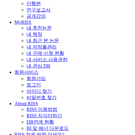
단행본
연구보고서
공개강의
MyRISS
내 추천논문
내 책장
내 최근 본 논문
내 저작물관리
내 구매·신청 현황
내 서비스 사용권한
내 관심 DB
회원서비스
회원가입
로그인
아이디 찾기
비밀번호 찾기
About RISS
RISS 이용방법
RISS 지식더하기
DB연계 현황
BI 및 배너 다운로드
RISS 처음 방문 이세요?