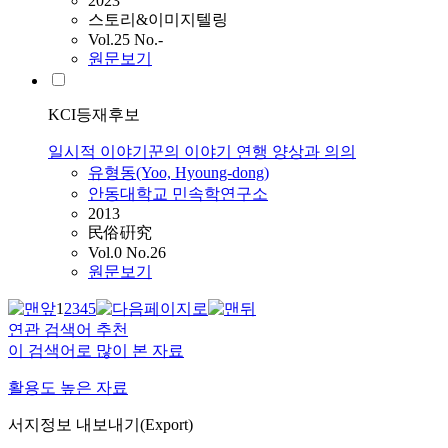
2023
스토리&이미지텔링
Vol.25 No.-
원문보기
KCI등재후보
일시적 이야기꾼의 이야기 연행 양상과 의의
유형동(Yoo, Hyoung-dong)
안동대학교 민속학연구소
2013
民俗硏究
Vol.0 No.26
원문보기
1
2
3
4
5
연관 검색어 추천
이 검색어로 많이 본 자료
활용도 높은 자료
서지정보 내보내기(Export)