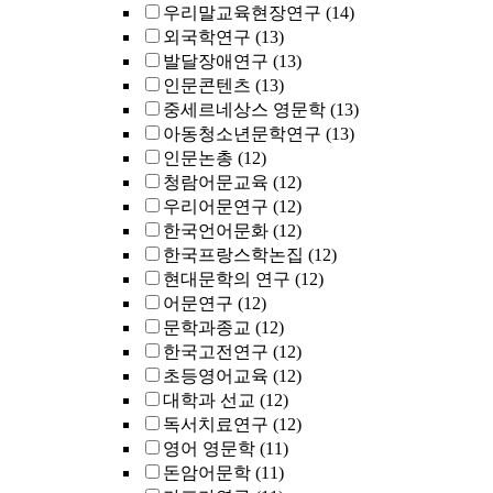
우리말교육현장연구
(14)
외국학연구
(13)
발달장애연구
(13)
인문콘텐츠
(13)
중세르네상스 영문학
(13)
아동청소년문학연구
(13)
인문논총
(12)
청람어문교육
(12)
우리어문연구
(12)
한국언어문화
(12)
한국프랑스학논집
(12)
현대문학의 연구
(12)
어문연구
(12)
문학과종교
(12)
한국고전연구
(12)
초등영어교육
(12)
대학과 선교
(12)
독서치료연구
(12)
영어 영문학
(11)
돈암어문학
(11)