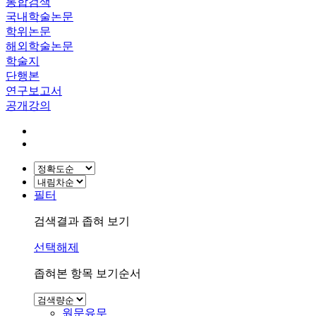
통합검색
국내학술논문
학위논문
해외학술논문
학술지
단행본
연구보고서
공개강의
필터
검색결과 좁혀 보기
선택해제
좁혀본 항목 보기순서
원문유무