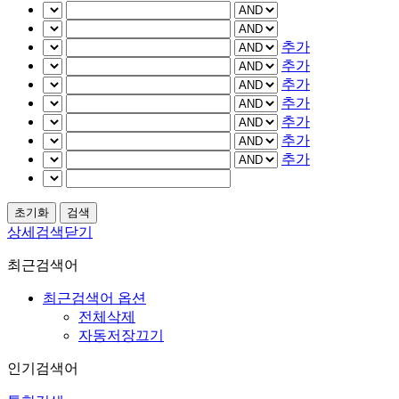
추가
추가
추가
추가
추가
추가
추가
상세검색닫기
최근검색어
최근검색어 옵션
전체삭제
자동저장끄기
인기검색어