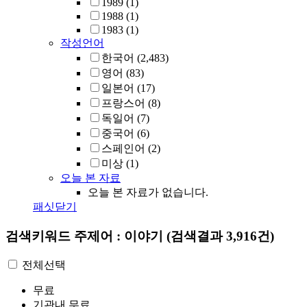
1989
(1)
1988
(1)
1983
(1)
작성언어
한국어
(2,483)
영어
(83)
일본어
(17)
프랑스어
(8)
독일어
(7)
중국어
(6)
스페인어
(2)
미상
(1)
오늘 본 자료
오늘 본 자료가 없습니다.
패싯닫기
검색키워드
주제어 : 이야기
(검색결과 3,916건)
전체선택
무료
기관내 무료