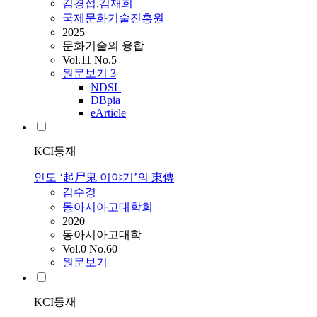
김경섭
,
김재희
국제문화기술진흥원
2025
문화기술의 융합
Vol.11 No.5
원문보기
3
NDSL
DBpia
eArticle
KCI등재
인도 ‘起尸鬼 이야기’의 東傳
김수경
동아시아고대학회
2020
동아시아고대학
Vol.0 No.60
원문보기
KCI등재