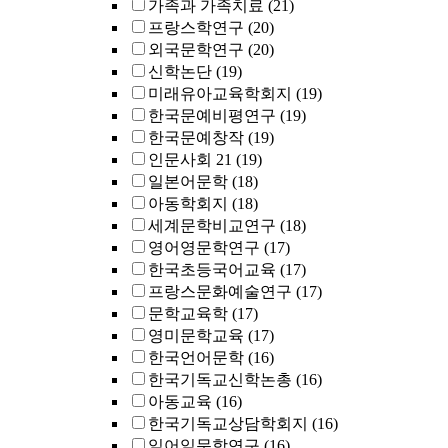
가족과 가족치료
(21)
프랑스학연구
(20)
외국문학연구
(20)
신학논단
(19)
미래유아교육학회지
(19)
한국문예비평연구
(19)
한국문예창작
(19)
인문사회 21
(19)
일본어문학
(18)
아동학회지
(18)
세계문학비교연구
(18)
영어영문학연구
(17)
한국초등국어교육
(17)
프랑스문화예술연구
(17)
문학교육학
(17)
영미문학교육
(17)
한국언어문학
(16)
한국기독교신학논총
(16)
아동교육
(16)
한국기독교상담학회지
(16)
일어일문학연구
(16)