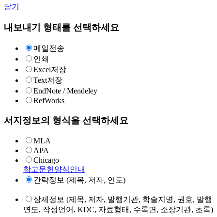
닫기
내보내기 형태를 선택하세요
메일전송
인쇄
Excel저장
Text저장
EndNote / Mendeley
RefWorks
서지정보의 형식을 선택하세요
MLA
APA
Chicago
참고문헌양식안내
간략정보 (제목, 저자, 연도)
상세정보 (제목, 저자, 발행기관, 학술지명, 권호, 발행
연도, 작성언어, KDC, 자료형태, 수록면, 소장기관, 초록)