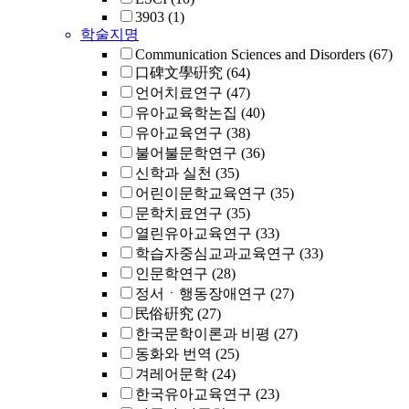
3903
(1)
학술지명
Communication Sciences and Disorders
(67)
口碑文學硏究
(64)
언어치료연구
(47)
유아교육학논집
(40)
유아교육연구
(38)
불어불문학연구
(36)
신학과 실천
(35)
어린이문학교육연구
(35)
문학치료연구
(35)
열린유아교육연구
(33)
학습자중심교과교육연구
(33)
인문학연구
(28)
정서ㆍ행동장애연구
(27)
民俗硏究
(27)
한국문학이론과 비평
(27)
동화와 번역
(25)
겨레어문학
(24)
한국유아교육연구
(23)