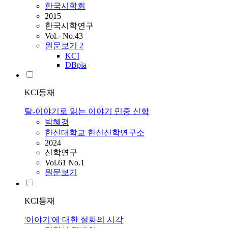
한국시학회
2015
한국시학연구
Vol.- No.43
원문보기
2
KCI
DBpia
KCI등재
탈-이야기로 읽는 이야기 민중 신학
박혜경
한신대학교 한신신학연구소
2024
신학연구
Vol.61 No.1
원문보기
KCI등재
'이야기'에 대한 설화의 시각