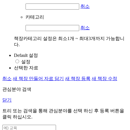
취소
카테고리
취소
책장카테고리 설정은 최소1개 ~ 최대3개까지 가능합니
다.
Default 설정
설정
선택한 자료
취소
새 책장 만들어 자료 담기
새 책장 등록
새 책장 수정
관심분야 검색
닫기
트리 또는 검색을 통해 관심분야를 선택 하신 후
등록
버튼을
클릭 하십시오.