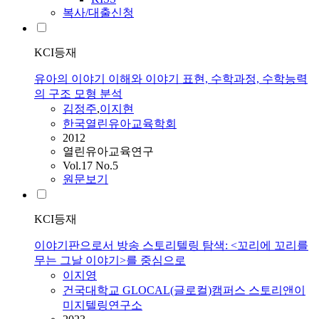
복사/대출신청
KCI등재
유아의 이야기 이해와 이야기 표현, 수학과정, 수학능력
의 구조 모형 분석
김정주
,
이지현
한국열린유아교육학회
2012
열린유아교육연구
Vol.17 No.5
원문보기
KCI등재
이야기판으로서 방송 스토리텔링 탐색: <꼬리에 꼬리를
무는 그날 이야기>를 중심으로
이지영
건국대학교 GLOCAL(글로컬)캠퍼스 스토리앤이
미지텔링연구소