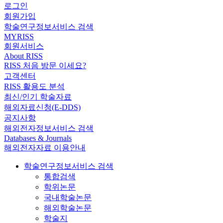
로그인
회원가입
학술연구정보서비스 검색
MYRISS
회원서비스
About RISS
RISS 처음 방문 이세요?
고객센터
RISS 활용도 분석
최신/인기 학술자료
해외자료신청(E-DDS)
공지사항
해외전자정보서비스 검색
Databases & Journals
해외전자자료 이용안내
학술연구정보서비스 검색
통합검색
학위논문
국내학술논문
해외학술논문
학술지