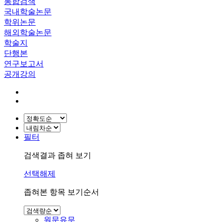
통합검색
국내학술논문
학위논문
해외학술논문
학술지
단행본
연구보고서
공개강의
필터
검색결과 좁혀 보기
선택해제
좁혀본 항목 보기순서
원문유무