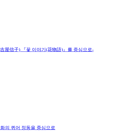
(吉屋信子) 『꽃 이야기(花物語)』를 중심으로-
 영화의 퀴어 정동을 중심으로