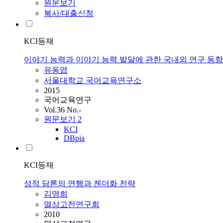
원문보기
복사/대출신청
KCI등재
이야기 능력과 이야기 능력 발달에 관한 국내외 연구 동향
유동엽
서울대학교 국어교육연구소
2015
국어교육연구
Vol.36 No.-
원문보기
2
KCI
DBpia
KCI등재
성적 담론의 연행과 젠더화 전략
김영희
열상고전연구회
2010