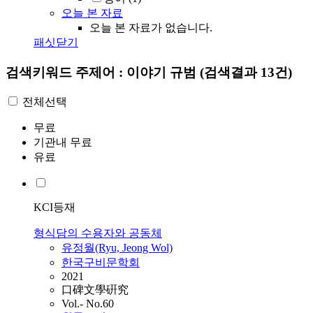
오늘 본 자료
오늘 본 자료가 없습니다.
패싯닫기
검색키워드
주제어 : 이야기 규범
(검색결과 13건)
전체선택
무료
기관내 무료
유료
KCI등재
형식담의 수용자와 공동체
유정월(Ryu, Jeong Wol)
한국구비문학회
2021
口碑文學硏究
Vol.- No.60