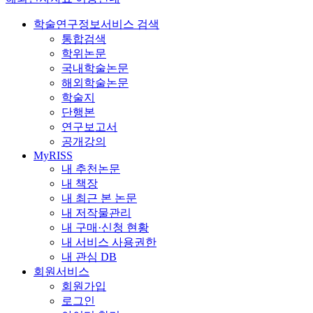
학술연구정보서비스 검색
통합검색
학위논문
국내학술논문
해외학술논문
학술지
단행본
연구보고서
공개강의
MyRISS
내 추천논문
내 책장
내 최근 본 논문
내 저작물관리
내 구매·신청 현황
내 서비스 사용권한
내 관심 DB
회원서비스
회원가입
로그인