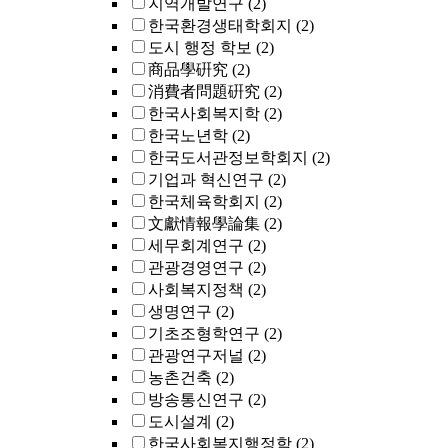
지역개발연구
(2)
한국환경생태학회지
(2)
도시 행정 학보
(2)
商品學硏究
(2)
消費者問題硏究
(2)
한국사회복지학
(2)
한국노년학
(2)
한국도서관정보학회지
(2)
기업과 혁신연구
(2)
한국체육학회지
(2)
文獻情報學論集
(2)
세무회계연구
(2)
관광경영연구
(2)
사회복지정책
(2)
생명연구
(2)
기초조형학연구
(2)
관광연구저널
(2)
농촌건축
(2)
방송통신연구
(2)
도시설계
(2)
한국사회복지행정학
(2)