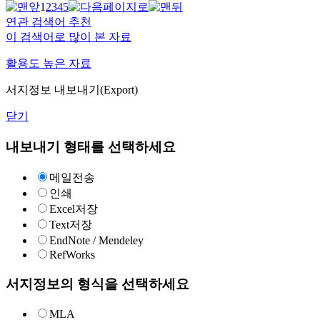
1
2
3
4
5
연관 검색어 추천
이 검색어로 많이 본 자료
활용도 높은 자료
서지정보 내보내기(Export)
닫기
내보내기 형태를 선택하세요
메일전송
인쇄
Excel저장
Text저장
EndNote / Mendeley
RefWorks
서지정보의 형식을 선택하세요
MLA