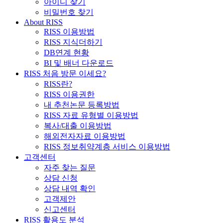
아이디 찾기
비밀번호 찾기
About RISS
RISS 이용방법
RISS 지식더하기
DB연계 현황
BI 및 배너 다운로드
RISS 처음 방문 이세요?
RISS란?
RISS 이용권한
내 추천논문 등록방법
RISS 자료 유형별 이용방법
복사/대출 이용방법
해외전자자료 이용방법
RISS 정보취약계층 서비스 이용방법
고객센터
자주 찾는 질문
상담 신청
상담 내역 확인
고객제안
신고센터
RISS 활용도 분석