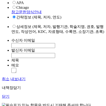
APA
Chicago
참고문헌양식안내
간략정보 (제목, 저자, 연도)
상세정보 (제목, 저자, 발행기관, 학술지명, 권호, 발행
연도, 작성언어, KDC, 자료형태, 수록면, 소장기관, 초록)
수신자 이메일
발신자 이메일
제목
메모
취소
내보내기
내책장담기
닫기
표가 있는 항목은 반드시 기재해 주셔야 합니다.