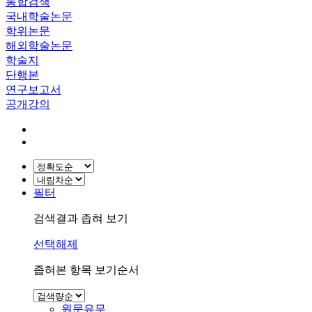
통합검색
국내학술논문
학위논문
해외학술논문
학술지
단행본
연구보고서
공개강의
필터
검색결과 좁혀 보기
선택해제
좁혀본 항목 보기순서
원문유무