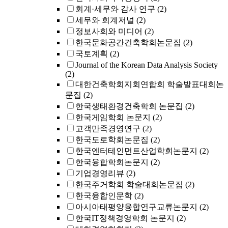
회계·세무와 감사 연구
(2)
세무와 회계저널
(2)
정보사회와 미디어
(2)
한국문화공간건축학회논문집
(2)
국토계획
(2)
Journal of the Korean Data Analysis Society
(2)
대한건축학회지회연합회 학술발표대회논
문집
(2)
한국생태환경건축학회 논문집
(2)
한국게임학회 논문지
(2)
고객만족경영연구
(2)
한국도로학회논문집
(2)
한국엔터테인먼트산업학회논문지
(2)
한국융합학회논문지
(2)
기업경영리뷰
(2)
한국주거학회 학술대회논문집
(2)
한국융합인문학
(2)
아시아태평양융합연구교류논문지
(2)
한국IT정책경영학회 논문지
(2)