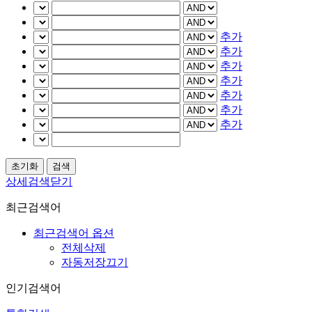
추가
추가
추가
추가
추가
추가
추가
상세검색닫기
최근검색어
최근검색어 옵션
전체삭제
자동저장끄기
인기검색어