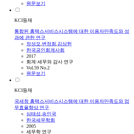
원문보기
KCI등재
통합된 홈택스서비스시스템에 대한 이용자만족도와 성
과에 관한 연구
정성모
,
변정희
,
김상헌
한국공인회계사회
2017
회계·세무와 감사 연구
Vol.59 No.2
원문보기
KCI등재
국세청 홈택스서비스시스템에 대한 이용자만족도와 업
무효율향상 연구
심태섭
,
송인국
한국세무학회
2005
세무학 연구