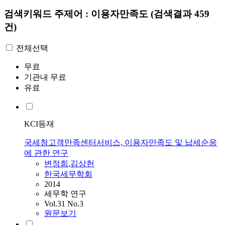
검색키워드
주제어 : 이용자만족도
(검색결과 459
건)
전체선택
무료
기관내 무료
유료
KCI등재
국세청고객만족센터서비스, 이용자만족도 및 납세순응
에 관한 연구
변정희
,
김상헌
한국세무학회
2014
세무학 연구
Vol.31 No.3
원문보기