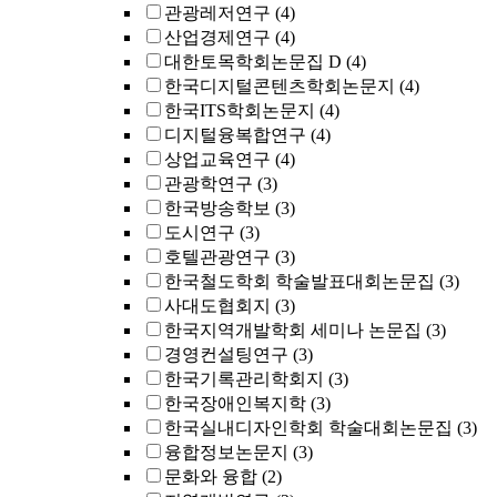
관광레저연구
(4)
산업경제연구
(4)
대한토목학회논문집 D
(4)
한국디지털콘텐츠학회논문지
(4)
한국ITS학회논문지
(4)
디지털융복합연구
(4)
상업교육연구
(4)
관광학연구
(3)
한국방송학보
(3)
도시연구
(3)
호텔관광연구
(3)
한국철도학회 학술발표대회논문집
(3)
사대도협회지
(3)
한국지역개발학회 세미나 논문집
(3)
경영컨설팅연구
(3)
한국기록관리학회지
(3)
한국장애인복지학
(3)
한국실내디자인학회 학술대회논문집
(3)
융합정보논문지
(3)
문화와 융합
(2)