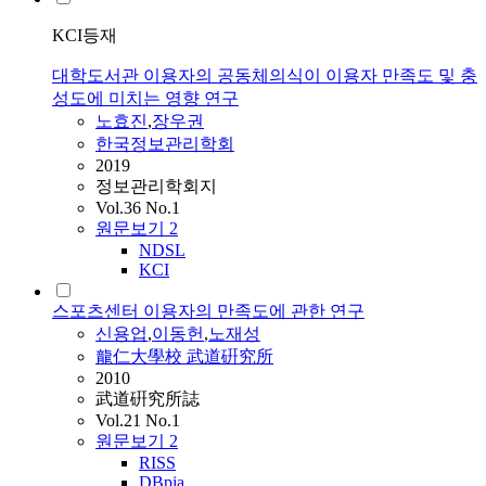
KCI등재
대학도서관 이용자의 공동체의식이 이용자 만족도 및 충
성도에 미치는 영향 연구
노효진
,
장우권
한국정보관리학회
2019
정보관리학회지
Vol.36 No.1
원문보기
2
NDSL
KCI
스포츠센터 이용자의 만족도에 관한 연구
신용업
,
이동헌
,
노재성
龍仁大學校 武道硏究所
2010
武道硏究所誌
Vol.21 No.1
원문보기
2
RISS
DBpia