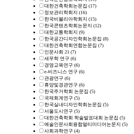
대한건축학회논문집
(17)
정보관리학회지
(16)
한국비블리아학회지
(15)
한국콘텐츠학회논문지
(12)
대한교통학회지
(9)
한국공간디자인학회논문집
(8)
대한건축학회연합논문집
(7)
인문사회 21
(7)
세무학 연구
(6)
경영교육연구
(6)
e-비즈니스 연구
(6)
관광연구
(6)
휴양및경관연구
(6)
한국주거학회 논문집
(5)
국제회계연구
(5)
한국실내디자인학회논문집
(5)
서울도시연구
(5)
대한건축학회 학술발표대회 논문집
(5)
예술인문사회융합멀티미디어논문지
(5)
사회과학연구
(4)