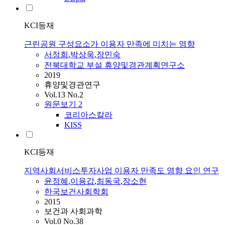
KCI등재
근린공원 구성요소가 이용자 만족에 미치는 영향
서정희
,
박상욱
,
장민숙
전북대학교 부설 휴양및경관계획연구소
2019
휴양및경관연구
Vol.13 No.2
원문보기
2
코리아스칼라
KISS
KCI등재
지역사회서비스투자사업 이용자 만족도 영향 요인 연구
윤정혜
,
이용갑
,
최동국
,
장소현
한국보건사회학회
2015
보건과 사회과학
Vol.0 No.38