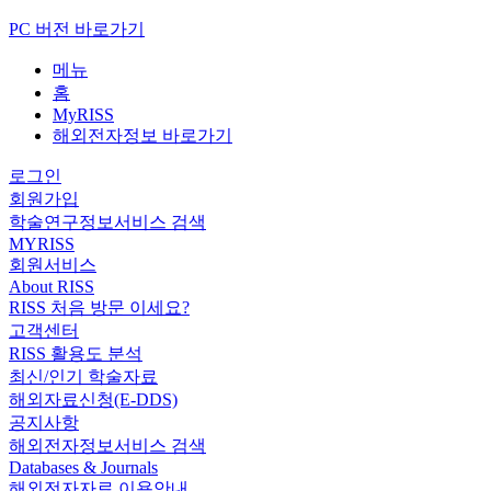
PC 버전 바로가기
메뉴
홈
MyRISS
해외전자정보 바로가기
로그인
회원가입
학술연구정보서비스 검색
MYRISS
회원서비스
About RISS
RISS 처음 방문 이세요?
고객센터
RISS 활용도 분석
최신/인기 학술자료
해외자료신청(E-DDS)
공지사항
해외전자정보서비스 검색
Databases & Journals
해외전자자료 이용안내