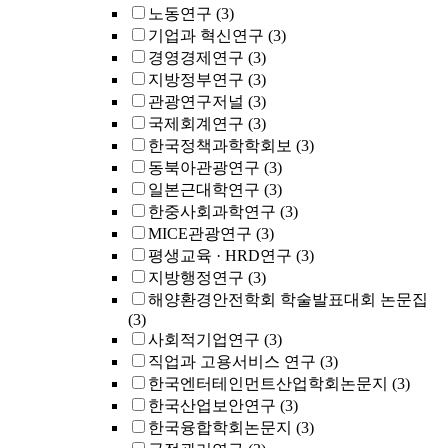
노동연구
(3)
기업과 혁신연구
(3)
경영경제연구
(3)
지방정부연구
(3)
관광연구저널
(3)
국제회계연구
(3)
한국정책과학학회보
(3)
동북아관광연구
(3)
일본근대학연구
(3)
한중사회과학연구
(3)
MICE관광연구
(3)
평생교육 · HRD연구
(3)
지방행정연구
(3)
해양환경안전학회 학술발표대회 논문집
(3)
사회적기업연구
(3)
직업과 고용서비스 연구
(3)
한국엔터테인먼트산업학회논문지
(3)
한국산업보안연구
(3)
한국융합학회논문지
(3)