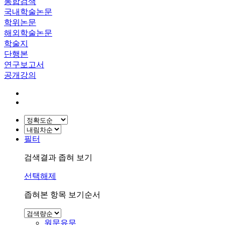
통합검색
국내학술논문
학위논문
해외학술논문
학술지
단행본
연구보고서
공개강의
필터
검색결과 좁혀 보기
선택해제
좁혀본 항목 보기순서
원문유무