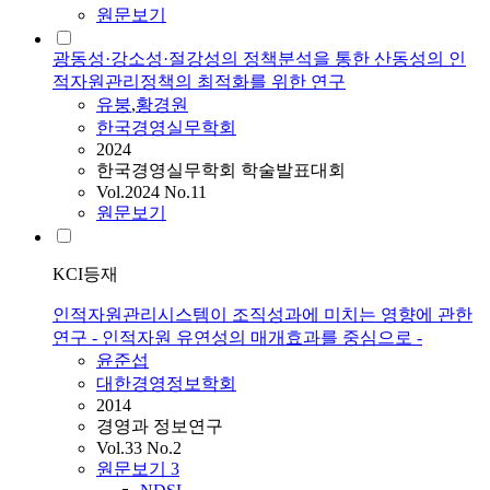
원문보기
광동성·강소성·절강성의 정책분석을 통한 산동성의 인
적자원관리정책의 최적화를 위한 연구
유붕
,
황경원
한국경영실무학회
2024
한국경영실무학회 학술발표대회
Vol.2024 No.11
원문보기
KCI등재
인적자원관리시스템이 조직성과에 미치는 영향에 관한
연구 - 인적자원 유연성의 매개효과를 중심으로 -
윤준섭
대한경영정보학회
2014
경영과 정보연구
Vol.33 No.2
원문보기
3