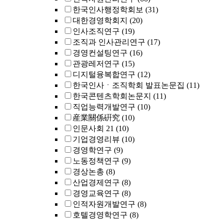
한국인사행정학회보
(31)
대한경영학회지
(20)
인사조직연구
(19)
조직과 인사관리연구
(17)
경영컨설팅연구
(16)
관광레저연구
(15)
디지털융복합연구
(12)
한국인사ㆍ조직학회 발표논문집
(11)
한국콘텐츠학회논문지
(11)
직업능력개발연구
(10)
産業關係硏究
(10)
인문사회 21
(10)
기업경영리뷰
(10)
경영학연구
(9)
노동정책연구
(9)
경상논총
(8)
산업경제연구
(8)
경영교육연구
(8)
인적자원개발연구
(8)
호텔경영학연구
(8)