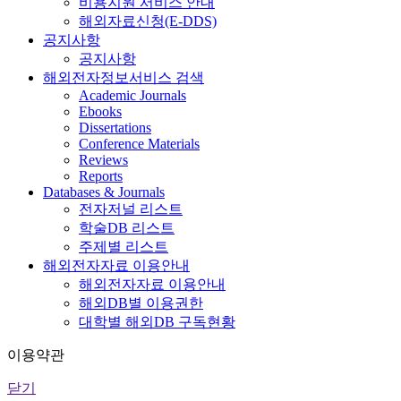
비용지원 서비스 안내
해외자료신청(E-DDS)
공지사항
공지사항
해외전자정보서비스 검색
Academic Journals
Ebooks
Dissertations
Conference Materials
Reviews
Reports
Databases & Journals
전자저널 리스트
학술DB 리스트
주제별 리스트
해외전자자료 이용안내
해외전자자료 이용안내
해외DB별 이용권한
대학별 해외DB 구독현황
이용약관
닫기