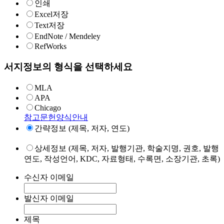
인쇄
Excel저장
Text저장
EndNote / Mendeley
RefWorks
서지정보의 형식을 선택하세요
MLA
APA
Chicago
참고문헌양식안내
간략정보 (제목, 저자, 연도)
상세정보 (제목, 저자, 발행기관, 학술지명, 권호, 발행
연도, 작성언어, KDC, 자료형태, 수록면, 소장기관, 초록)
수신자 이메일
발신자 이메일
제목