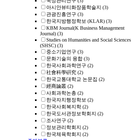
국정관리연구
(3)
아시안뷰티화장품학술지
(3)
관광진흥연구
(3)
한국지방행정학보 (KLAR)
(3)
KBM Journal(K Business Management
Journal)
(3)
Studies on Humanities and Social Sciences
(SHSC)
(3)
중소기업연구
(3)
문화기술의 융합
(3)
한국사회과학연구
(2)
社會科學硏究
(2)
한국교통대학교 논문집
(2)
經商論叢
(2)
사회과학논총
(2)
한국자치행정학보
(2)
한국사회복지학
(2)
한국도서관정보학회지
(2)
조사연구
(2)
정보관리학회지
(2)
한국체육학회지
(2)