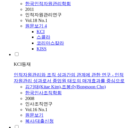
한국인적자원관리학회
2011
인적자원관리연구
Vol.18 No.1
원문보기
4
KCI
스콜라
코리아스칼라
KISS
KCI등재
인적자원관리와 조직 성과간의 관계에 관한 연구 - 인적
자원관리 성과로서 종업원 태도의 매개효과를 중심으로
김기태(Kitae Kim)
,
조봉순(Bongsoon Cho)
한국인사조직학회
2008
인사조직연구
Vol.16 No.1
원문보기
복사/대출신청