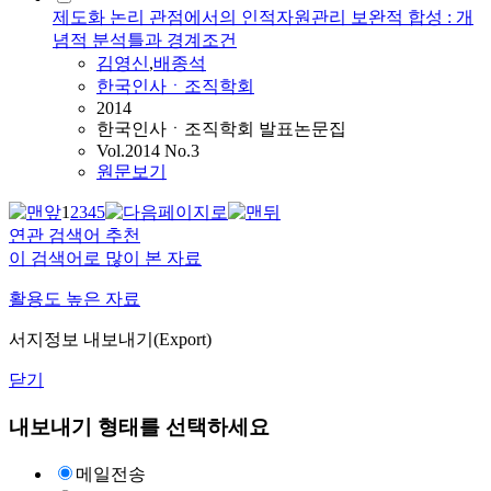
제도화 논리 관점에서의 인적자원관리 보완적 합성 : 개
념적 분석틀과 경계조건
김영신
,
배종석
한국인사ㆍ조직학회
2014
한국인사ㆍ조직학회 발표논문집
Vol.2014 No.3
원문보기
1
2
3
4
5
연관 검색어 추천
이 검색어로 많이 본 자료
활용도 높은 자료
서지정보 내보내기(Export)
닫기
내보내기 형태를 선택하세요
메일전송