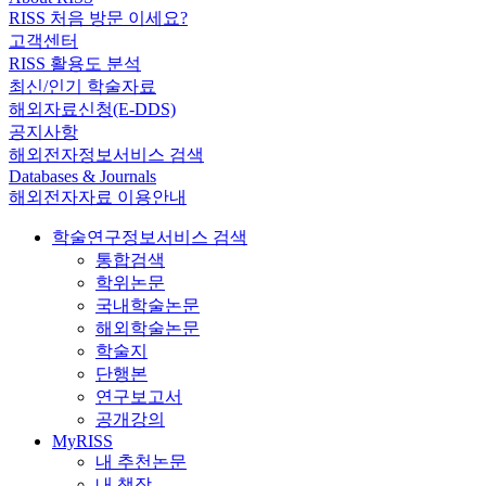
RISS 처음 방문 이세요?
고객센터
RISS 활용도 분석
최신/인기 학술자료
해외자료신청(E-DDS)
공지사항
해외전자정보서비스 검색
Databases & Journals
해외전자자료 이용안내
학술연구정보서비스 검색
통합검색
학위논문
국내학술논문
해외학술논문
학술지
단행본
연구보고서
공개강의
MyRISS
내 추천논문
내 책장