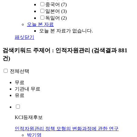
중국어
(7)
일본어
(3)
독일어
(2)
오늘 본 자료
오늘 본 자료가 없습니다.
패싯닫기
검색키워드
주제어 : 인적자원관리
(검색결과 881
건)
전체선택
무료
기관내 무료
유료
KCI등재후보
인적자원관리 정책 모형의 변화과정에 관한 연구
박기영