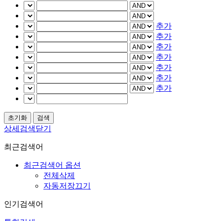
추가
추가
추가
추가
추가
추가
추가
상세검색닫기
최근검색어
최근검색어 옵션
전체삭제
자동저장끄기
인기검색어