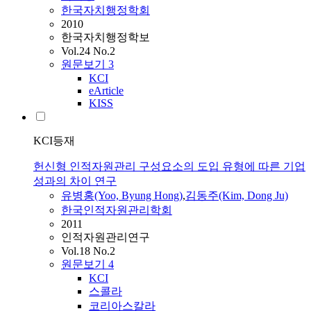
한국자치행정학회
2010
한국자치행정학보
Vol.24 No.2
원문보기
3
KCI
eArticle
KISS
KCI등재
헌신형 인적자원관리 구성요소의 도입 유형에 따른 기업
성과의 차이 연구
유병홍(Yoo, Byung Hong)
,
김동주(Kim, Dong Ju)
한국인적자원관리학회
2011
인적자원관리연구
Vol.18 No.2
원문보기
4
KCI
스콜라
코리아스칼라