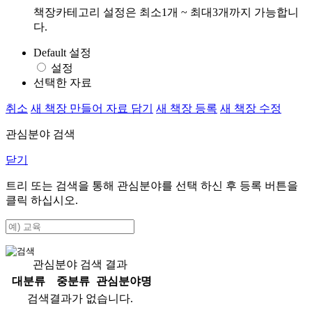
책장카테고리 설정은 최소1개 ~ 최대3개까지 가능합니
다.
Default 설정
설정
선택한 자료
취소
새 책장 만들어 자료 담기
새 책장 등록
새 책장 수정
관심분야 검색
닫기
트리 또는 검색을 통해 관심분야를 선택 하신 후
등록
버튼을
클릭 하십시오.
관심분야 검색 결과
대분류
중분류
관심분야명
검색결과가 없습니다.