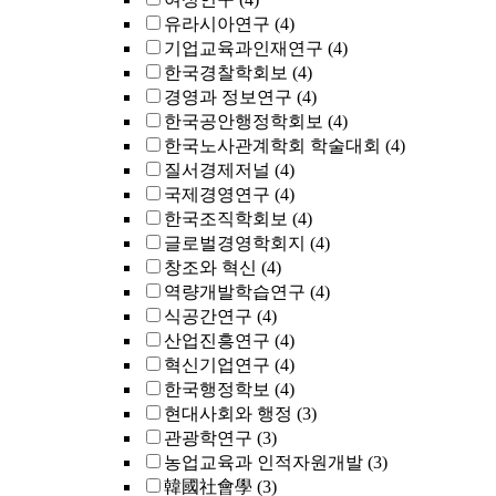
유라시아연구
(4)
기업교육과인재연구
(4)
한국경찰학회보
(4)
경영과 정보연구
(4)
한국공안행정학회보
(4)
한국노사관계학회 학술대회
(4)
질서경제저널
(4)
국제경영연구
(4)
한국조직학회보
(4)
글로벌경영학회지
(4)
창조와 혁신
(4)
역량개발학습연구
(4)
식공간연구
(4)
산업진흥연구
(4)
혁신기업연구
(4)
한국행정학보
(4)
현대사회와 행정
(3)
관광학연구
(3)
농업교육과 인적자원개발
(3)
韓國社會學
(3)