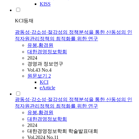
KISS
KCI등재
광동성·강소성·절강성의 정책분석을 통한 산동성의 인
적자원관리정책의 최적화를 위한 연구
유붕
,
황경원
대한경영정보학회
2024
경영과 정보연구
Vol.43 No.4
원문보기
2
KCI
eArticle
광동성·강소성·절강성의 정책분석을 통한 산동성의 인
적자원관리정책의 최적화를 위한 연구
유붕
,
황경원
대한경영정보학회
2024
대한경영정보학회 학술발표대회
Vol.2024 No.11