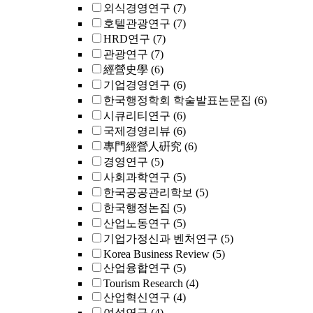
외식경영연구
(7)
호텔관광연구
(7)
HRD연구
(7)
관광연구
(7)
經營史學
(6)
기업경영연구
(6)
한국행정학회 학술발표논문집
(6)
시큐리티연구
(6)
국제경영리뷰
(6)
專門經營人硏究
(6)
경영연구
(5)
사회과학연구
(5)
한국공공관리학보
(5)
한국행정논집
(5)
산업노동연구
(5)
기업가정신과 벤처연구
(5)
Korea Business Review
(5)
산업융합연구
(5)
Tourism Research
(4)
산업혁신연구
(4)
여성연구
(4)