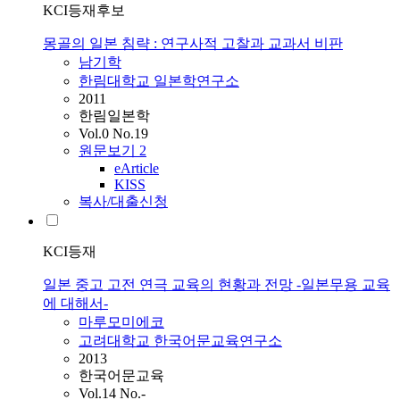
KCI등재후보
몽골의 일본 침략 : 연구사적 고찰과 교과서 비판
남기학
한림대학교 일본학연구소
2011
한림일본학
Vol.0 No.19
원문보기
2
eArticle
KISS
복사/대출신청
KCI등재
일본 중고 고전 연극 교육의 현황과 전망 -일본무용 교육
에 대해서-
마루모미에코
고려대학교 한국어문교육연구소
2013
한국어문교육
Vol.14 No.-