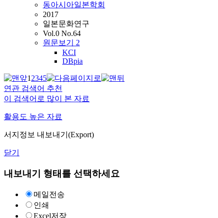
동아시아일본학회
2017
일본문화연구
Vol.0 No.64
원문보기
2
KCI
DBpia
1
2
3
4
5
연관 검색어 추천
이 검색어로 많이 본 자료
활용도 높은 자료
서지정보 내보내기(Export)
닫기
내보내기 형태를 선택하세요
메일전송
인쇄
Excel저장