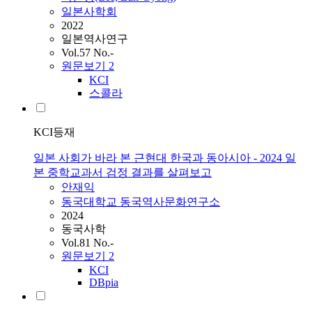
일본사학회
2022
일본역사연구
Vol.57 No.-
원문보기
2
KCI
스콜라
KCI등재
일본 사회가 바라 본 근현대 한국과 동아시아 - 2024 일
본 중학교과서 검정 결과를 살펴보고
안재익
동국대학교 동국역사문화연구소
2024
동국사학
Vol.81 No.-
원문보기
2
KCI
DBpia