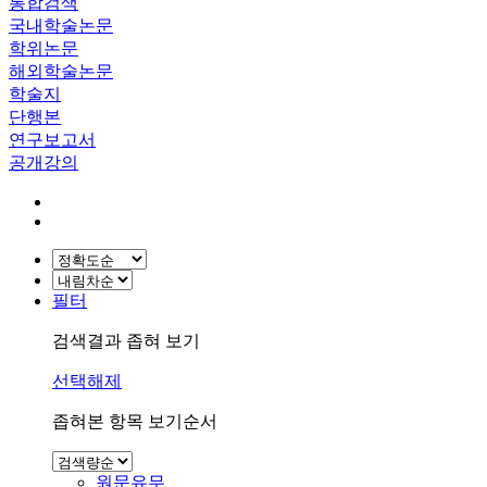
통합검색
국내학술논문
학위논문
해외학술논문
학술지
단행본
연구보고서
공개강의
필터
검색결과 좁혀 보기
선택해제
좁혀본 항목 보기순서
원문유무