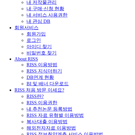
내 저작물관리
내 구매·신청 현황
내 서비스 사용권한
내 관심 DB
회원서비스
회원가입
로그인
아이디 찾기
비밀번호 찾기
About RISS
RISS 이용방법
RISS 지식더하기
DB연계 현황
BI 및 배너 다운로드
RISS 처음 방문 이세요?
RISS란?
RISS 이용권한
내 추천논문 등록방법
RISS 자료 유형별 이용방법
복사/대출 이용방법
해외전자자료 이용방법
RISS 정보취약계층 서비스 이용방법