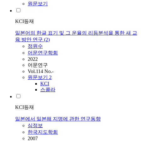
원문보기
KCI등재
일본어의 한글 표기 및 그 운율의 리듬분석을 통한 새 교
육 방안 연구 (2)
정원수
어문연구학회
2022
어문연구
Vol.114 No.-
원문보기
2
KCI
스콜라
KCI등재
일본에서 일본해 지명에 관한 연구동향
심정보
한국지도학회
2007