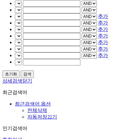
추가
추가
추가
추가
추가
추가
추가
상세검색닫기
최근검색어
최근검색어 옵션
전체삭제
자동저장끄기
인기검색어