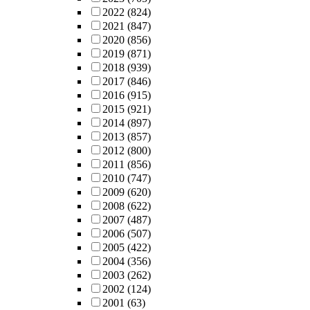
2022
(824)
2021
(847)
2020
(856)
2019
(871)
2018
(939)
2017
(846)
2016
(915)
2015
(921)
2014
(897)
2013
(857)
2012
(800)
2011
(856)
2010
(747)
2009
(620)
2008
(622)
2007
(487)
2006
(507)
2005
(422)
2004
(356)
2003
(262)
2002
(124)
2001
(63)