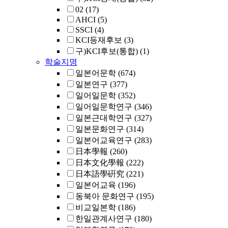
02
(17)
AHCI
(5)
SSCI
(4)
KCI등재후보
(3)
구)KCI후보(통합)
(1)
학술지명
일본어문학
(674)
일본연구
(377)
일어일문학
(352)
일어일문학연구
(346)
일본근대학연구
(327)
일본문화연구
(314)
일본어교육연구
(283)
日本學報
(260)
日本文化學報
(222)
日本語學硏究
(221)
일본어교육
(196)
동북아 문화연구
(195)
비교일본학
(186)
한일관계사연구
(180)