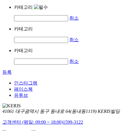
카테고리
취소
카테고리
취소
카테고리
취소
등록
인스타그램
페이스북
유튜브
41061 대구광역시 동구 동내로 64(동내동1119) KERIS빌딩
고객센터 (평일: 09:00 ~ 18:00)
1599-3122