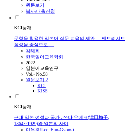
원문보기
복사/대출신청
KCI등재
문형을 활용한 일본어 작문 교육의 제안 ― 엔트리시트
작성을 중심으로 ―
김태희
한국일어교육학회
2022
일본어교육연구
Vol.- No.58
원문보기
2
KCI
KISS
KCI등재
근대 일본 여성과 국가 : 쓰다 우메코(津田梅子,
1864∼1929)와 일본의 사이
이은경(Lee, Eun-Gyong)