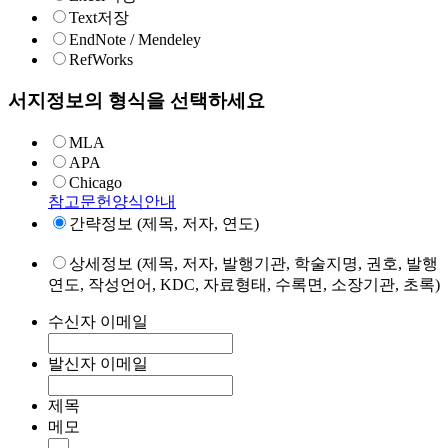
Text저장
EndNote / Mendeley
RefWorks
서지정보의 형식을 선택하세요
MLA
APA
Chicago
참고문헌양식안내
간략정보 (제목, 저자, 연도)
상세정보 (제목, 저자, 발행기관, 학술지명, 권호, 발행
연도, 작성언어, KDC, 자료형태, 수록면, 소장기관, 초록)
수신자 이메일
발신자 이메일
제목
메모