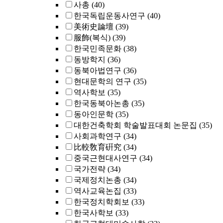
사총
(40)
한국독립운동사연구
(40)
美術史論壇
(39)
服飾(복식)
(39)
한국민족문화
(38)
동방학지
(36)
동북아법연구
(36)
현대문학의 연구
(35)
역사학보
(35)
한국동북아논총
(35)
동아인문학
(35)
대한건축학회 학술발표대회 논문집
(35)
사회과학연구
(34)
比較敎育硏究
(34)
중국근현대사연구
(34)
국가전략
(34)
국제정치논총
(34)
역사교육논집
(33)
한국정치학회보
(33)
한국사학보
(33)