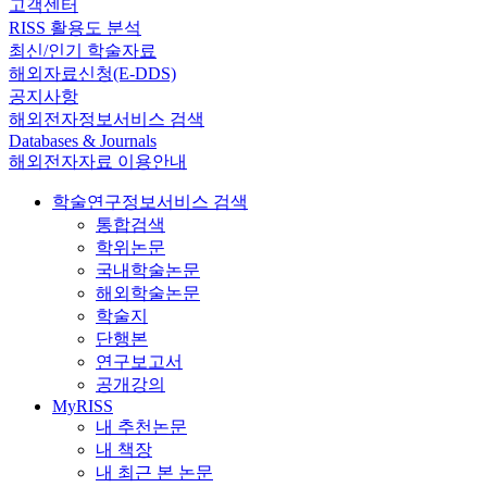
고객센터
RISS 활용도 분석
최신/인기 학술자료
해외자료신청(E-DDS)
공지사항
해외전자정보서비스 검색
Databases & Journals
해외전자자료 이용안내
학술연구정보서비스 검색
통합검색
학위논문
국내학술논문
해외학술논문
학술지
단행본
연구보고서
공개강의
MyRISS
내 추천논문
내 책장
내 최근 본 논문