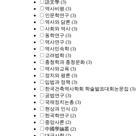
語文學
(3)
역사비평
(3)
인문학연구
(3)
역사와 담론
(3)
사회와 역사
(3)
동학연구
(3)
역사연구
(3)
역사민속학
(3)
고려법학
(3)
충청학과 충청문화
(3)
역사와교육
(3)
정치와 평론
(3)
입법과 정책
(3)
한국건축역사학회 학술발표대회논문집
(3)
공법연구
(3)
국제정치논총
(3)
현상과 인식
(2)
한국학연구
(2)
중앙사론
(2)
中國學論叢
(2)
대구사학
(2)