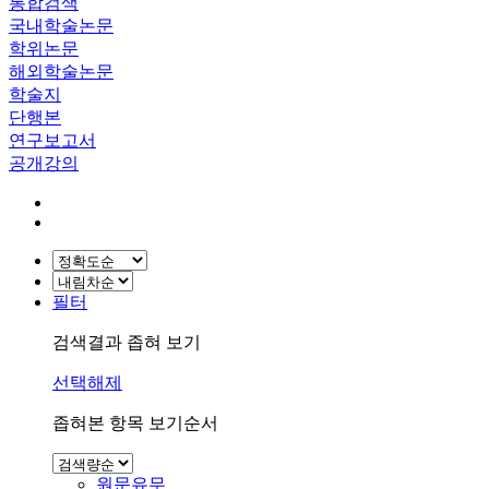
통합검색
국내학술논문
학위논문
해외학술논문
학술지
단행본
연구보고서
공개강의
필터
검색결과 좁혀 보기
선택해제
좁혀본 항목 보기순서
원문유무