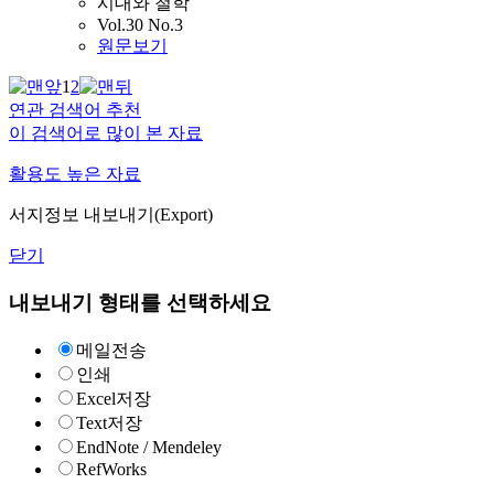
시대와 철학
Vol.30 No.3
원문보기
1
2
연관 검색어 추천
이 검색어로 많이 본 자료
활용도 높은 자료
서지정보 내보내기(Export)
닫기
내보내기 형태를 선택하세요
메일전송
인쇄
Excel저장
Text저장
EndNote / Mendeley
RefWorks