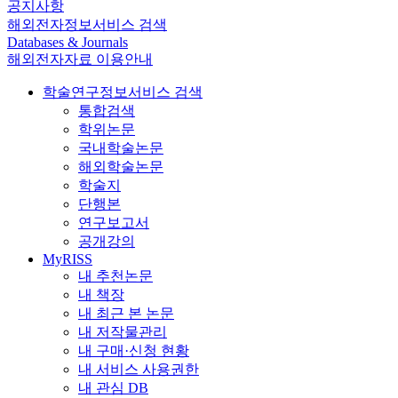
공지사항
해외전자정보서비스 검색
Databases & Journals
해외전자자료 이용안내
학술연구정보서비스 검색
통합검색
학위논문
국내학술논문
해외학술논문
학술지
단행본
연구보고서
공개강의
MyRISS
내 추천논문
내 책장
내 최근 본 논문
내 저작물관리
내 구매·신청 현황
내 서비스 사용권한
내 관심 DB