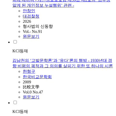
알게 된 개인정보 누설행위’ 관련 -
안창인
대검찰청
2026
형사법의 신동향
Vol.- No.91
원문보기
KCI등재
김남천의 ‘고발문학론’과 ‘유다’론의 행방 - 1930년대 경
향 비평의 궤적과 그 의의를 살피기 위한 또 하나의 시론
한형구
한국비교문학회
2009
比較文學
Vol.0 No.47
원문보기
KCI등재