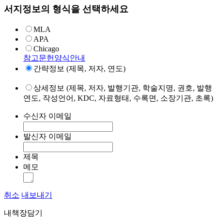
서지정보의 형식을 선택하세요
MLA
APA
Chicago
참고문헌양식안내
간략정보 (제목, 저자, 연도)
상세정보 (제목, 저자, 발행기관, 학술지명, 권호, 발행
연도, 작성언어, KDC, 자료형태, 수록면, 소장기관, 초록)
수신자 이메일
발신자 이메일
제목
메모
취소
내보내기
내책장담기