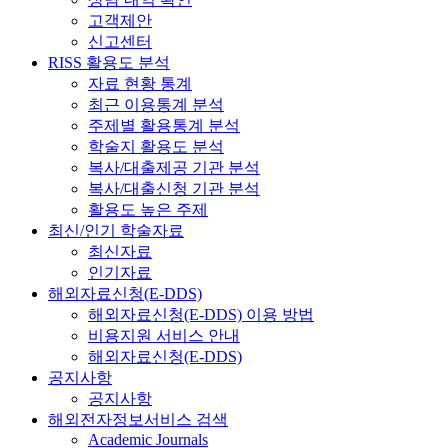
고객제안
신고센터
RISS 활용도 분석
자료 현황 통계
최근 이용통계 분석
주제별 활용통계 분석
학술지 활용도 분석
복사/대출제공 기관 분석
복사/대출신청 기관 분석
활용도 높은 주제
최신/인기 학술자료
최신자료
인기자료
해외자료신청(E-DDS)
해외자료신청(E-DDS) 이용 방법
비용지원 서비스 안내
해외자료신청(E-DDS)
공지사항
공지사항
해외전자정보서비스 검색
Academic Journals