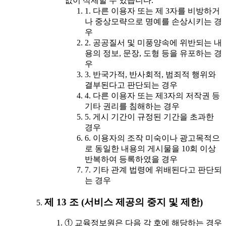
없이 삭제할 수 있습니다.
1. 다른 이용자 또는 제 3자를 비방하거
나 중상모략으로 명예를 손상시키는 경
우
2. 공공질서 및 미풍양속에 위반되는 내
용의 정보, 문장, 도형 등을 유포하는 경
우
3. 반국가적, 반사회적, 범죄적 행위와
결부된다고 판단되는 경우
4. 다른 이용자 또는 제3자의 저작권 등
기타 권리를 침해하는 경우
5. 게시 기간이 규정된 기간을 초과한
경우
6. 이용자의 조작 미숙이나 광고목적으
로 동일한 내용의 게시물을 10회 이상
반복하여 등록하였을 경우
7. 기타 관계 법령에 위배된다고 판단되
는 경우
제 13 조 (서비스 제공의 중지 및 제한)
① 교육정보원은 다음 각 호에 해당하는 경우