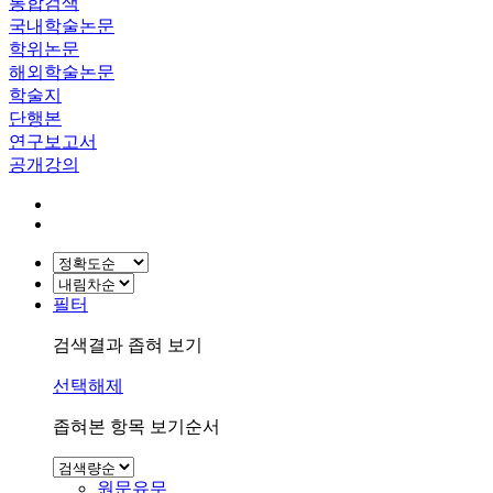
통합검색
국내학술논문
학위논문
해외학술논문
학술지
단행본
연구보고서
공개강의
필터
검색결과 좁혀 보기
선택해제
좁혀본 항목 보기순서
원문유무