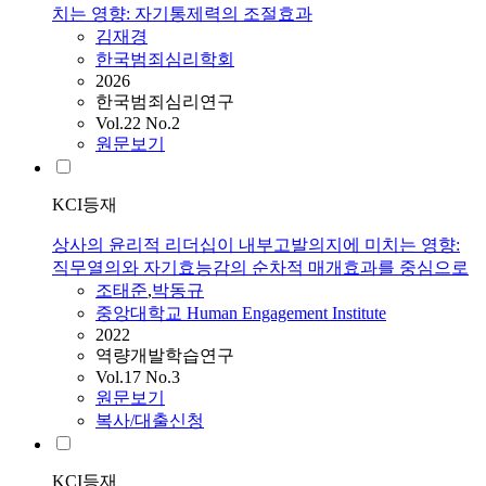
치는 영향: 자기통제력의 조절효과
김재경
한국범죄심리학회
2026
한국범죄심리연구
Vol.22 No.2
원문보기
KCI등재
상사의 윤리적 리더십이 내부고발의지에 미치는 영향:
직무열의와 자기효능감의 순차적 매개효과를 중심으로
조태준
,
박동규
중앙대학교 Human Engagement Institute
2022
역량개발학습연구
Vol.17 No.3
원문보기
복사/대출신청
KCI등재