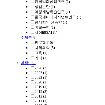
한국범죄심리연구
(1)
성침논단
(1)
역량개발학습연구
(1)
한국케어매니지먼트연구
(1)
형사법의 신동향
(1)
비교문학
(1)
사이間SAI
(1)
주제분류
인문학
(10)
사회과학
(5)
교육
(1)
기타
(1)
발행연도
2026
(2)
2023
(1)
2022
(1)
2020
(1)
2019
(1)
2015
(2)
2012
(2)
2011
(1)