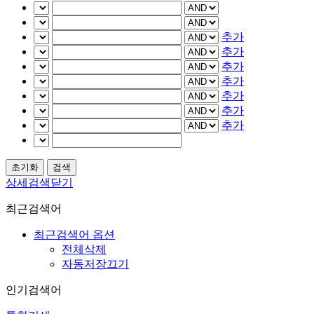
추가
추가
추가
추가
추가
추가
추가
상세검색닫기
최근검색어
최근검색어 옵션
전체삭제
자동저장끄기
인기검색어