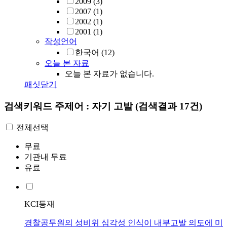
2009
(3)
2007
(1)
2002
(1)
2001
(1)
작성언어
한국어
(12)
오늘 본 자료
오늘 본 자료가 없습니다.
패싯닫기
검색키워드
주제어 : 자기 고발
(검색결과 17건)
전체선택
무료
기관내 무료
유료
KCI등재
경찰공무원의 성비위 심각성 인식이 내부고발 의도에 미