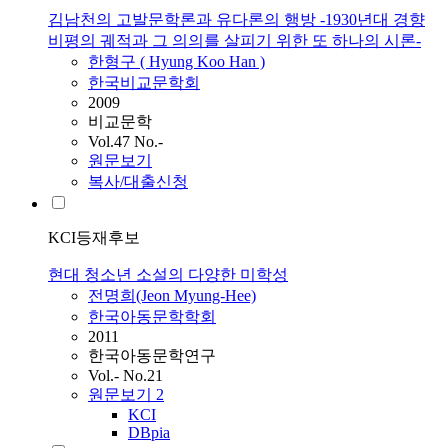
김남천의 고발문학론과 유다론의 행방 -1930년대 경향
비평의 궤적과 그 의의를 살피기 위한 또 하나의 시론-
한형구 ( Hyung Koo Han )
한국비교문학회
2009
비교문학
Vol.47 No.-
원문보기
복사/대출신청
KCI등재후보
현대 청소년 소설의 다양한 미학성
전명희(Jeon Myung-Hee)
한국아동문학학회
2011
한국아동문학연구
Vol.- No.21
원문보기
2
KCI
DBpia