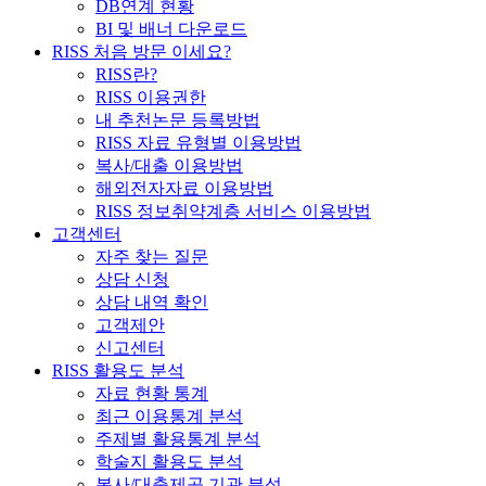
DB연계 현황
BI 및 배너 다운로드
RISS 처음 방문 이세요?
RISS란?
RISS 이용권한
내 추천논문 등록방법
RISS 자료 유형별 이용방법
복사/대출 이용방법
해외전자자료 이용방법
RISS 정보취약계층 서비스 이용방법
고객센터
자주 찾는 질문
상담 신청
상담 내역 확인
고객제안
신고센터
RISS 활용도 분석
자료 현황 통계
최근 이용통계 분석
주제별 활용통계 분석
학술지 활용도 분석
복사/대출제공 기관 분석