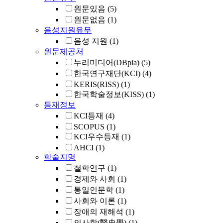
원문있음
(5)
원문없음
(1)
음성지원유무
음성 지원
(1)
원문제공처
누리미디어(DBpia)
(5)
한국연구재단(KCI)
(4)
KERIS(RISS)
(1)
한국학술정보(KISS)
(1)
등재정보
KCI등재
(4)
SCOPUS
(1)
KCI우수등재
(1)
AHCI
(1)
학술지명
철학연구
(1)
경제와 사회
(1)
통일인문학
(1)
사회와 이론
(1)
장애의 재해석
(1)
의사학(醫史學)
(1)