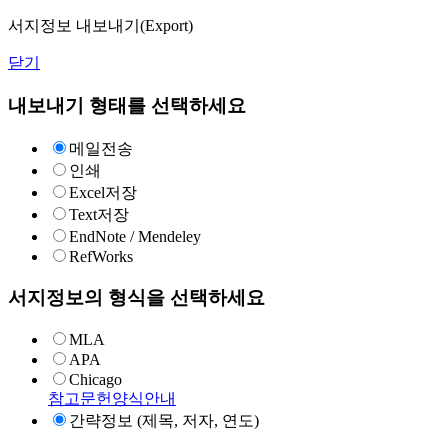
서지정보 내보내기(Export)
닫기
내보내기 형태를 선택하세요
메일전송
인쇄
Excel저장
Text저장
EndNote / Mendeley
RefWorks
서지정보의 형식을 선택하세요
MLA
APA
Chicago
참고문헌양식안내
간략정보 (제목, 저자, 연도)