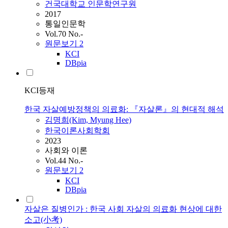
건국대학교 인문학연구원
2017
통일인문학
Vol.70 No.-
원문보기
2
KCI
DBpia
KCI등재
한국 자살예방정책의 의료화: 『자살론』의 현대적 해석
김명희(Kim, Myung Hee)
한국이론사회학회
2023
사회와 이론
Vol.44 No.-
원문보기
2
KCI
DBpia
자살은 질병인가 : 한국 사회 자살의 의료화 현상에 대한
소고(小考)