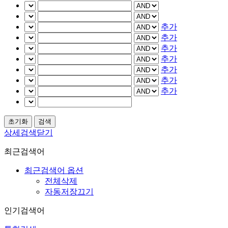
추가
추가
추가
추가
추가
추가
추가
상세검색닫기
최근검색어
최근검색어 옵션
전체삭제
자동저장끄기
인기검색어