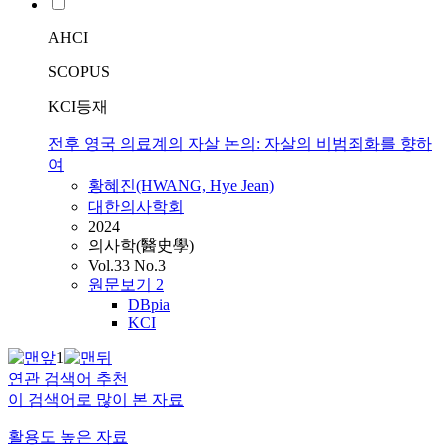
AHCI
SCOPUS
KCI등재
전후 영국 의료계의 자살 논의: 자살의 비범죄화를 향하
여
황혜진(HWANG, Hye Jean)
대한의사학회
2024
의사학(醫史學)
Vol.33 No.3
원문보기
2
DBpia
KCI
1
연관 검색어 추천
이 검색어로 많이 본 자료
활용도 높은 자료