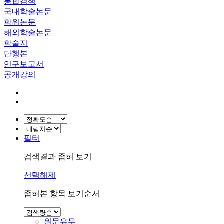
통합검색
국내학술논문
학위논문
해외학술논문
학술지
단행본
연구보고서
공개강의
필터
검색결과 좁혀 보기
선택해제
좁혀본 항목 보기순서
원문유무