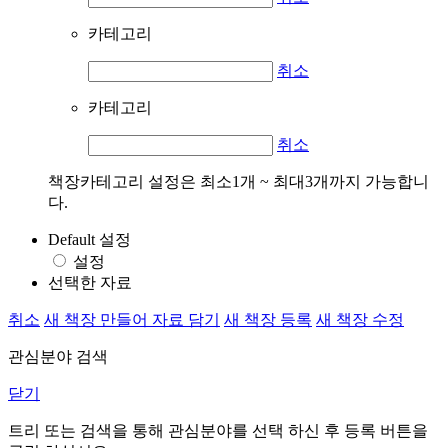
카테고리
취소
카테고리
취소
책장카테고리 설정은 최소1개 ~ 최대3개까지 가능합니
다.
Default 설정
설정
선택한 자료
취소
새 책장 만들어 자료 담기
새 책장 등록
새 책장 수정
관심분야 검색
닫기
트리 또는 검색을 통해 관심분야를 선택 하신 후
등록
버튼을