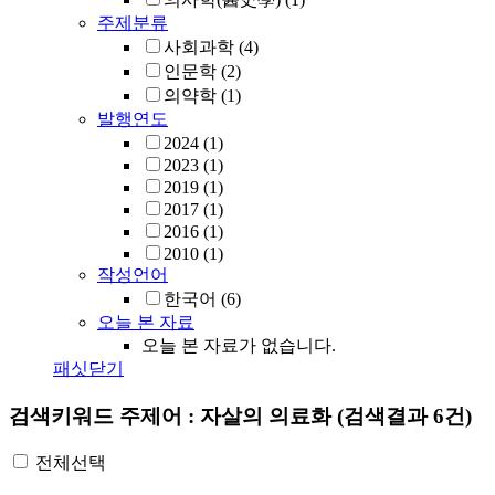
주제분류
사회과학
(4)
인문학
(2)
의약학
(1)
발행연도
2024
(1)
2023
(1)
2019
(1)
2017
(1)
2016
(1)
2010
(1)
작성언어
한국어
(6)
오늘 본 자료
오늘 본 자료가 없습니다.
패싯닫기
검색키워드
주제어 : 자살의 의료화
(검색결과 6건)
전체선택