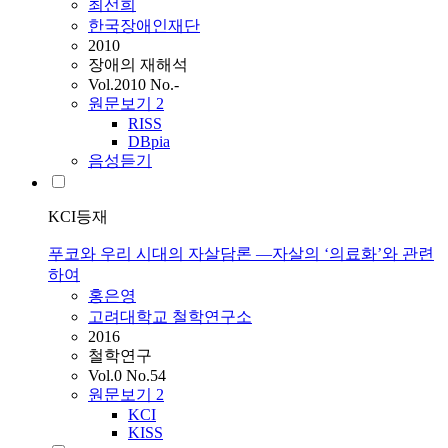
최선희
한국장애인재단
2010
장애의 재해석
Vol.2010 No.-
원문보기
2
RISS
DBpia
음성듣기
KCI등재
푸코와 우리 시대의 자살담론 —자살의 ‘의료화’와 관련
하여
홍은영
고려대학교 철학연구소
2016
철학연구
Vol.0 No.54
원문보기
2
KCI
KISS