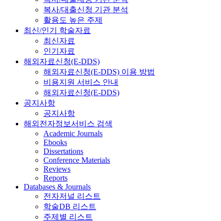
복사/대출신청 기관 분석
활용도 높은 주제
최신/인기 학술자료
최신자료
인기자료
해외자료신청(E-DDS)
해외자료신청(E-DDS) 이용 방법
비용지원 서비스 안내
해외자료신청(E-DDS)
공지사항
공지사항
해외전자정보서비스 검색
Academic Journals
Ebooks
Dissertations
Conference Materials
Reviews
Reports
Databases & Journals
전자저널 리스트
학술DB 리스트
주제별 리스트