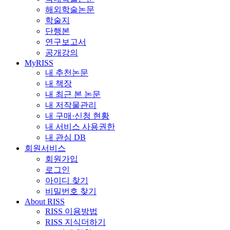
해외학술논문
학술지
단행본
연구보고서
공개강의
MyRISS
내 추천논문
내 책장
내 최근 본 논문
내 저작물관리
내 구매·신청 현황
내 서비스 사용권한
내 관심 DB
회원서비스
회원가입
로그인
아이디 찾기
비밀번호 찾기
About RISS
RISS 이용방법
RISS 지식더하기