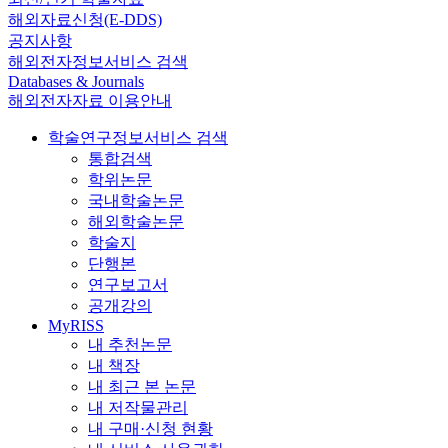
해외자료신청(E-DDS)
공지사항
해외전자정보서비스 검색
Databases & Journals
해외전자자료 이용안내
학술연구정보서비스 검색
통합검색
학위논문
국내학술논문
해외학술논문
학술지
단행본
연구보고서
공개강의
MyRISS
내 추천논문
내 책장
내 최근 본 논문
내 저작물관리
내 구매·신청 현황