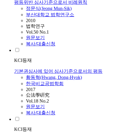
평등위반 심사기준으로서 비례원칙
정문식(Jeong Mun-Sik)
부산대학교 법학연구소
2010
법학연구
Vol.50 No.1
원문보기
복사/대출신청
KCI등재
기본권심사에 있어 심사기준으로서의 평등
황동혁(Hwang, Dong-Hyok)
한국비교공법학회
2017
公法學硏究
Vol.18 No.2
원문보기
복사/대출신청
KCI등재