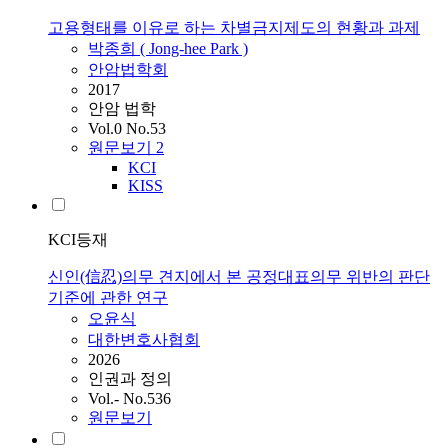
고용형태를 이유로 하는 차별금지제도의 현황과 과제
박종희 ( Jong-hee Park )
안암법학회
2017
안암 법학
Vol.0 No.53
원문보기
2
KCI
KISS
KCI등재
신인(信忍)의무 견지에서 본 공정대표의무 위반의 판단
기준에 관한 연구
오윤식
대한변호사협회
2026
인권과 정의
Vol.- No.536
원문보기