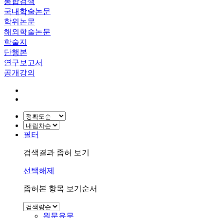
통합검색
국내학술논문
학위논문
해외학술논문
학술지
단행본
연구보고서
공개강의
필터
검색결과 좁혀 보기
선택해제
좁혀본 항목 보기순서
원문유무