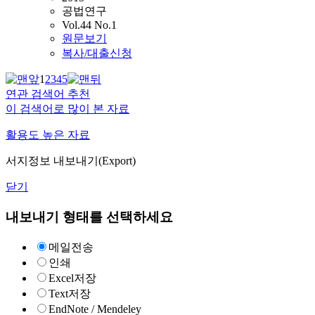
공법연구
Vol.44 No.1
원문보기
복사/대출신청
1
2
3
4
5
연관 검색어 추천
이 검색어로 많이 본 자료
활용도 높은 자료
서지정보 내보내기(Export)
닫기
내보내기 형태를 선택하세요
메일전송
인쇄
Excel저장
Text저장
EndNote / Mendeley