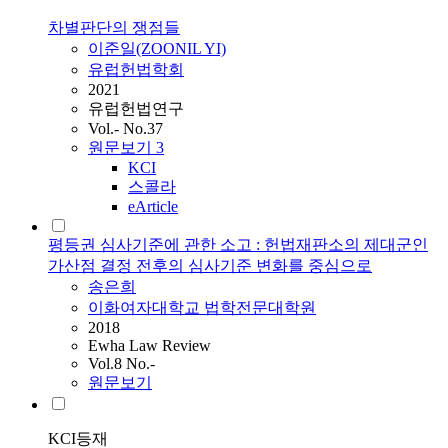
차별판단의 쟁점들
이준일(ZOONIL YI)
유럽헌법학회
2021
유럽헌법연구
Vol.- No.37
원문보기
3
KCI
스콜라
eArticle
평등권 심사기준에 관한 소고 : 헌법재판소의 제대군인
가산점 결정 전후의 심사기준 변화를 중심으로
송은희
이화여자대학교 법학전문대학원
2018
Ewha Law Review
Vol.8 No.-
원문보기
KCI등재