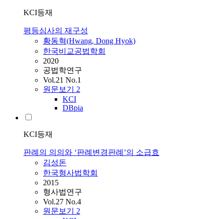
KCI등재
평등심사의 재구성
황동혁(Hwang, Dong Hyok)
한국비교공법학회
2020
공법학연구
Vol.21 No.1
원문보기
2
KCI
DBpia
KCI등재
판례의 의의와 ‘판례변경판례’의 소급효
김성돈
한국형사법학회
2015
형사법연구
Vol.27 No.4
원문보기
2