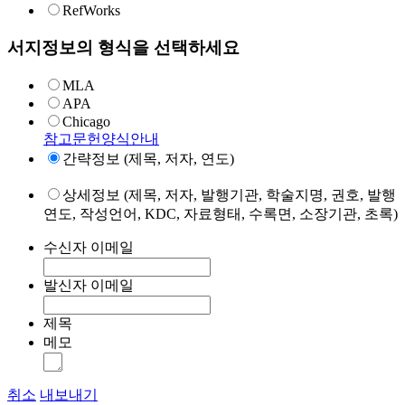
RefWorks
서지정보의 형식을 선택하세요
MLA
APA
Chicago
참고문헌양식안내
간략정보 (제목, 저자, 연도)
상세정보 (제목, 저자, 발행기관, 학술지명, 권호, 발행
연도, 작성언어, KDC, 자료형태, 수록면, 소장기관, 초록)
수신자 이메일
발신자 이메일
제목
메모
취소
내보내기