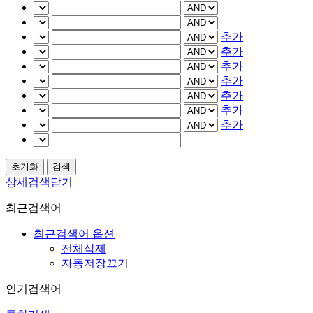
추가
추가
추가
추가
추가
추가
추가
상세검색닫기
최근검색어
최근검색어 옵션
전체삭제
자동저장끄기
인기검색어