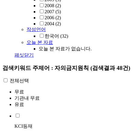
2008
(2)
2007
(5)
2006
(2)
2004
(2)
작성언어
한국어
(32)
오늘 본 자료
오늘 본 자료가 없습니다.
패싯닫기
검색키워드
주제어 : 자의금지원칙
(검색결과 48건)
전체선택
무료
기관내 무료
유료
KCI등재