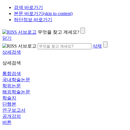
검색 바로가기
본문 바로가기(skip to content)
하단정보 바로가기
무엇을 찾고 계세요?
닫기
삭제
상세검색
상세검색
통합검색
국내학술논문
학위논문
해외학술논문
학술지
단행본
연구보고서
공개강의
버튼