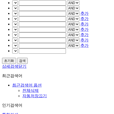
추가
추가
추가
추가
추가
추가
추가
상세검색닫기
최근검색어
최근검색어 옵션
전체삭제
자동저장끄기
인기검색어