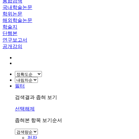
통합검색
국내학술논문
학위논문
해외학술논문
학술지
단행본
연구보고서
공개강의
필터
검색결과 좁혀 보기
선택해제
좁혀본 항목 보기순서
저자