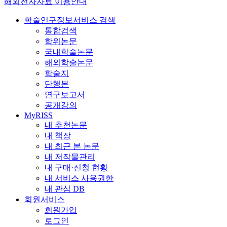
해외전자자료 이용안내
학술연구정보서비스 검색
통합검색
학위논문
국내학술논문
해외학술논문
학술지
단행본
연구보고서
공개강의
MyRISS
내 추천논문
내 책장
내 최근 본 논문
내 저작물관리
내 구매·신청 현황
내 서비스 사용권한
내 관심 DB
회원서비스
회원가입
로그인