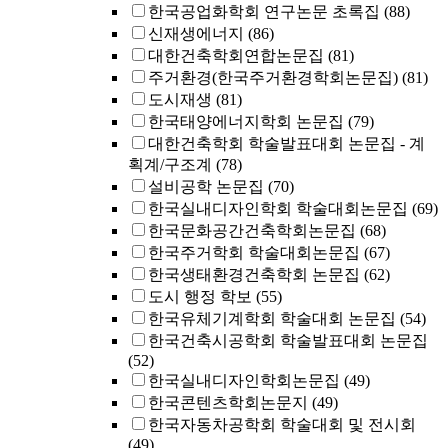
한국공업화학회 연구논문 초록집
(88)
신재생에너지
(86)
대한건축학회연합논문집
(81)
주거환경(한국주거환경학회논문집)
(81)
도시재생
(81)
한국태양에너지학회 논문집
(79)
대한건축학회 학술발표대회 논문집 - 계
획계/구조계
(78)
설비공학 논문집
(70)
한국실내디자인학회 학술대회논문집
(69)
한국문화공간건축학회논문집
(68)
한국주거학회 학술대회논문집
(67)
한국생태환경건축학회 논문집
(62)
도시 행정 학보
(55)
한국유체기계학회 학술대회 논문집
(54)
한국건축시공학회 학술발표대회 논문집
(52)
한국실내디자인학회논문집
(49)
한국콘텐츠학회논문지
(49)
한국자동차공학회 학술대회 및 전시회
(49)