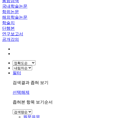
통합검색
국내학술논문
학위논문
해외학술논문
학술지
단행본
연구보고서
공개강의
필터
검색결과 좁혀 보기
선택해제
좁혀본 항목 보기순서
원문유무