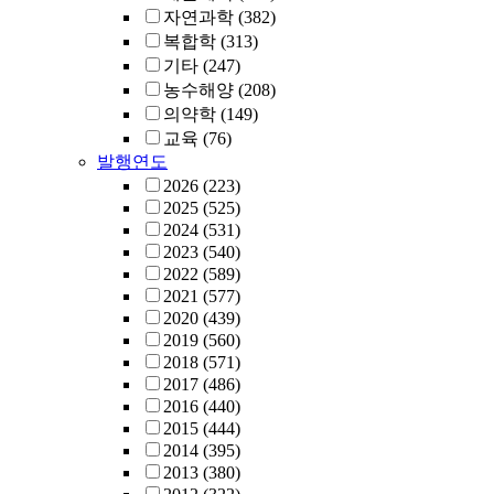
자연과학
(382)
복합학
(313)
기타
(247)
농수해양
(208)
의약학
(149)
교육
(76)
발행연도
2026
(223)
2025
(525)
2024
(531)
2023
(540)
2022
(589)
2021
(577)
2020
(439)
2019
(560)
2018
(571)
2017
(486)
2016
(440)
2015
(444)
2014
(395)
2013
(380)