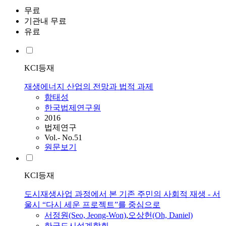
무료
기관내 무료
유료
KCI등재
재생에너지 산업의 전망과 법적 과제
함태성
한국법제연구원
2016
법제연구
Vol.- No.51
원문보기
KCI등재
도시재생사업 과정에서 본 기존 주민의 사회적 재생 - 서
울시 “다시 세운 프로젝트”를 중심으로
서정원(Seo, Jeong-Won)
,
오상헌(Oh, Daniel)
한국도시설계학회