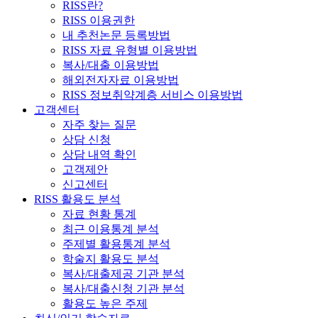
RISS란?
RISS 이용권한
내 추천논문 등록방법
RISS 자료 유형별 이용방법
복사/대출 이용방법
해외전자자료 이용방법
RISS 정보취약계층 서비스 이용방법
고객센터
자주 찾는 질문
상담 신청
상담 내역 확인
고객제안
신고센터
RISS 활용도 분석
자료 현황 통계
최근 이용통계 분석
주제별 활용통계 분석
학술지 활용도 분석
복사/대출제공 기관 분석
복사/대출신청 기관 분석
활용도 높은 주제