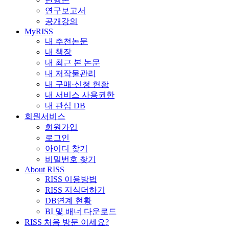
연구보고서
공개강의
MyRISS
내 추천논문
내 책장
내 최근 본 논문
내 저작물관리
내 구매·신청 현황
내 서비스 사용권한
내 관심 DB
회원서비스
회원가입
로그인
아이디 찾기
비밀번호 찾기
About RISS
RISS 이용방법
RISS 지식더하기
DB연계 현황
BI 및 배너 다운로드
RISS 처음 방문 이세요?