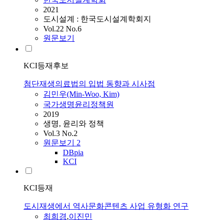
2021
도시설계 : 한국도시설계학회지
Vol.22 No.6
원문보기
KCI등재후보
첨단재생의료법의 입법 동향과 시사점
김민우(Min-Woo, Kim)
국가생명윤리정책원
2019
생명, 윤리와 정책
Vol.3 No.2
원문보기
2
DBpia
KCI
KCI등재
도시재생에서 역사문화콘텐츠 사업 유형화 연구
최희경
,
이진민