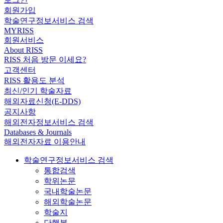
회원가입
학술연구정보서비스 검색
MYRISS
회원서비스
About RISS
RISS 처음 방문 이세요?
고객센터
RISS 활용도 분석
최신/인기 학술자료
해외자료신청(E-DDS)
공지사항
해외전자정보서비스 검색
Databases & Journals
해외전자자료 이용안내
학술연구정보서비스 검색
통합검색
학위논문
국내학술논문
해외학술논문
학술지
단행본