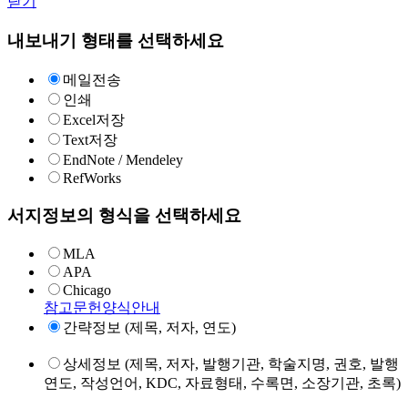
닫기
내보내기 형태를 선택하세요
메일전송
인쇄
Excel저장
Text저장
EndNote / Mendeley
RefWorks
서지정보의 형식을 선택하세요
MLA
APA
Chicago
참고문헌양식안내
간략정보 (제목, 저자, 연도)
상세정보 (제목, 저자, 발행기관, 학술지명, 권호, 발행
연도, 작성언어, KDC, 자료형태, 수록면, 소장기관, 초록)