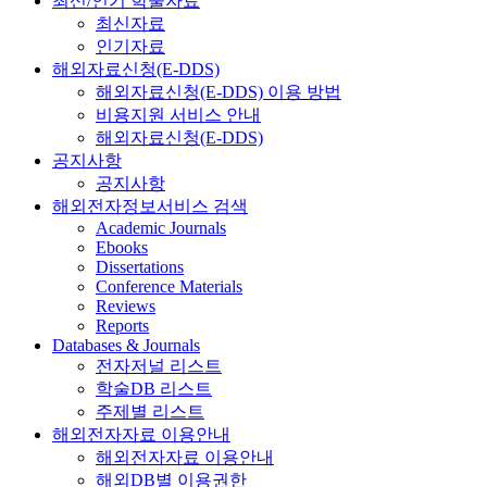
최신/인기 학술자료
최신자료
인기자료
해외자료신청(E-DDS)
해외자료신청(E-DDS) 이용 방법
비용지원 서비스 안내
해외자료신청(E-DDS)
공지사항
공지사항
해외전자정보서비스 검색
Academic Journals
Ebooks
Dissertations
Conference Materials
Reviews
Reports
Databases & Journals
전자저널 리스트
학술DB 리스트
주제별 리스트
해외전자자료 이용안내
해외전자자료 이용안내
해외DB별 이용권한