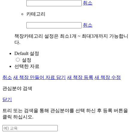
취소
카테고리
취소
책장카테고리 설정은 최소1개 ~ 최대3개까지 가능합니
다.
Default 설정
설정
선택한 자료
취소
새 책장 만들어 자료 담기
새 책장 등록
새 책장 수정
관심분야 검색
닫기
트리 또는 검색을 통해 관심분야를 선택 하신 후
등록
버튼을
클릭 하십시오.