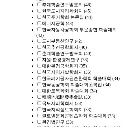
추계학술연구발표회
(46)
한국도시지리학회지
(45)
한국주거학회 논문집
(44)
에너지공학
(43)
한국자동차공학회 부문종합 학술대회
(42)
도시부동산연구
(42)
한국추진공학회지
(40)
춘계학술연구발표회
(40)
자원·환경경제연구
(38)
대한환경공학회지
(35)
한국지역개발학회지
(35)
한국폐기물자원순환학회 학술대회
(34)
한국농공학회 학술대회초록집
(34)
대한토목학회 학술대회
(34)
韓國地域開發學會誌
(33)
국토지리학회지
(33)
한국지적정보학회지
(33)
글로벌문화콘텐츠학회 학술대회
(33)
환경법연구
(33)