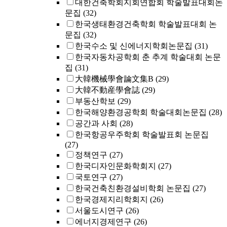
대한건축학회지회연합회 학술발표대회논
문집
(32)
한국생태환경건축학회 학술발표대회 논
문집
(32)
한국수소 및 신에너지학회논문집
(31)
한국자동차공학회 춘 추계 학술대회 논문
집
(31)
大韓機械學會論文集B
(29)
大韓不動産學會誌
(29)
부동산학보
(29)
한국해양환경공학회 학술대회논문집
(28)
공간과 사회
(28)
한국항공우주학회 학술발표회 논문집
(27)
정책연구
(27)
한국디자인문화학회지
(27)
국토연구
(27)
한국건축친환경설비학회 논문집
(27)
한국경제지리학회지
(26)
서울도시연구
(26)
에너지경제연구
(26)