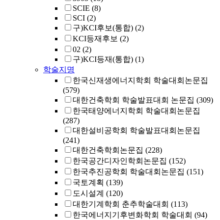
SCIE
(8)
SCI
(2)
구)KCI후보(통합)
(2)
KCI등재후보
(2)
02
(2)
구)KCI등재(통합)
(1)
학술지명
한국신재생에너지학회 학술대회논문집
(579)
대한건축학회 학술발표대회 논문집
(309)
한국태양에너지학회 학술대회논문집
(287)
대한설비공학회 학술발표대회논문집
(241)
대한건축학회논문집
(228)
한국공간디자인학회논문집
(152)
한국추진공학회 학술대회논문집
(151)
국토계획
(139)
도시설계
(120)
대한기계학회 춘추학술대회
(113)
한국에너지기후변화학회 학술대회
(94)