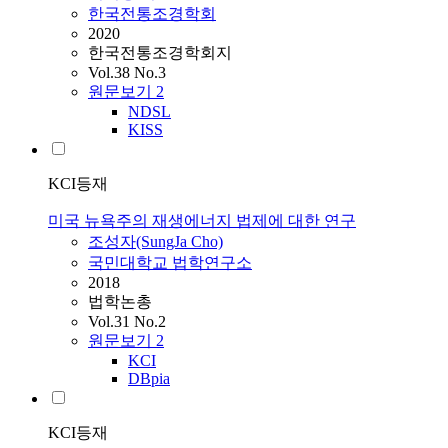
한국전통조경학회
2020
한국전통조경학회지
Vol.38 No.3
원문보기
2
NDSL
KISS
KCI등재
미국 뉴욕주의 재생에너지 법제에 대한 연구
조성자(SungJa Cho)
국민대학교 법학연구소
2018
법학논총
Vol.31 No.2
원문보기
2
KCI
DBpia
KCI등재