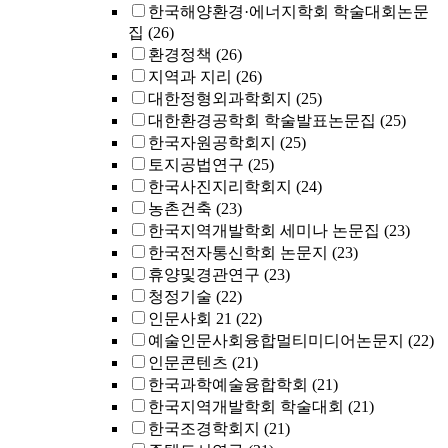
한국해양환경·에너지학회 학술대회논문
집
(26)
환경정책
(26)
지역과 지리
(26)
대한정형외과학회지
(25)
대한환경공학회 학술발표논문집
(25)
한국자원공학회지
(25)
토지공법연구
(25)
한국사진지리학회지
(24)
농촌건축
(23)
한국지역개발학회 세미나 논문집
(23)
한국전자통신학회 논문지
(23)
휴양및경관연구
(23)
청정기술
(22)
인문사회 21
(22)
예술인문사회융합멀티미디어논문지
(22)
인문콘텐츠
(21)
한국과학예술융합학회
(21)
한국지역개발학회 학술대회
(21)
한국조경학회지
(21)