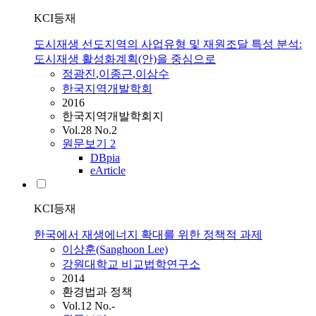
KCI등재
도시재생 선도지역의 사업유형 및 재원조달 특성 분석:
도시재생 활성화계획(안)을 중심으로
정광진
,
이종근
,
이삼수
한국지역개발학회
2016
한국지역개발학회지
Vol.28 No.2
원문보기
2
DBpia
eArticle
KCI등재
한국에서 재생에너지 확대를 위한 정책적 과제
이상훈(Sanghoon Lee)
강원대학교 비교법학연구소
2014
환경법과 정책
Vol.12 No.-