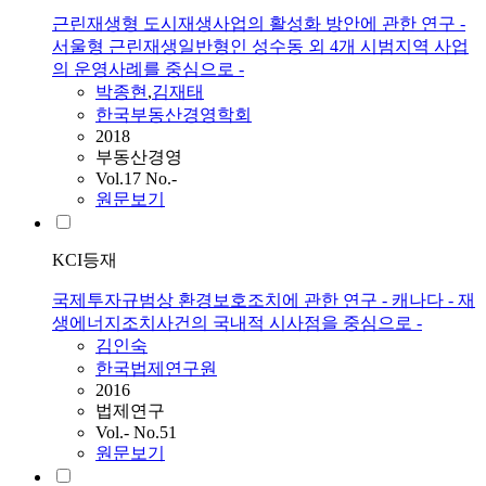
근린재생형 도시재생사업의 활성화 방안에 관한 연구 -
서울형 근린재생일반형인 성수동 외 4개 시범지역 사업
의 운영사례를 중심으로 -
박종현
,
김재태
한국부동산경영학회
2018
부동산경영
Vol.17 No.-
원문보기
KCI등재
국제투자규범상 환경보호조치에 관한 연구 - 캐나다 - 재
생에너지조치사건의 국내적 시사점을 중심으로 -
김인숙
한국법제연구원
2016
법제연구
Vol.- No.51
원문보기