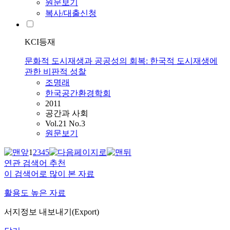
원문보기
복사/대출신청
KCI등재
문화적 도시재생과 공공성의 회복: 한국적 도시재생에
관한 비판적 성찰
조명래
한국공간환경학회
2011
공간과 사회
Vol.21 No.3
원문보기
1
2
3
4
5
연관 검색어 추천
이 검색어로 많이 본 자료
활용도 높은 자료
서지정보 내보내기(Export)