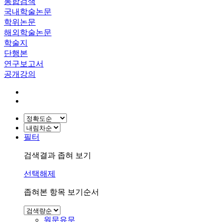
통합검색
국내학술논문
학위논문
해외학술논문
학술지
단행본
연구보고서
공개강의
필터
검색결과 좁혀 보기
선택해제
좁혀본 항목 보기순서
원문유무