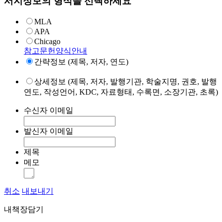
서지정보의 형식을 선택하세요
MLA
APA
Chicago
참고문헌양식안내
간략정보 (제목, 저자, 연도)
상세정보 (제목, 저자, 발행기관, 학술지명, 권호, 발행
연도, 작성언어, KDC, 자료형태, 수록면, 소장기관, 초록)
수신자 이메일
발신자 이메일
제목
메모
취소
내보내기
내책장담기