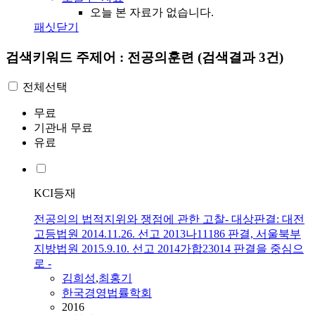
오늘 본 자료가 없습니다.
패싯닫기
검색키워드
주제어 : 전공의훈련
(검색결과 3건)
전체선택
무료
기관내 무료
유료
KCI등재
전공의의 법적지위와 쟁점에 관한 고찰- 대상판결: 대전
고등법원 2014.11.26. 선고 2013나11186 판결, 서울북부
지방법원 2015.9.10. 선고 2014가합23014 판결을 중심으
로 -
김희성
,
최홍기
한국경영법률학회
2016