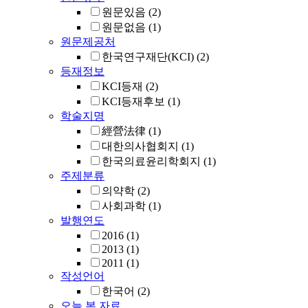
원문있음
(2)
원문없음
(1)
원문제공처
한국연구재단(KCI)
(2)
등재정보
KCI등재
(2)
KCI등재후보
(1)
학술지명
經營法律
(1)
대한의사협회지
(1)
한국의료윤리학회지
(1)
주제분류
의약학
(2)
사회과학
(1)
발행연도
2016
(1)
2013
(1)
2011
(1)
작성언어
한국어
(2)
오늘 본 자료