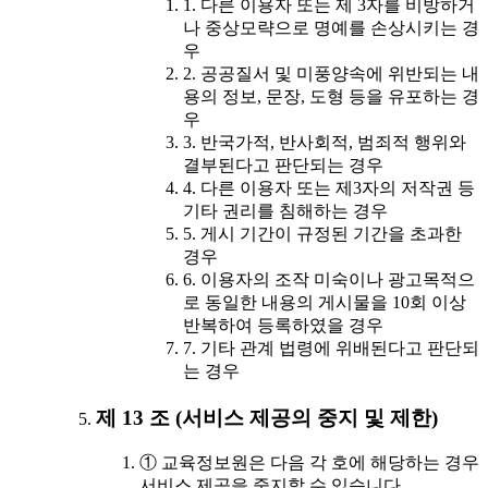
1. 다른 이용자 또는 제 3자를 비방하거
나 중상모략으로 명예를 손상시키는 경
우
2. 공공질서 및 미풍양속에 위반되는 내
용의 정보, 문장, 도형 등을 유포하는 경
우
3. 반국가적, 반사회적, 범죄적 행위와
결부된다고 판단되는 경우
4. 다른 이용자 또는 제3자의 저작권 등
기타 권리를 침해하는 경우
5. 게시 기간이 규정된 기간을 초과한
경우
6. 이용자의 조작 미숙이나 광고목적으
로 동일한 내용의 게시물을 10회 이상
반복하여 등록하였을 경우
7. 기타 관계 법령에 위배된다고 판단되
는 경우
제 13 조 (서비스 제공의 중지 및 제한)
① 교육정보원은 다음 각 호에 해당하는 경우
서비스 제공을 중지할 수 있습니다.