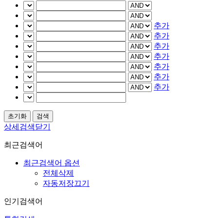
추가
추가
추가
추가
추가
추가
추가
상세검색닫기
최근검색어
최근검색어 옵션
전체삭제
자동저장끄기
인기검색어