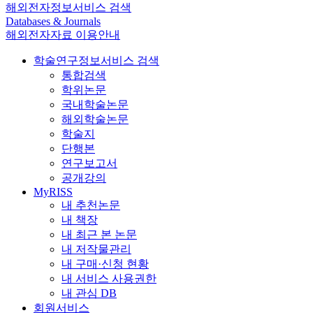
해외전자정보서비스 검색
Databases & Journals
해외전자자료 이용안내
학술연구정보서비스 검색
통합검색
학위논문
국내학술논문
해외학술논문
학술지
단행본
연구보고서
공개강의
MyRISS
내 추천논문
내 책장
내 최근 본 논문
내 저작물관리
내 구매·신청 현황
내 서비스 사용권한
내 관심 DB
회원서비스