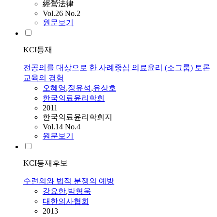
經營法律
Vol.26 No.2
원문보기
KCI등재
전공의를 대상으로 한 사례중심 의료윤리 (소그룹) 토론
교육의 경험
오혜영
,
정유석
,
유상호
한국의료윤리학회
2011
한국의료윤리학회지
Vol.14 No.4
원문보기
KCI등재후보
수련의와 법적 분쟁의 예방
강요한
,
박형욱
대한의사협회
2013