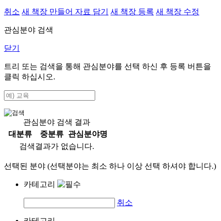
취소
새 책장 만들어 자료 담기
새 책장 등록
새 책장 수정
관심분야 검색
닫기
트리 또는 검색을 통해 관심분야를 선택 하신 후
등록
버튼을
클릭 하십시오.
관심분야 검색 결과
대분류
중분류
관심분야명
검색결과가 없습니다.
선택된 분야 (선택분야는 최소 하나 이상 선택 하셔야 합니다.)
카테고리
취소
카테고리