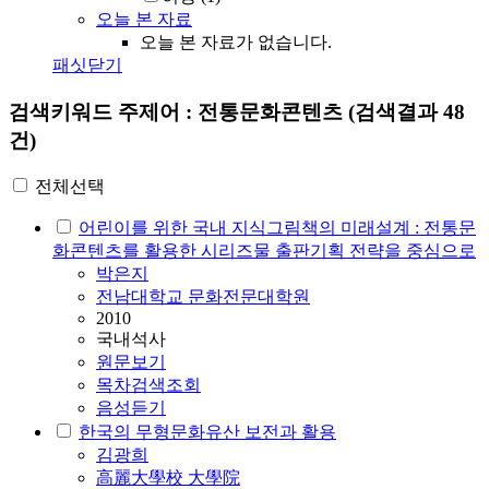
오늘 본 자료
오늘 본 자료가 없습니다.
패싯닫기
검색키워드
주제어 : 전통문화콘텐츠
(검색결과 48
건)
전체선택
어린이를 위한 국내 지식그림책의 미래설계 :
전통문
화콘텐츠
를 활용한 시리즈물 출판기획 전략을 중심으로
박은지
전남대학교 문화전문대학원
2010
국내석사
원문보기
목차검색조회
음성듣기
한국의 무형문화유산 보전과 활용
김광희
高麗大學校 大學院