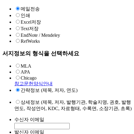
메일전송
인쇄
Excel저장
Text저장
EndNote / Mendeley
RefWorks
서지정보의 형식을 선택하세요
MLA
APA
Chicago
참고문헌양식안내
간략정보 (제목, 저자, 연도)
상세정보 (제목, 저자, 발행기관, 학술지명, 권호, 발행
연도, 작성언어, KDC, 자료형태, 수록면, 소장기관, 초록)
수신자 이메일
발신자 이메일