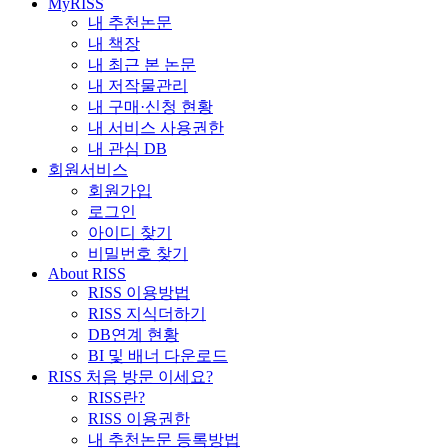
MyRISS
내 추천논문
내 책장
내 최근 본 논문
내 저작물관리
내 구매·신청 현황
내 서비스 사용권한
내 관심 DB
회원서비스
회원가입
로그인
아이디 찾기
비밀번호 찾기
About RISS
RISS 이용방법
RISS 지식더하기
DB연계 현황
BI 및 배너 다운로드
RISS 처음 방문 이세요?
RISS란?
RISS 이용권한
내 추천논문 등록방법