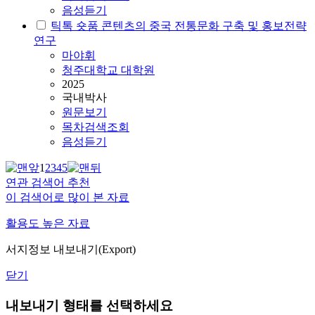
음성듣기
틱톡 숏품 콘텐츠의 중국 전통문화 구축 및 홍보전략
연구
마야휘
청주대학교 대학원
2025
국내박사
원문보기
목차검색조회
음성듣기
1
2
3
4
5
연관 검색어 추천
이 검색어로 많이 본 자료
활용도 높은 자료
서지정보 내보내기(Export)
닫기
내보내기 형태를 선택하세요