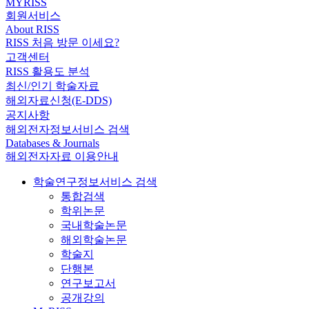
MYRISS
회원서비스
About RISS
RISS 처음 방문 이세요?
고객센터
RISS 활용도 분석
최신/인기 학술자료
해외자료신청(E-DDS)
공지사항
해외전자정보서비스 검색
Databases & Journals
해외전자자료 이용안내
학술연구정보서비스 검색
통합검색
학위논문
국내학술논문
해외학술논문
학술지
단행본
연구보고서
공개강의