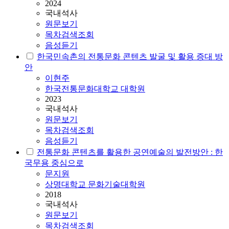
2024
국내석사
원문보기
목차검색조회
음성듣기
한국민속촌의 전통문화 콘텐츠 발굴 및 활용 증대 방
안
이현주
한국전통문화대학교 대학원
2023
국내석사
원문보기
목차검색조회
음성듣기
전통문화 콘텐츠를 활용한 공연예술의 발전방안 : 한
국무용 중심으로
문지원
상명대학교 문화기술대학원
2018
국내석사
원문보기
목차검색조회