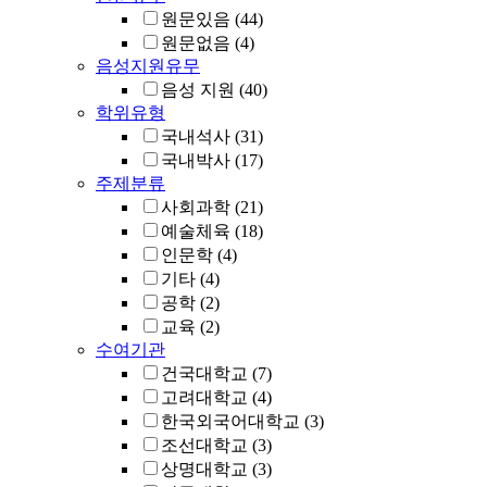
원문있음
(44)
원문없음
(4)
음성지원유무
음성 지원
(40)
학위유형
국내석사
(31)
국내박사
(17)
주제분류
사회과학
(21)
예술체육
(18)
인문학
(4)
기타
(4)
공학
(2)
교육
(2)
수여기관
건국대학교
(7)
고려대학교
(4)
한국외국어대학교
(3)
조선대학교
(3)
상명대학교
(3)