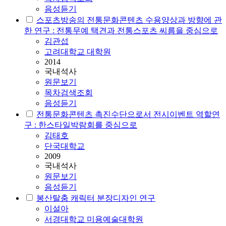
음성듣기
스포츠방송의
전통문화콘텐츠
수용양상과 방향에 관
한 연구 : 전통무예 택견과 전통스포츠 씨름을 중심으로
김관섭
고려대학교 대학원
2014
국내석사
원문보기
목차검색조회
음성듣기
전통문화콘텐츠
촉진수단으로서 전시이벤트 역할연
구 : 한스타일박람회를 중심으로
김태호
단국대학교
2009
국내석사
원문보기
음성듣기
봉산탈춤 캐릭터 분장디자인 연구
이설아
서경대학교 미용예술대학원