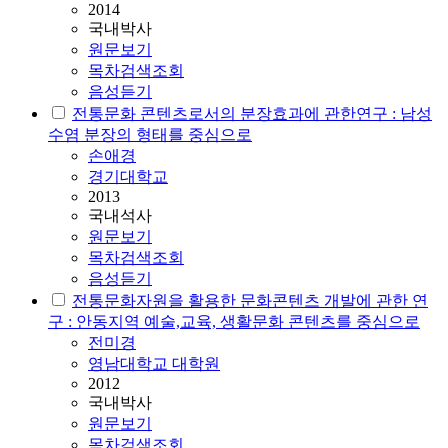
2014
국내박사
원문보기
목차검색조회
음성듣기
전통문화 콘텐츠로서의 분장효과에 관한연구 : 남성
수염 분장의 형태를 중심으로
손애경
경기대학교
2013
국내석사
원문보기
목차검색조회
음성듣기
전통문화자원을 활용한 문화콘텐츠 개발에 관한 연
구 : 안동지역 예술,교육, 생활문화 콘텐츠를 중심으로
전미경
영남대학교 대학원
2012
국내박사
원문보기
목차검색조회