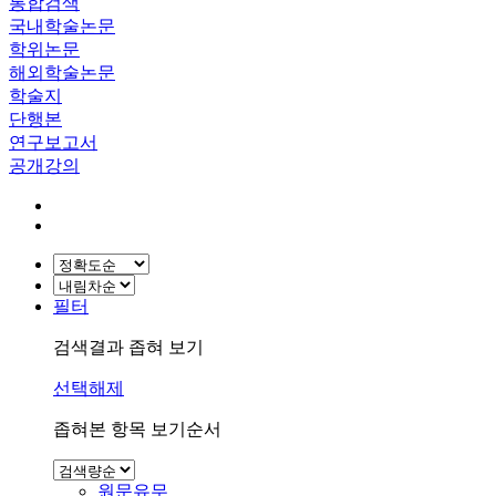
통합검색
국내학술논문
학위논문
해외학술논문
학술지
단행본
연구보고서
공개강의
필터
검색결과 좁혀 보기
선택해제
좁혀본 항목 보기순서
원문유무