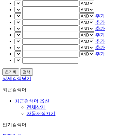
추가
추가
추가
추가
추가
추가
추가
상세검색닫기
최근검색어
최근검색어 옵션
전체삭제
자동저장끄기
인기검색어