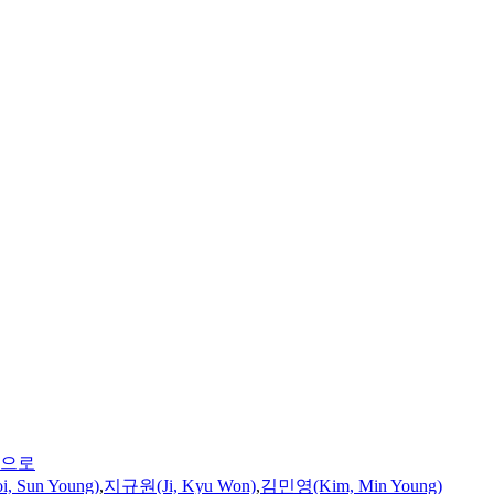
심으로
 Sun Young)
,
지규원(Ji, Kyu Won)
,
김민영(Kim, Min Young)