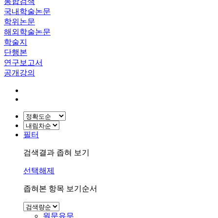
통합검색
국내학술논문
학위논문
해외학술논문
학술지
단행본
연구보고서
공개강의
필터
검색결과 좁혀 보기
선택해제
좁혀본 항목 보기순서
원문유무