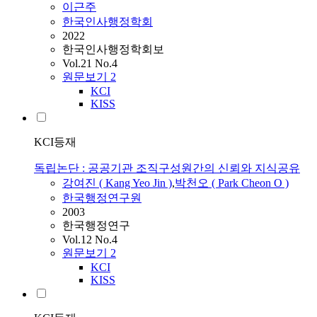
이근주
한국인사행정학회
2022
한국인사행정학회보
Vol.21 No.4
원문보기
2
KCI
KISS
KCI등재
독립논단 : 공공기관 조직구성원간의 신뢰와 지식공유
강여진 ( Kang Yeo Jin )
,
박천오 ( Park Cheon O )
한국행정연구원
2003
한국행정연구
Vol.12 No.4
원문보기
2
KCI
KISS