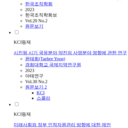
한국조직학회
2023
한국조직학회보
Vol.20 No.2
원문보기
KCI등재
시진핑 시기 국유분야 약진의 사영분야 영향에 관한 연구
윤태희(Taehee Yoon)
경희대학교 국제지역연구원
2023
아태연구
Vol.30 No.2
원문보기
2
KCI
스콜라
KCI등재
미래사회와 정부 인적자원관리 방향에 대한 제언