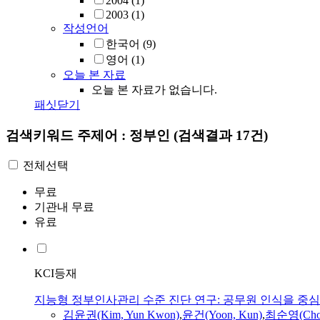
2004
(1)
2003
(1)
작성언어
한국어
(9)
영어
(1)
오늘 본 자료
오늘 본 자료가 없습니다.
패싯닫기
검색키워드
주제어 : 정부인
(검색결과 17건)
전체선택
무료
기관내 무료
유료
KCI등재
지능형 정부인사관리 수준 진단 연구: 공무원 인식을 중
김윤권(Kim, Yun Kwon)
,
윤건(Yoon, Kun)
,
최순영(Choi,