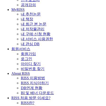
공개강의
MyRISS
내 추천논문
내 책장
내 최근 본 논문
내 저작물관리
내 구매·신청 현황
내 서비스 사용권한
내 관심 DB
회원서비스
회원가입
로그인
아이디 찾기
비밀번호 찾기
About RISS
RISS 이용방법
RISS 지식더하기
DB연계 현황
BI 및 배너 다운로드
RISS 처음 방문 이세요?
RISS란?