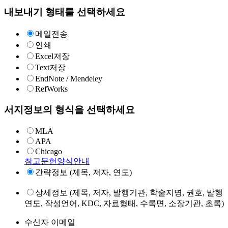
내보내기 형태를 선택하세요
메일전송
인쇄
Excel저장
Text저장
EndNote / Mendeley
RefWorks
서지정보의 형식을 선택하세요
MLA
APA
Chicago
참고문헌양식안내
간략정보 (제목, 저자, 연도)
상세정보 (제목, 저자, 발행기관, 학술지명, 권호, 발행
연도, 작성언어, KDC, 자료형태, 수록면, 소장기관, 초록)
수신자 이메일