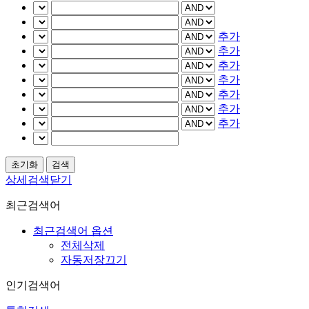
추가
추가
추가
추가
추가
추가
추가
상세검색닫기
최근검색어
최근검색어 옵션
전체삭제
자동저장끄기
인기검색어