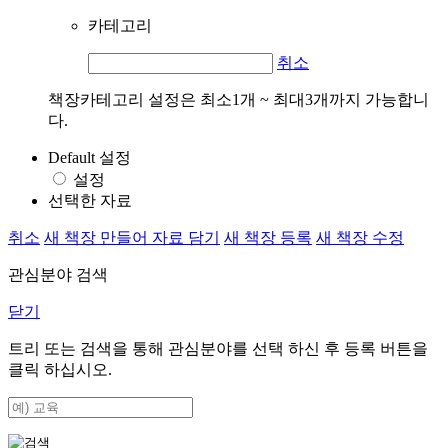
카테고리
취소
책장카테고리 설정은 최소1개 ~ 최대3개까지 가능합니
다.
Default 설정
설정
선택한 자료
취소
새 책장 만들어 자료 담기
새 책장 등록
새 책장 수정
관심분야 검색
닫기
트리 또는 검색을 통해 관심분야를 선택 하신 후
등록
버튼을
클릭 하십시오.