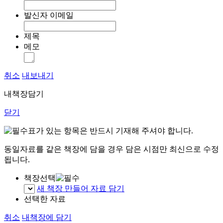
발신자 이메일
제목
메모
취소
내보내기
내책장담기
닫기
표가 있는 항목은 반드시 기재해 주셔야 합니다.
동일자료를 같은 책장에 담을 경우 담은 시점만 최신으로 수정
됩니다.
책장선택
새 책장 만들어 자료 담기
선택한 자료
취소
내책장에 담기