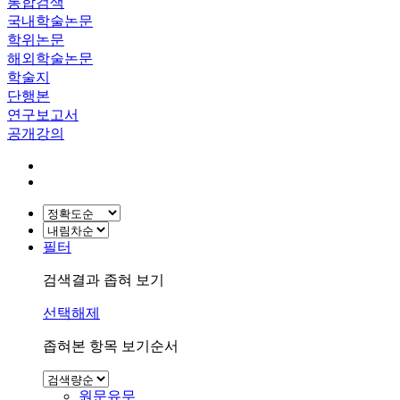
통합검색
국내학술논문
학위논문
해외학술논문
학술지
단행본
연구보고서
공개강의
필터
검색결과 좁혀 보기
선택해제
좁혀본 항목 보기순서
원문유무