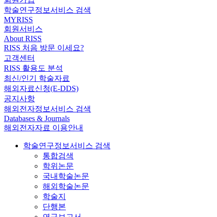
학술연구정보서비스 검색
MYRISS
회원서비스
About RISS
RISS 처음 방문 이세요?
고객센터
RISS 활용도 분석
최신/인기 학술자료
해외자료신청(E-DDS)
공지사항
해외전자정보서비스 검색
Databases & Journals
해외전자자료 이용안내
학술연구정보서비스 검색
통합검색
학위논문
국내학술논문
해외학술논문
학술지
단행본
연구보고서