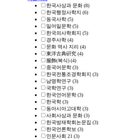
한국사상과 문화
(8)
한국행정사학지
(6)
동국사학
(5)
일어일문학
(5)
한국의사학회지
(5)
경주사학
(4)
문화 역사 지리
(4)
東洋古典硏究
(4)
服飾(복식)
(4)
중국어문학
(3)
한국전통조경학회지
(3)
남명학연구
(3)
국학연구
(3)
한국언어문학
(3)
한국학
(3)
동아시아고대학
(3)
사회사상과 문화
(3)
한국방재학회논문집
(3)
한국언론학보
(3)
인문사회 21
(3)