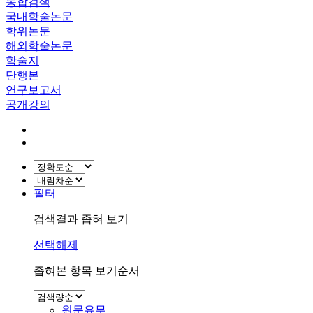
통합검색
국내학술논문
학위논문
해외학술논문
학술지
단행본
연구보고서
공개강의
필터
검색결과 좁혀 보기
선택해제
좁혀본 항목 보기순서
원문유무