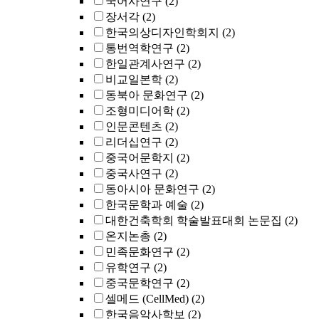
국어사연구
(2)
장서각
(2)
한국의상디자인학회지
(2)
통번역학연구
(2)
한일관계사연구
(2)
비교일본학
(2)
동북아 문화연구
(2)
조형미디어학
(2)
인문콘텐츠
(2)
리더십연구
(2)
중국어문학지
(2)
중국사연구
(2)
동아시아 문화연구
(2)
한국문학과 예술
(2)
대한건축학회 학술발표대회 논문집
(2)
온지논총
(2)
민족문화연구
(2)
유학연구
(2)
중국문학연구
(2)
셀메드 (CellMed)
(2)
한국음악사학보
(2)