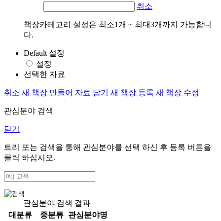
취소
책장카테고리 설정은 최소1개 ~ 최대3개까지 가능합니
다.
Default 설정
설정
선택한 자료
취소
새 책장 만들어 자료 담기
새 책장 등록
새 책장 수정
관심분야 검색
닫기
트리 또는 검색을 통해 관심분야를 선택 하신 후
등록
버튼을
클릭 하십시오.
관심분야 검색 결과
대분류
중분류
관심분야명