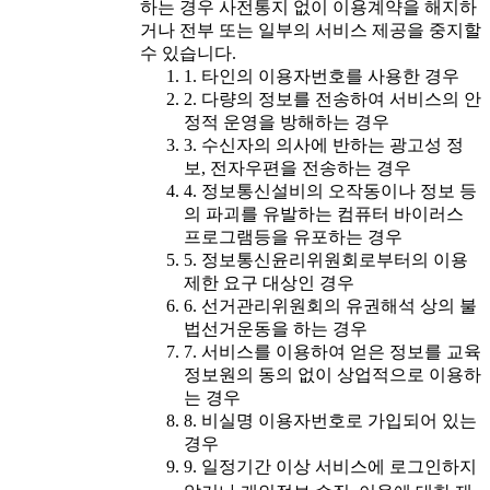
하는 경우 사전통지 없이 이용계약을 해지하
거나 전부 또는 일부의 서비스 제공을 중지할
수 있습니다.
1. 타인의 이용자번호를 사용한 경우
2. 다량의 정보를 전송하여 서비스의 안
정적 운영을 방해하는 경우
3. 수신자의 의사에 반하는 광고성 정
보, 전자우편을 전송하는 경우
4. 정보통신설비의 오작동이나 정보 등
의 파괴를 유발하는 컴퓨터 바이러스
프로그램등을 유포하는 경우
5. 정보통신윤리위원회로부터의 이용
제한 요구 대상인 경우
6. 선거관리위원회의 유권해석 상의 불
법선거운동을 하는 경우
7. 서비스를 이용하여 얻은 정보를 교육
정보원의 동의 없이 상업적으로 이용하
는 경우
8. 비실명 이용자번호로 가입되어 있는
경우
9. 일정기간 이상 서비스에 로그인하지