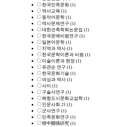
한국민족문화
(1)
역사교육
(1)
동악어문학
(1)
역사문제연구
(1)
대한건축학회논문집
(1)
한국문예비평연구
(1)
일본어문학
(1)
지역과 역사
(1)
한국문학이론과 비평
(1)
미술이론과 현장
(1)
유관순 연구
(1)
한국문화기술
(1)
여성과 역사
(1)
사이
(1)
구술사연구
(1)
해항도시문화교섭학
(1)
인문사회 21
(1)
군사연구
(1)
민족문화연구
(1)
韓中關係硏究
(1)