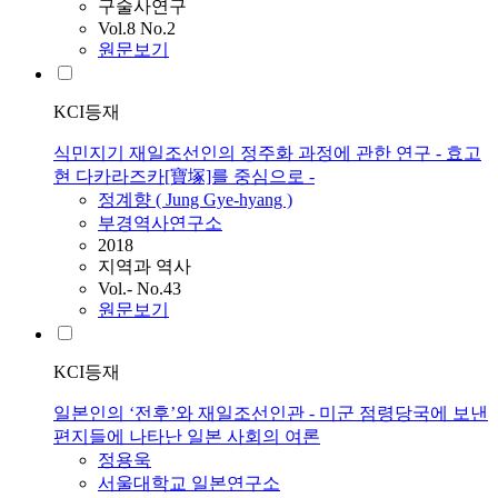
구술사연구
Vol.8 No.2
원문보기
KCI등재
식민지기 재일조선인의 정주화 과정에 관한 연구 - 효고
현 다카라즈카[寶塚]를 중심으로 -
정계향 ( Jung Gye-hyang )
부경역사연구소
2018
지역과 역사
Vol.- No.43
원문보기
KCI등재
일본인의 ‘전후’와 재일조선인관 - 미군 점령당국에 보낸
편지들에 나타난 일본 사회의 여론
정용욱
서울대학교 일본연구소