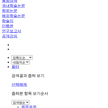
통합검색
국내학술논문
학위논문
해외학술논문
학술지
단행본
연구보고서
공개강의
필터
검색결과 좁혀 보기
선택해제
좁혀본 항목 보기순서
원문유무