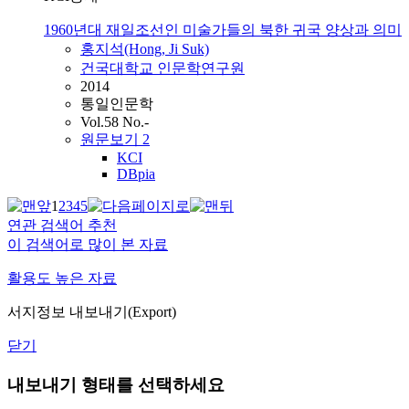
1960년대 재일조선인 미술가들의 북한 귀국 양상과 의미
홍지석(Hong, Ji Suk)
건국대학교 인문학연구원
2014
통일인문학
Vol.58 No.-
원문보기
2
KCI
DBpia
1
2
3
4
5
연관 검색어 추천
이 검색어로 많이 본 자료
활용도 높은 자료
서지정보 내보내기(Export)
닫기
내보내기 형태를 선택하세요