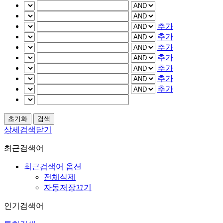
추가
추가
추가
추가
추가
추가
추가
상세검색닫기
최근검색어
최근검색어 옵션
전체삭제
자동저장끄기
인기검색어