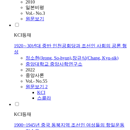
2010
일본비평
Vol.- No.3
원문보기
KCI등재
1920∼30년대 중반 인천공회당과 조선인 사회의 공론 형
성
정소현(Jeong, So-hyun)
,
장규식(Chang, Kyu-sik)
중앙대학교 중앙사학연구소
2022
중앙사론
Vol.- No.55
원문보기
2
KCI
스콜라
KCI등재
1900~1945년 중국 동북지역 조선인 여성들의 항일운동