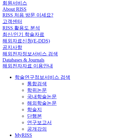
회원서비스
About RISS
RISS 처음 방문 이세요?
고객센터
RISS 활용도 분석
최신/인기 학술자료
해외자료신청(E-DDS)
공지사항
해외전자정보서비스 검색
Databases & Journals
해외전자자료 이용안내
학술연구정보서비스 검색
통합검색
학위논문
국내학술논문
해외학술논문
학술지
단행본
연구보고서
공개강의
MyRISS