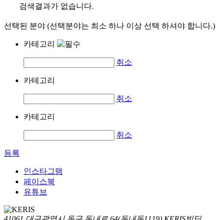
검색결과가 없습니다.
선택된 분야 (선택분야는 최소 하나 이상 선택 하셔야 합니다.)
카테고리
취소
카테고리
취소
카테고리
취소
등록
인스타그램
페이스북
유튜브
41061 대구광역시 동구 동내로 64(동내동1119) KERIS빌딩