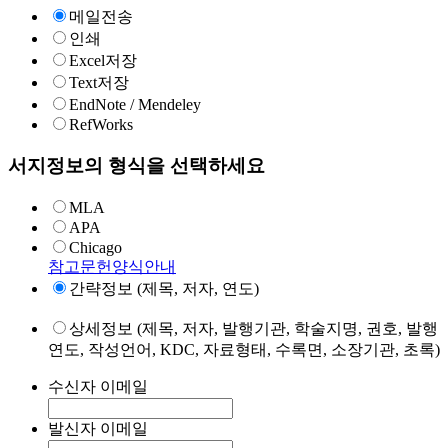
메일전송
인쇄
Excel저장
Text저장
EndNote / Mendeley
RefWorks
서지정보의 형식을 선택하세요
MLA
APA
Chicago
참고문헌양식안내
간략정보 (제목, 저자, 연도)
상세정보 (제목, 저자, 발행기관, 학술지명, 권호, 발행
연도, 작성언어, KDC, 자료형태, 수록면, 소장기관, 초록)
수신자 이메일
발신자 이메일