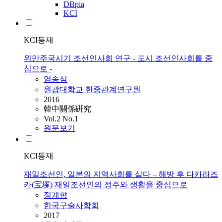
DBpia
KCI
KCI등재
위만주국시기 조선인사회 연구 - 도시 조선인사회를 중
심으로 -
염송심
원광대학교 한중관계연구원
2016
韓中關係硏究
Vol.2 No.1
원문보기
KCI등재
재일조선인, 일본의 지역사회를 살다 – 해방 후 다카라즈
카(宝塚) 재일조선인의 정주와 생활을 중심으로
정계향
한국구술사학회
2017