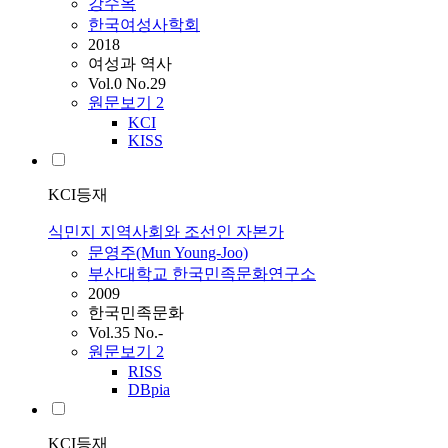
강수옥
한국여성사학회
2018
여성과 역사
Vol.0 No.29
원문보기
2
KCI
KISS
KCI등재
식민지 지역사회와 조선인 자본가
문영주(Mun Young-Joo)
부산대학교 한국민족문화연구소
2009
한국민족문화
Vol.35 No.-
원문보기
2
RISS
DBpia
KCI등재